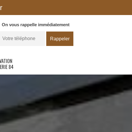
r
On vous rappelle immédiatement
VATION
ERIE 84