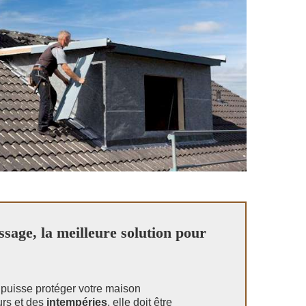
sage, la meilleure solution pour
e
puisse protéger votre maison
urs et des
intempéries
, elle doit être