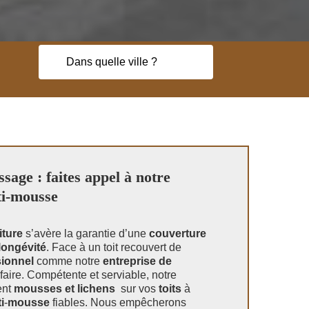
sage : faites appel à notre
ti-mousse
iture
s’avère la garantie d’une
couverture
longévité
. Face à un toit recouvert de
sionnel
comme notre
entreprise de
faire. Compétente et serviable, notre
ent
mousses et lichens
sur vos
toits
à
i
-
mousse
fiables. Nous empêcherons