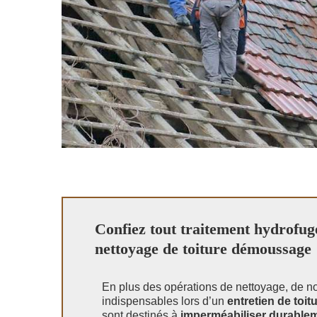
Confiez tout traitement hydrofuge
nettoyage de toiture démoussage
En plus des opérations de nettoyage, de n
indispensables lors d’un
entretien de toit
sont destinés à
imperméabiliser durable