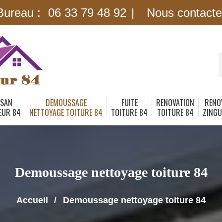
Bureau :
06 33 79 48 92
Nous contacte
ISAN
DEMOUSSAGE
FUITE
RENOVATION
RENO
EUR 84
NETTOYAGE TOITURE 84
TOITURE 84
TOITURE 84
ZINGU
Demoussage nettoyage toiture 84
Accueil
Demoussage nettoyage toiture 84