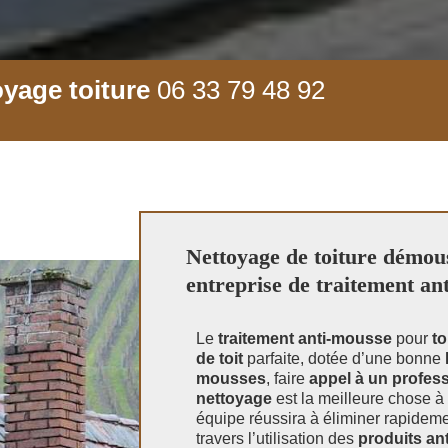
yage toiture
06 33 79 48 92
Nettoyage de toiture démous
entreprise de traitement an
Le
traitement anti-mousse
pour
to
de toit
parfaite, dotée d’une bonne
mousses
, faire
appel à un profes
nettoyage
est la meilleure chose à 
équipe réussira à éliminer rapidem
travers l’utilisation des
produits ant