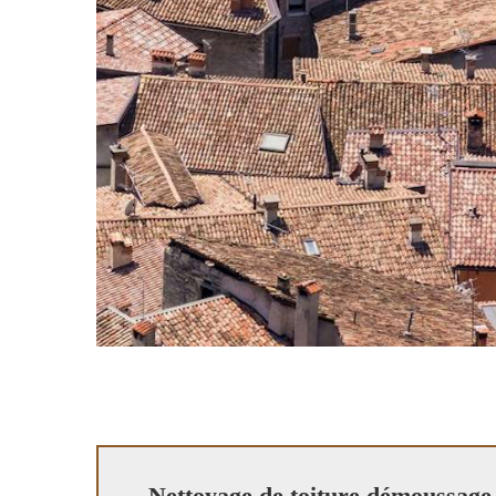
Nettoyage de toiture démoussage 