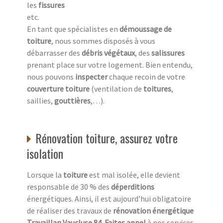
les
fissures
etc.
En tant que spécialistes en
démoussage de
toiture
, nous sommes disposés à vous
débarrasser des
débris végétaux
, des
salissures
prenant place sur votre logement. Bien entendu,
nous pouvons
inspecter
chaque recoin de votre
couverture toiture
(ventilation de
toitures
,
saillies,
gouttières
,…).
Rénovation toiture, assurez votre
isolation
Lorsque la
toiture
est mal isolée, elle devient
responsable de 30 % des
déperditions
énergétiques. Ainsi, il est aujourd’hui obligatoire
de réaliser des travaux de
rénovation énergétique
Travaillan Vaucluse 84
.
Faites appel
à nos services