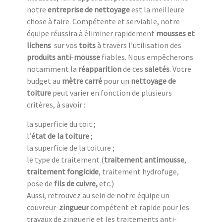
notre
entreprise de nettoyage
est la meilleure
chose à faire. Compétente et serviable, notre
équipe réussira à éliminer rapidement
mousses et
lichens
sur vos
toits
à travers l’utilisation des
produits anti
-
mousse
fiables. Nous empêcherons
notamment la
réapparition
de ces
saletés
. Votre
budget au
mètre carré
pour un
nettoyage de
toiture
peut varier en fonction de plusieurs
critères, à savoir :
la superficie du toit ;
l’
état de la toiture
;
la superficie de la toiture ;
le type de traitement (
traitement antimousse
,
traitement fongicide
, traitement hydrofuge,
pose de
fils de cuivre,
etc.)
Aussi, retrouvez au sein de notre équipe un
couvreur-
zingueur
compétent et rapide pour les
travaux de zinguerie et les traitements anti-