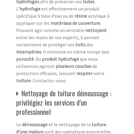
hydrofuges
afin de préserver vos
tuiles
.
L’
hydrofuge
est effectivement un produit
spécifique à base d’eau ou de
résine
acrylique à
appliquer sur les
matériaux de couverture
.
Pouvant agir comme un véritable
nettoyant
entre les mains de nos experts, il permet
notamment de protéger vos
toits
des
intempéries
. Il minimise en même temps leur
porosité
. Du
produit hydrofuge
que nous
utiliserons agiront
plusieurs couches
de
protection efficaces, laissant
respirer
votre
toiture
. Contactez-nous.
Nettoyage de toiture démoussage :
privilégiez les services d’un
professionnel
Le
démoussage
et le nettoyage de la
toiture
d’une maison
sont des opérations essentielles