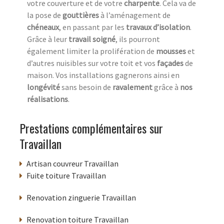
votre couverture et de votre
charpente
. Cela va de
la pose de
gouttières
à l’aménagement de
chéneaux
, en passant par les
travaux d’isolation
.
Grâce à leur
travail soigné
, ils pourront
également limiter la prolifération de
mousses
et
d’autres nuisibles sur votre toit et vos
façades
de
maison. Vos installations gagnerons ainsi en
longévité
sans besoin de
ravalement
grâce à
nos
réalisations
.
Prestations complémentaires sur
Travaillan
Artisan couvreur Travaillan
Fuite toiture Travaillan
Renovation zinguerie Travaillan
Renovation toiture Travaillan