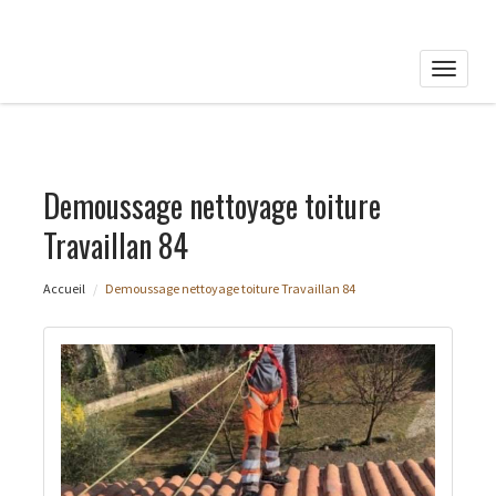
Toggle
naviga
Demoussage nettoyage toiture
Travaillan 84
Accueil
Demoussage nettoyage toiture Travaillan 84