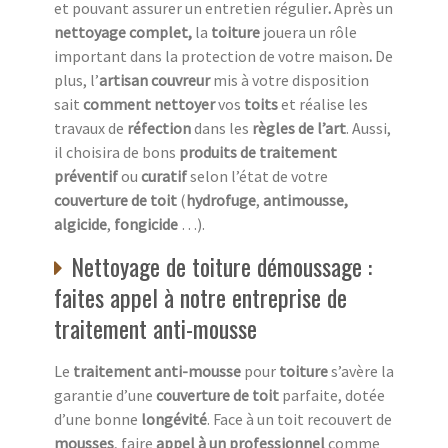
et pouvant assurer un entretien régulier
.
Après un
nettoyage complet,
la
toiture
jouera un rôle
important dans la protection de votre maison
.
De
plus, l’
artisan couvreur
mis à votre disposition
sait
comment nettoyer
vos
toits
et réalise les
travaux de
réfection
dans les
règles de l’art
. Aussi,
il choisira de bons
produits de traitement
préventif
ou
curatif
selon l’état de votre
couverture de toit
(
hydrofuge
,
antimousse,
algicide
,
fongicide
…).
Nettoyage de toiture démoussage :
faites appel à notre entreprise de
traitement anti-mousse
Le
traitement anti-mousse
pour
toiture
s’avère la
garantie d’une
couverture de toit
parfaite, dotée
d’une bonne
longévité
. Face à un toit recouvert de
mousses
, faire
appel à un professionnel
comme