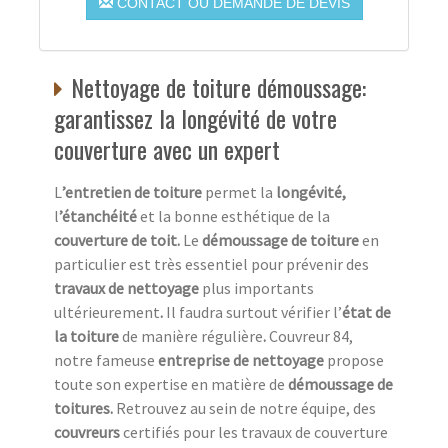
CONTACT OU DEMANDE DE DEVIS
Nettoyage de toiture démoussage:
garantissez la longévité de votre
couverture avec un expert
L
’entretien de toiture
permet la
longévité,
l
’étanchéité
et la bonne esthétique de la
couverture de toit.
Le
démoussage de toiture
en
particulier est très essentiel pour prévenir des
travaux de nettoyage
plus importants
ultérieurement
.
Il faudra surtout vérifier l’
état de
la toiture
de manière régulière
.
Couvreur 84,
notre fameuse
entreprise de nettoyage
propose
toute son expertise en matière de
démoussage de
toitures.
Retrouvez au sein de notre équipe, des
couvreurs
certifiés pour les travaux de couverture