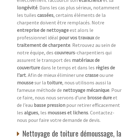
longévité
. Dans les cas plus sérieux, notamment
les tuiles
cassées
, certains éléments de la
charpente doivent être remplacés. Notre
entreprise de nettoyage
est alors le
professionnel idéal
pour vos travaux
de
traitement de charpente
. Retrouvez au sein de
notre équipe, des
couvreurs
-charpentiers qui
assurent le transport des
matériaux de
couverture
dans le temps et dans les
règles de
l’art
. Afin de mieux éliminer une
crasse
ou une
mousse
sur la
toiture
, nous utilisons aussi la
fameuse méthode de
nettoyage mécanique
. Pour
ce faire, nous nous servons d’une
brosse dure
et
de l’eau
basse pression
pour retirer efficacement
les
algues
, les
mousses et lichens
. Contactez-
nous pour faire votre demande de devis.
Nettoyage de toiture démoussage, la