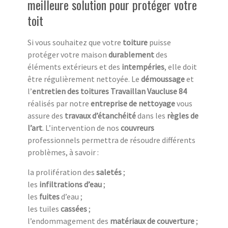
meilleure solution pour protéger votre
toit
Si vous souhaitez que votre
toiture
puisse
protéger votre maison
durablement
des
éléments extérieurs et des
intempéries
, elle doit
être régulièrement nettoyée. Le
démoussage
et
l’
entretien des toitures Travaillan Vaucluse 84
réalisés par notre
entreprise de nettoyage
vous
assure des
travaux d’étanchéité
dans les
règles de
l’art
. L’intervention de nos
couvreurs
professionnels permettra de résoudre différents
problèmes, à savoir :
la prolifération des
saletés
;
les
infiltrations d’eau
;
les
fuites
d’eau ;
les tuiles
cassées
;
l’endommagement des
matériaux de couverture
;