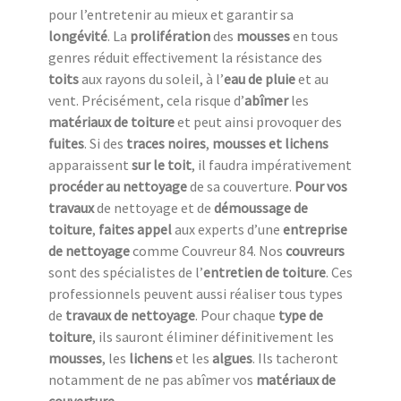
pour l’entretenir au mieux et garantir sa
longévité
. La
prolifération
des
mousses
en tous
genres réduit effectivement la résistance des
toits
aux rayons du soleil, à l’
eau de pluie
et au
vent. Précisément, cela risque d’
abîmer
les
matériaux de toiture
et peut ainsi provoquer des
fuites
. Si des
traces noires
,
mousses et lichens
apparaissent
sur le toit
, il faudra impérativement
procéder au nettoyage
de sa couverture.
Pour vos
travaux
de nettoyage et de
démoussage de
toiture
,
faites appel
aux experts d’une
entreprise
de nettoyage
comme Couvreur 84. Nos
couvreurs
sont des spécialistes de l’
entretien de toiture
. Ces
professionnels peuvent aussi réaliser tous types
de
travaux de nettoyage
. Pour chaque
type de
toiture
, ils sauront éliminer définitivement les
mousses
, les
lichens
et les
algues
. Ils tacheront
notamment de ne pas abîmer vos
matériaux de
couverture
.