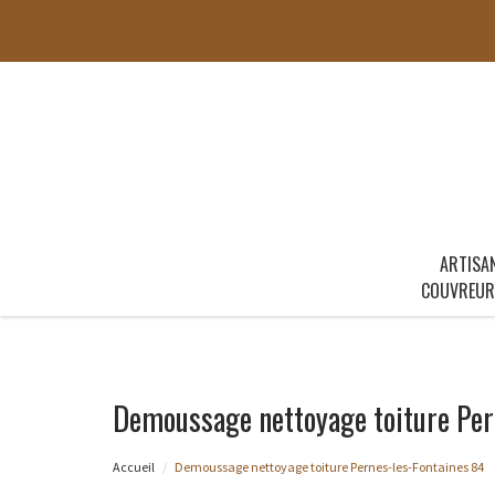
ARTISA
COUVREUR
Demoussage nettoyage toiture Per
Accueil
Demoussage nettoyage toiture Pernes-les-Fontaines 84