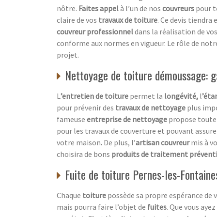
nôtre.
Faites appel
à l’un de nos
couvreurs
pour 
claire de vos
travaux de toiture
. Ce devis tiendra
couvreur professionnel
dans la réalisation de vos
conforme aux normes en vigueur. Le rôle de not
projet.
Nettoyage de toiture démoussage: ga
L
’entretien de toiture
permet la
longévité,
l
’éta
pour prévenir des
travaux de nettoyage
plus imp
fameuse
entreprise de nettoyage
propose toute 
pour les travaux de couverture et pouvant assure
votre maison
.
De plus, l’
artisan couvreur
mis à vo
choisira de bons
produits de traitement préventi
Fuite de toiture Pernes-les-Fontaine
Chaque
toiture
possède sa propre espérance de v
mais pourra faire l’objet de
fuites
. Que vous ayez