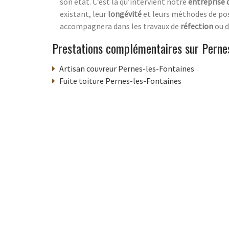
son état. C’est là qu’intervient notre
entreprise 
existant, leur
longévité
et leurs méthodes de po
accompagnera dans les travaux de
réfection
ou d
Prestations complémentaires sur Pernes
Artisan couvreur Pernes-les-Fontaines
Fuite toiture Pernes-les-Fontaines