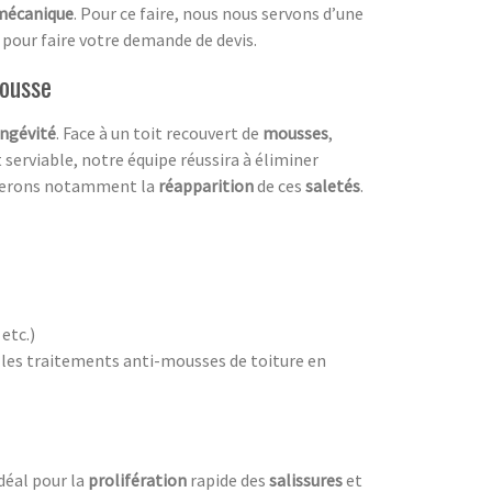
mécanique
. Pour ce faire, nous nous servons d’une
pour faire votre demande de devis.
mousse
ngévité
. Face à un toit recouvert de
mousses
,
 serviable, notre équipe réussira à éliminer
herons notamment la
réapparition
de ces
saletés
.
,
etc.)
 les traitements anti-mousses de toiture en
 idéal pour la
prolifération
rapide des
salissures
et