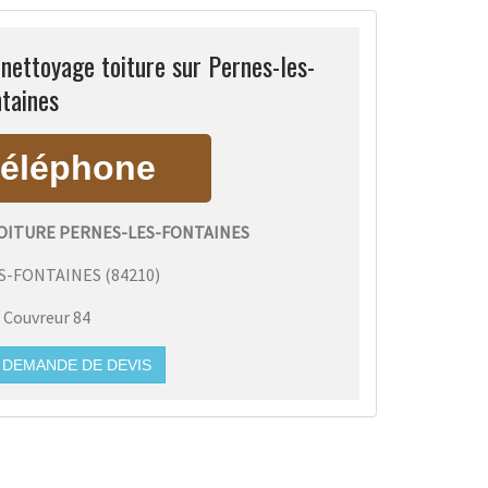
ettoyage toiture sur Pernes-les-
taines
ITURE PERNES-LES-FONTAINES
S-FONTAINES
(
84210
)
:
Couvreur 84
DEMANDE DE DEVIS