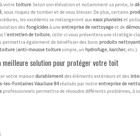
 à votre
toiture
. Selon son élévation et notamment sa pente, le
d
é
, vous risquez de tomber et de vous blesser. De plus, certains
prod
rocédures, les excédents se mélangeront aux
eaux pluviales
et pollu
pulation des
fongicides
à une
entreprise de nettoyage
et de
démous
s l’
entretien de toiture
, celle-ci vous présentera une stratégie clai
s permettra également de bénéficier des bons
produits nettoyan
toiture
(
anti-mousse toiture
simple, un
hydrofuge
,
karcher
, etc.).
 meilleure solution pour protéger votre toit
ger votre maison
durablement
des éléments extérieurs et des
inte
es-les-Fontaines Vaucluse 84
réalisés par notre
entreprise de nett
rs
professionnels permettra de résoudre différents problèmes, à sav
;