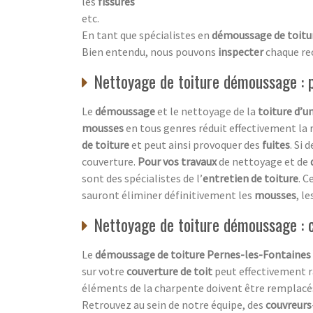
les
fissures
etc.
En tant que spécialistes en
démoussage de toitu
Bien entendu, nous pouvons
inspecter
chaque re
Nettoyage de toiture démoussage : pr
Le
démoussage
et le nettoyage de la
toiture d’u
mousses
en tous genres réduit effectivement la 
de toiture
et peut ainsi provoquer des
fuites
. Si 
couverture.
Pour vos travaux
de nettoyage et de
sont des spécialistes de l’
entretien de toiture
. C
sauront éliminer définitivement les
mousses
, le
Nettoyage de toiture démoussage : c
Le
démoussage de toiture Pernes-les-Fontaines
sur votre
couverture de toit
peut effectivement 
éléments de la charpente doivent être remplacé
Retrouvez au sein de notre équipe, des
couvreurs