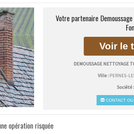
Votre partenaire Demoussage n
Fon
DEMOUSSAGE NETTOYAGE TO
Ville :
PERNES-LE
Société 
CONTACT OU 
ne opération risquée