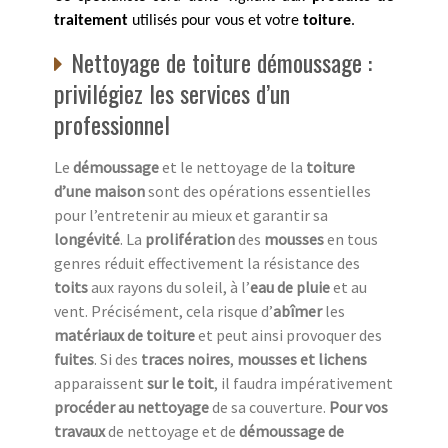
traitement
utilisés pour vous et votre
toiture
.
Nettoyage de toiture démoussage :
privilégiez les services d’un
professionnel
Le
démoussage
et le nettoyage de la
toiture
d’une maison
sont des opérations essentielles
pour l’entretenir au mieux et garantir sa
longévité
. La
prolifération
des
mousses
en tous
genres réduit effectivement la résistance des
toits
aux rayons du soleil, à l’
eau de pluie
et au
vent. Précisément, cela risque d’
abîmer
les
matériaux de toiture
et peut ainsi provoquer des
fuites
. Si des
traces noires
,
mousses et lichens
apparaissent
sur le toit
, il faudra impérativement
procéder au nettoyage
de sa couverture.
Pour vos
travaux
de nettoyage et de
démoussage de