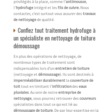
privilégiés à la place, comme l’
antimousse
,
l’
hydrofuge
intégré et les
fils de cuivre.
Nous
contacter, c’est surtout vous assurer des
travaux
de nettoyage
de qualité.
Confiez tout traitement hydrofuge à
un spécialiste en nettoyage de toiture
démoussage
En plus des opérations de nettoyage, de
nombreux types de traitement sont
indispensables lors d’un
entretien de toiture
(nettoyage et
démoussage
). Ils sont destinés à
imperméabiliser durablement
la
couverture de
toit
tout en limitant l’
infiltration
des
eaux
pluviales
. Au sein de notre
entreprise de
nettoyage
, vous pourrez retrouver des
couvreurs
spécialistes dans tout ce qui est lié au
démoussage de toiture
. De par leur expertise en la