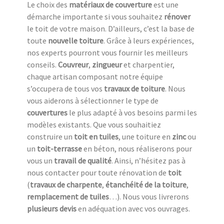
Le choix des
matériaux de couverture
est une
démarche importante si vous souhaitez
rénover
le toit de votre maison. D’ailleurs, c’est la base de
toute
nouvelle toiture
. Grâce à leurs expériences,
nos experts pourront vous fournir les meilleurs
conseils.
Couvreur
,
zingueur
et charpentier,
chaque artisan composant notre équipe
s’occupera de tous vos
travaux de toiture
. Nous
vous aiderons à sélectionner le type de
couvertures
le plus adapté à vos besoins parmi les
modèles existants. Que vous souhaitiez
construire un
toit en tuiles
, une toiture en
zinc
ou
un
toit-terrasse
en béton, nous réaliserons pour
vous un
travail de qualité
. Ainsi, n’hésitez pas à
nous contacter pour toute rénovation de
toit
(
travaux de charpente
,
étanchéité de la toiture
,
remplacement de tuiles
…). Nous vous livrerons
plusieurs devis
en adéquation avec vos ouvrages.