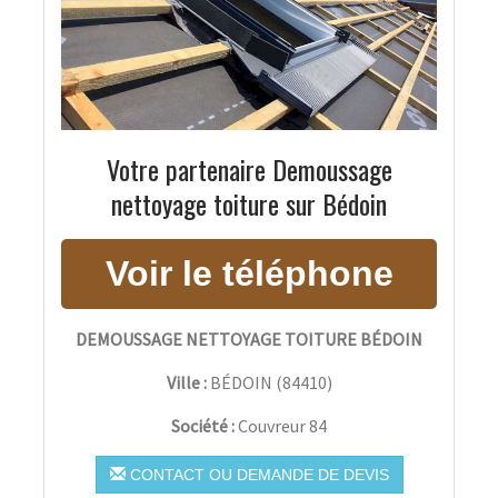
Votre partenaire Demoussage
nettoyage toiture sur Bédoin
DEMOUSSAGE NETTOYAGE TOITURE BÉDOIN
Ville :
BÉDOIN
(
84410
)
Société :
Couvreur 84
CONTACT OU DEMANDE DE DEVIS