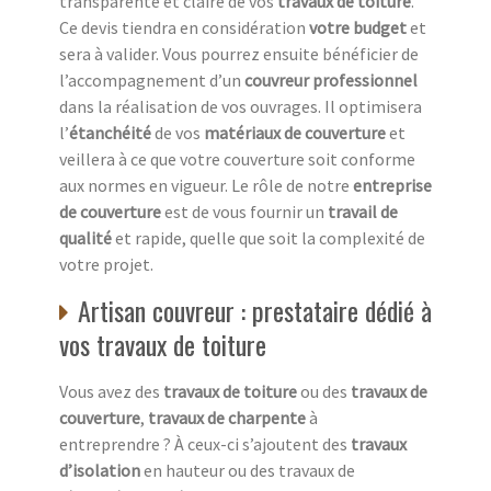
transparente et claire de vos
travaux de toiture
.
Ce devis tiendra en considération
votre budget
et
sera à valider. Vous pourrez ensuite bénéficier de
l’accompagnement d’un
couvreur professionnel
dans la réalisation de vos ouvrages. Il optimisera
l’
étanchéité
de vos
matériaux de couverture
et
veillera à ce que votre couverture soit conforme
aux normes en vigueur. Le rôle de notre
entreprise
de couverture
est de vous fournir un
travail de
qualité
et rapide, quelle que soit la complexité de
votre projet.
Artisan couvreur : prestataire dédié à
vos travaux de toiture
Vous avez des
travaux de toiture
ou des
travaux de
couverture
,
travaux de charpente
à
entreprendre ? À ceux-ci s’ajoutent des
travaux
d’isolation
en hauteur ou des travaux de