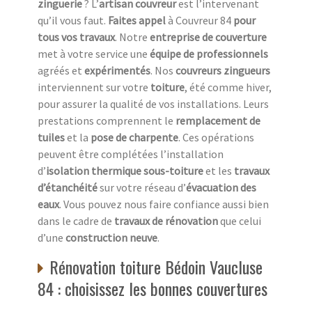
zinguerie
? L’
artisan couvreur
est l’intervenant
qu’il vous faut.
Faites appel
à Couvreur 84
pour
tous vos travaux
. Notre
entreprise de couverture
met à votre service une
équipe de professionnels
agréés et
expérimentés
. Nos
couvreurs zingueurs
interviennent sur votre
toiture
, été comme hiver,
pour assurer la qualité de vos installations. Leurs
prestations comprennent le
remplacement de
tuiles
et la
pose de charpente
. Ces opérations
peuvent être complétées l’installation
d’
isolation thermique sous-toiture
et les
travaux
d’étanchéité
sur votre réseau d’
évacuation des
eaux
. Vous pouvez nous faire confiance aussi bien
dans le cadre de
travaux de rénovation
que celui
d’une
construction neuve
.
Rénovation toiture Bédoin Vaucluse
84 : choisissez les bonnes couvertures