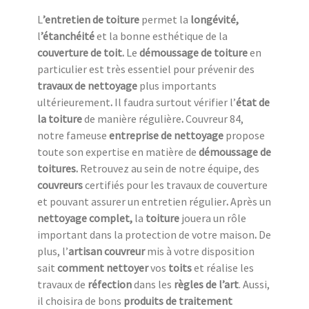
L
’entretien de toiture
permet la
longévité,
l
’étanchéité
et la bonne esthétique de la
couverture de toit.
Le
démoussage de toiture
en
particulier est très essentiel pour prévenir des
travaux de nettoyage
plus importants
ultérieurement
.
Il faudra surtout vérifier l’
état de
la toiture
de manière régulière
.
Couvreur 84,
notre fameuse
entreprise de nettoyage
propose
toute son expertise en matière de
démoussage de
toitures.
Retrouvez au sein de notre équipe, des
couvreurs
certifiés pour les travaux de couverture
et pouvant assurer un entretien régulier
.
Après un
nettoyage complet,
la
toiture
jouera un rôle
important dans la protection de votre maison
.
De
plus, l’
artisan couvreur
mis à votre disposition
sait
comment nettoyer
vos
toits
et réalise les
travaux de
réfection
dans les
règles de l’art
. Aussi,
il choisira de bons
produits de traitement