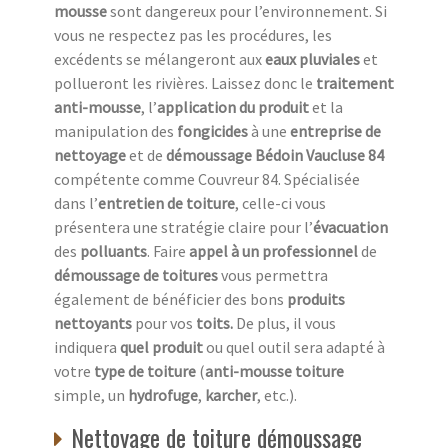
mousse
sont dangereux pour l’environnement. Si
vous ne respectez pas les procédures, les
excédents se mélangeront aux
eaux pluviales
et
pollueront les rivières. Laissez donc le
traitement
anti-mousse
, l’
application du produit
et la
manipulation des
fongicides
à une
entreprise de
nettoyage
et de
démoussage Bédoin Vaucluse 84
compétente comme Couvreur 84. Spécialisée
dans l’
entretien de toiture
, celle-ci vous
présentera une stratégie claire pour l’
évacuation
des
polluants
. Faire
appel à un professionnel
de
démoussage de toitures
vous permettra
également de bénéficier des bons
produits
nettoyants
pour vos
toits.
De plus, il vous
indiquera
quel produit
ou quel outil sera adapté à
votre
type de toiture
(
anti-mousse toiture
simple, un
hydrofuge
,
karcher
, etc.).
Nettoyage de toiture démoussage