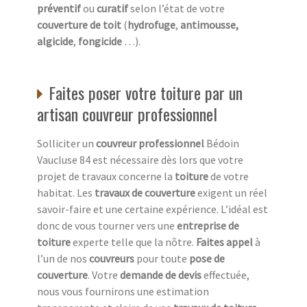
préventif
ou
curatif
selon l’état de votre
couverture de toit
(
hydrofuge
,
antimousse,
algicide
,
fongicide
…).
Faites poser votre toiture par un
artisan couvreur professionnel
Solliciter un
couvreur professionnel
Bédoin
Vaucluse 84 est nécessaire dès lors que votre
projet de travaux concerne la
toiture
de votre
habitat. Les
travaux de couverture
exigent un réel
savoir-faire et une certaine expérience. L’idéal est
donc de vous tourner vers une
entreprise de
toiture
experte telle que la nôtre.
Faites appel
à
l’un de nos
couvreurs
pour toute
pose de
couverture
. Votre
demande de devis
effectuée,
nous vous fournirons une estimation