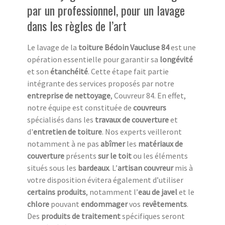
par un professionnel, pour un lavage
dans les règles de l’art
Le lavage de la
toiture Bédoin Vaucluse 84
est une
opération essentielle pour garantir sa
longévité
et son
étanchéité
. Cette étape fait partie
intégrante des services proposés par notre
entreprise de nettoyage
, Couvreur 84. En effet,
notre équipe est constituée de
couvreurs
spécialisés dans les
travaux de couverture
et
d'
entretien de toiture
. Nos experts veilleront
notamment à ne pas
abîmer
les
matériaux de
couverture
présents
sur le toit
ou les éléments
situés sous les
bardeaux
. L’
artisan couvreur
mis à
votre disposition évitera également d’utiliser
certains produits
, notamment l’
eau de javel
et le
chlore
pouvant
endommager
vos
revêtements
.
Des
produits de traitement
spécifiques seront