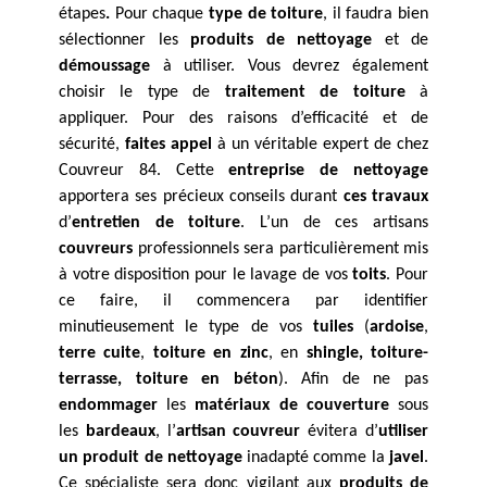
étapes
.
Pour chaque
type de toiture
, il faudra bien
sélectionner les
produits de nettoyage
et de
démoussage
à utiliser. Vous devrez également
choisir le type de
traitement de toiture
à
appliquer. Pour des raisons d’efficacité et de
sécurité,
faites appel
à un véritable expert de chez
Couvreur 84. Cette
entreprise de nettoyage
apportera ses précieux conseils durant
ces travaux
d’
entretien de toiture
. L’un de ces artisans
couvreurs
professionnels sera particulièrement mis
à votre disposition pour le lavage de vos
toits
. Pour
ce faire, il commencera par identifier
minutieusement le type de vos
tuiles
(
ardoise
,
terre cuite
,
toiture en zinc
, en
shingle, toiture-
terrasse, toiture en béton
). Afin de ne pas
endommager
les
matériaux de couverture
sous
les
bardeaux
, l’
artisan couvreur
évitera d’
utiliser
un produit de nettoyage
inadapté comme la
javel
.
Ce spécialiste sera donc vigilant aux
produits de