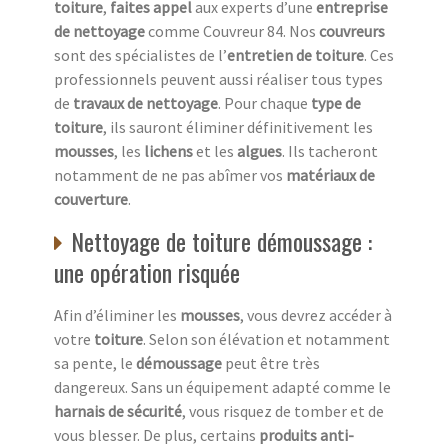
toiture
,
faites appel
aux experts d’une
entreprise
de nettoyage
comme Couvreur 84. Nos
couvreurs
sont des spécialistes de l’
entretien de toiture
. Ces
professionnels peuvent aussi réaliser tous types
de
travaux de nettoyage
. Pour chaque
type de
toiture
, ils sauront éliminer définitivement les
mousses
, les
lichens
et les
algues
. Ils tacheront
notamment de ne pas abîmer vos
matériaux de
couverture
.
Nettoyage de toiture démoussage :
une opération risquée
Afin d’éliminer les
mousses
, vous devrez accéder à
votre
toiture
. Selon son élévation et notamment
sa pente, le
démoussage
peut être très
dangereux. Sans un équipement adapté comme le
harnais de sécurité
, vous risquez de tomber et de
vous blesser. De plus, certains
produits anti-