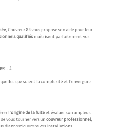
isée
, Couvreur 84 vous propose son aide pour leur
sionnels qualifiés
maîtrisent parfaitement vos
que
…),
, quelles que soient la complexité et l’envergure
rer l’
origine de la fuite
et évaluer son ampleur.
t de vous tourner vers un
couvreur professionnel
,
s diagnostiquerons vos installations