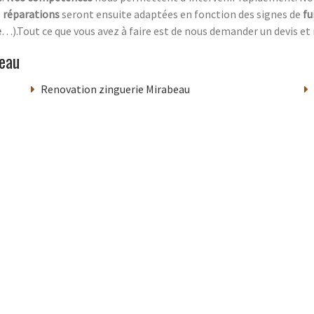
s
réparations
seront ensuite adaptées en fonction des signes de
fu
e
…).Tout ce que vous avez à faire est de nous demander un devis et
eau
Renovation zinguerie Mirabeau