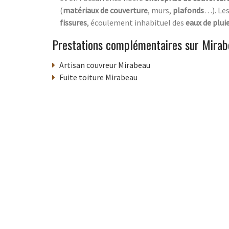
(
matériaux de couverture
, murs,
plafonds
…). Le
fissures
, écoulement inhabituel des
eaux de plui
Prestations complémentaires sur Mirab
Artisan couvreur Mirabeau
Fuite toiture Mirabeau