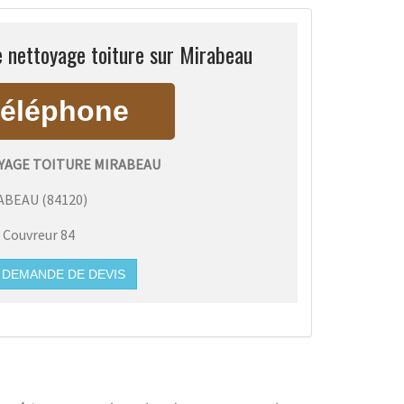
 nettoyage toiture sur Mirabeau
AGE TOITURE MIRABEAU
ABEAU
(
84120
)
:
Couvreur 84
DEMANDE DE DEVIS