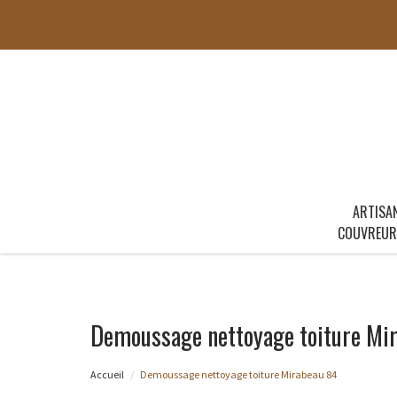
ARTISA
COUVREUR
Demoussage nettoyage toiture Mi
Accueil
Demoussage nettoyage toiture Mirabeau 84