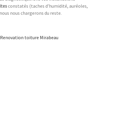
ites
constatés (taches d’humidité, auréoles,
 nous nous chargerons du reste.
Renovation toiture Mirabeau