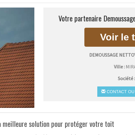
Votre partenaire Demoussage
DEMOUSSAGE NETTOY
Ville :
MIR
Société 
CONTACT OU 
 meilleure solution pour protéger votre toit