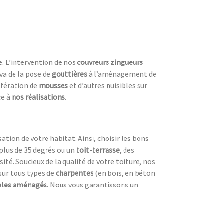
e. L’intervention de nos
couvreurs zingueurs
 va de la pose de
gouttières
à l’aménagement de
ifération de
mousses
et d’autres nuisibles sur
ce à
nos réalisations
.
sation de votre habitat. Ainsi, choisir les bons
plus de 35 degrés ou un
toit-terrasse
, des
ité. Soucieux de la qualité de votre toiture, nos
sur tous types de
charpentes
(en bois, en béton
les aménagés
. Nous vous garantissons un