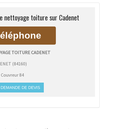
 nettoyage toiture sur Cadenet
YAGE TOITURE CADENET
DENET
(
84160
)
:
Couvreur 84
DEMANDE DE DEVIS