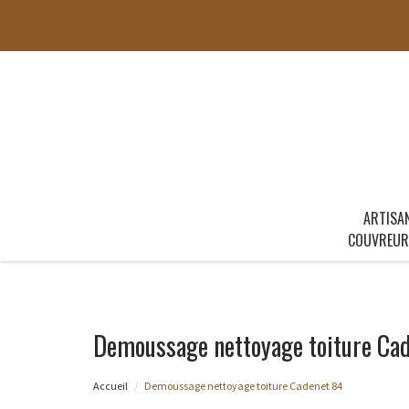
ARTISA
COUVREUR
Demoussage nettoyage toiture Ca
Accueil
Demoussage nettoyage toiture Cadenet 84