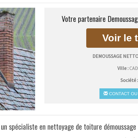
Votre partenaire Demoussage
DEMOUSSAGE NETTO
Ville :
CA
Société 
CONTACT OU 
 un spécialiste en nettoyage de toiture démoussage