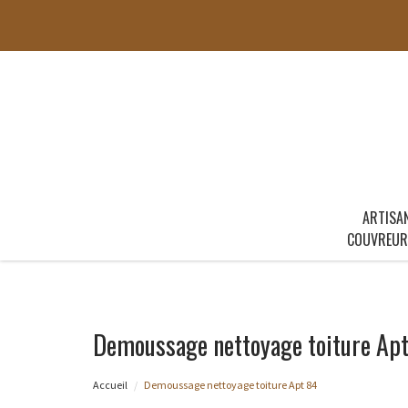
ARTISA
COUVREUR
Demoussage nettoyage toiture Ap
Accueil
Demoussage nettoyage toiture Apt 84