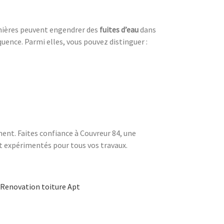
rnières peuvent engendrer des
fuites d’eau
dans
uence. Parmi elles, vous pouvez distinguer :
ent. Faites confiance à Couvreur 84, une
t expérimentés pour tous vos travaux.
Renovation toiture Apt