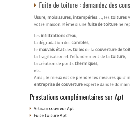
Fuite de toiture : demandez des cons
Usure
,
moisissures
,
intempéries
…, les
toitures
A
votre maison. Même si une
fuite de toiture
ne rep
les
infiltrations d’eau
,
la dégradation des
combles
,
le
mauvais état
des
tuiles
de la
couverture de toi
la fragilisation et l’effondrement de la
toiture
,
la création de ponts
thermiques
,
etc.
Ainsi, le mieux est de prendre les mesures qui s’
entreprise de couverture
experte dans le domaine
Prestations complémentaires sur Apt
Artisan couvreur Apt
Fuite toiture Apt