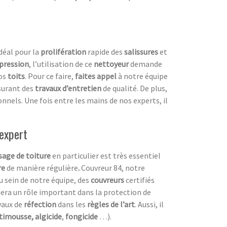
 idéal pour la
prolifération
rapide des
salissures
et
pression
, l’utilisation de ce
nettoyeur
demande
os
toits
. Pour ce faire,
faites appel
à notre équipe
ssurant des
travaux d’entretien
de qualité. De plus,
nnels. Une fois entre les mains de nos experts, il
 expert
age de toiture
en particulier est très essentiel
re
de manière régulière
.
Couvreur 84, notre
 sein de notre équipe, des
couvreurs
certifiés
uera un rôle important dans la protection de
vaux de
réfection
dans les
règles de l’art
. Aussi, il
timousse, algicide
,
fongicide
…).