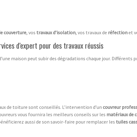
de couverture
, vos
travaux d’isolation
, vos travaux de
réfection
et v
ervices d’expert pour des travaux réussis
’une maison peut subir des dégradations chaque jour. Différents 
vaux de toiture sont conseillés. L’intervention d’un
couvreur profes
couvreurs vous fournira les meilleurs conseils sur les
matériaux de 
bénéficierez aussi de son savoir-faire pour remplacer les
tuiles cas