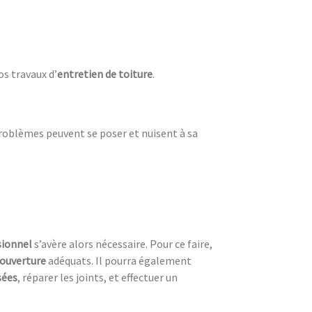
os travaux d’
entretien de toiture
.
problèmes peuvent se poser et nuisent à sa
sionnel
s’avère alors nécessaire. Pour ce faire,
couverture
adéquats. Il pourra également
sées
, réparer les joints, et effectuer un