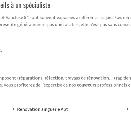
eils à un spécialiste
pt Vaucluse 84 sont souvent exposées à différents risques. Ces de
résente généralement pas une fatalité, elle n’est pas sans conséq
t
,
imposent (
réparations
,
réfection
,
travaux de rénovation
…) rapidem
. Vous profiterez de l’expertise de nos
couvreurs
professionnels e
Renovation zinguerie Apt