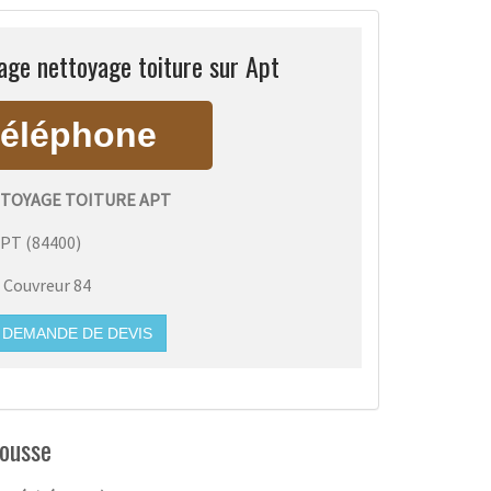
ge nettoyage toiture sur Apt
TOYAGE TOITURE APT
APT
(
84400
)
:
Couvreur 84
DEMANDE DE DEVIS
mousse