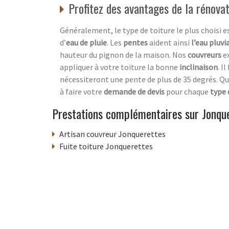
Profitez des avantages de la rénovat
Généralement, le type de toiture le plus choisi e
d’
eau de pluie
. Les
pentes
aident ainsi
l’eau pluvi
hauteur du pignon de la maison. Nos
couvreurs
e
appliquer à votre toiture la bonne
inclinaison
. I
nécessiteront une pente de plus de 35 degrés. Qu
à faire votre
demande de devis
pour chaque
type 
Prestations complémentaires sur Jonqu
Artisan couvreur Jonquerettes
Fuite toiture Jonquerettes