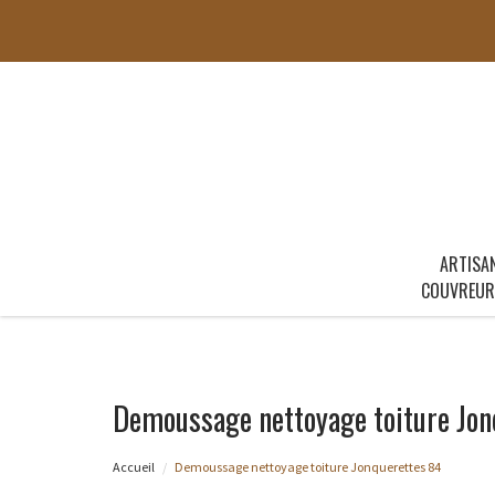
ARTISA
COUVREUR
Demoussage nettoyage toiture Jon
Accueil
Demoussage nettoyage toiture Jonquerettes 84