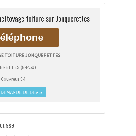
ettoyage toiture sur Jonquerettes
E TOITURE JONQUERETTES
ERETTES
(
84450
)
:
Couvreur 84
DEMANDE DE DEVIS
mousse