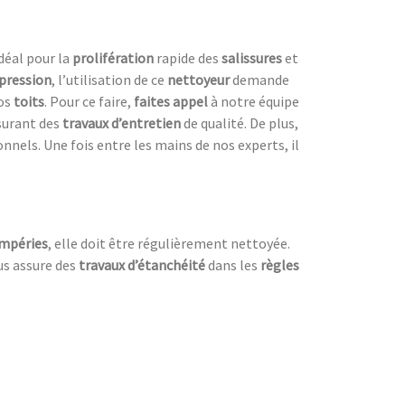
 idéal pour la
prolifération
rapide des
salissures
et
pression
, l’utilisation de ce
nettoyeur
demande
os
toits
. Pour ce faire,
faites appel
à notre équipe
ssurant des
travaux d’entretien
de qualité. De plus,
nnels. Une fois entre les mains de nos experts, il
mpéries
, elle doit être régulièrement nettoyée.
us assure des
travaux d’étanchéité
dans les
règles