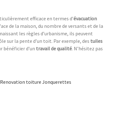
rticulièrement efficace en termes d’
évacuation
rface de la maison, du nombre de versants et de la
naissant les règles d’urbanisme, ils peuvent
ôle sur la pente d’un toit. Par exemple, des
tuiles
r bénéficier d’un
travail de qualité
. N’hésitez pas
Renovation toiture Jonquerettes