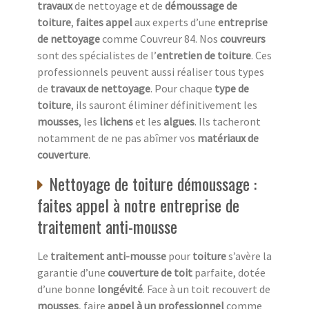
travaux
de nettoyage et de
démoussage de
toiture
,
faites appel
aux experts d’une
entreprise
de nettoyage
comme Couvreur 84. Nos
couvreurs
sont des spécialistes de l’
entretien de toiture
. Ces
professionnels peuvent aussi réaliser tous types
de
travaux de nettoyage
. Pour chaque
type de
toiture
, ils sauront éliminer définitivement les
mousses
, les
lichens
et les
algues
. Ils tacheront
notamment de ne pas abîmer vos
matériaux de
couverture
.
Nettoyage de toiture démoussage :
faites appel à notre entreprise de
traitement anti-mousse
Le
traitement anti-mousse
pour
toiture
s’avère la
garantie d’une
couverture de toit
parfaite, dotée
d’une bonne
longévité
. Face à un toit recouvert de
mousses
, faire
appel à un professionnel
comme