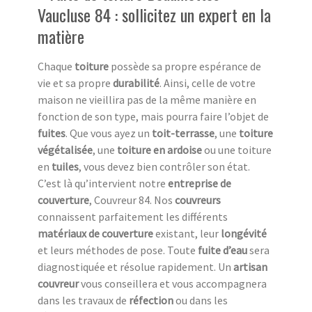
Vaucluse 84 : sollicitez un expert en la
matière
Chaque
toiture
possède sa propre espérance de
vie et sa propre
durabilité
. Ainsi, celle de votre
maison ne vieillira pas de la même manière en
fonction de son type, mais pourra faire l’objet de
fuites
. Que vous ayez un
toit-terrasse
, une
toiture
végétalisée
, une
toiture en ardoise
ou une toiture
en
tuiles
, vous devez bien contrôler son état.
C’est là qu’intervient notre
entreprise de
couverture
, Couvreur 84. Nos
couvreurs
connaissent parfaitement les différents
matériaux de couverture
existant, leur
longévité
et leurs méthodes de pose. Toute
fuite d’eau
sera
diagnostiquée et résolue rapidement. Un
artisan
couvreur
vous conseillera et vous accompagnera
dans les travaux de
réfection
ou dans les