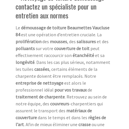
contactez un spécialiste pour un
entretien aux normes
Le
démoussage de toiture Beaumettes Vaucluse
84
est une opération d’entretien cruciale. La
prolifération
des
mousses
, des
salissures
et des
polluants
sur votre
couverture de toit
peut
effectivement raccourcir son
étanchéité
et sa
longévité
. Dans les cas plus sérieux, notamment
les tuiles
cassées
, certains éléments de la
charpente doivent être remplacés. Notre
entreprise de nettoyage
est alors le
professionnel idéal
pour vos travaux
de
traitement de charpente
. Retrouvez au sein de
notre équipe, des
couvreurs
-charpentiers qui
assurent le transport des
matériaux de
couverture
dans le temps et dans les
règles de
l’art
. Afin de mieux éliminer une
crasse
ou une