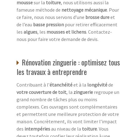
mousse
sur la
toiture
, nous utilisons aussi la
fameuse méthode de
nettoyage mécanique
. Pour
ce faire, nous nous servons d’une
brosse dure
et
de l’eau
basse pression
pour retirer efficacement
les
algues
, les
mousses et lichens
. Contactez-
nous pour faire votre demande de devis.
Rénovation zinguerie : optimisez tous
les travaux à entreprendre
Contribuant à l’
étanchéité
et à la
longévité
de
votre couverture de toit
, la
zinguerie
regroupe un
grand nombre de tâches plus ou moins
complexes. Ces ouvrages sont complémentaires
et permettent une meilleure protection de votre
maison. Concrètement, ils vont limiter l’impact
des
intempéries
au niveau de la
toiture
. Vous
devez toutefois confier leur réalisation à une