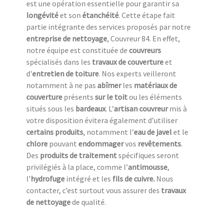
est une opération essentielle pour garantir sa
longévité
et son
étanchéité
. Cette étape fait
partie intégrante des services proposés par notre
entreprise de nettoyage
, Couvreur 84. En effet,
notre équipe est constituée de
couvreurs
spécialisés dans les
travaux de couverture
et
d'
entretien de toiture
. Nos experts veilleront
notamment à ne pas
abîmer
les
matériaux de
couverture
présents
sur le toit
ou les éléments
situés sous les
bardeaux
. L’
artisan couvreur
mis à
votre disposition évitera également d’utiliser
certains produits
, notamment l’
eau de javel
et le
chlore
pouvant
endommager
vos
revêtements
.
Des
produits de traitement
spécifiques seront
privilégiés à la place, comme l’
antimousse
,
l’
hydrofuge
intégré et les
fils de cuivre.
Nous
contacter, c’est surtout vous assurer des
travaux
de nettoyage
de qualité.