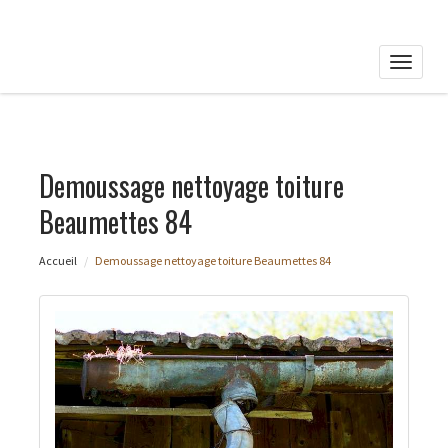
Toggle
naviga
Demoussage nettoyage toiture
Beaumettes 84
Accueil
Demoussage nettoyage toiture Beaumettes 84