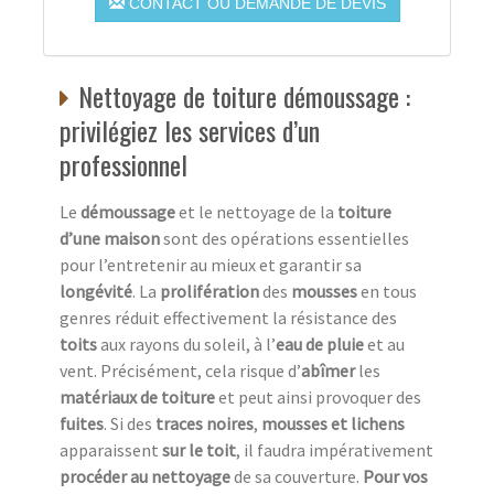
CONTACT OU DEMANDE DE DEVIS
Nettoyage de toiture démoussage :
privilégiez les services d’un
professionnel
Le
démoussage
et le nettoyage de la
toiture
d’une maison
sont des opérations essentielles
pour l’entretenir au mieux et garantir sa
longévité
. La
prolifération
des
mousses
en tous
genres réduit effectivement la résistance des
toits
aux rayons du soleil, à l’
eau de pluie
et au
vent. Précisément, cela risque d’
abîmer
les
matériaux de toiture
et peut ainsi provoquer des
fuites
. Si des
traces noires
,
mousses et lichens
apparaissent
sur le toit
, il faudra impérativement
procéder au nettoyage
de sa couverture.
Pour vos