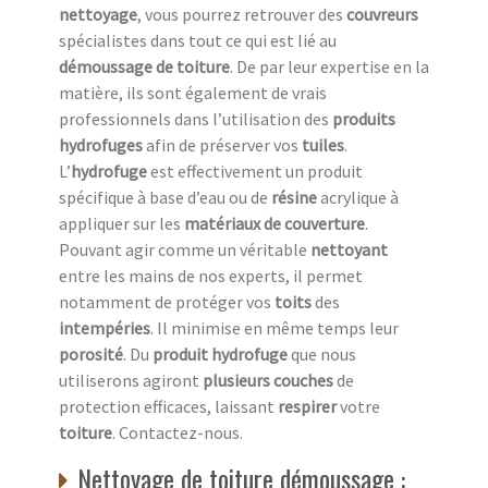
nettoyage
, vous pourrez retrouver des
couvreurs
spécialistes dans tout ce qui est lié au
démoussage de toiture
. De par leur expertise en la
matière, ils sont également de vrais
professionnels dans l’utilisation des
produits
hydrofuges
afin de préserver vos
tuiles
.
L’
hydrofuge
est effectivement un produit
spécifique à base d’eau ou de
résine
acrylique à
appliquer sur les
matériaux de couverture
.
Pouvant agir comme un véritable
nettoyant
entre les mains de nos experts, il permet
notamment de protéger vos
toits
des
intempéries
. Il minimise en même temps leur
porosité
. Du
produit hydrofuge
que nous
utiliserons agiront
plusieurs couches
de
protection efficaces, laissant
respirer
votre
toiture
. Contactez-nous.
Nettoyage de toiture démoussage :