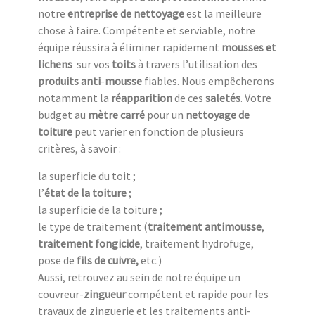
notre
entreprise de nettoyage
est la meilleure
chose à faire. Compétente et serviable, notre
équipe réussira à éliminer rapidement
mousses et
lichens
sur vos
toits
à travers l’utilisation des
produits anti
-
mousse
fiables. Nous empêcherons
notamment la
réapparition
de ces
saletés
. Votre
budget au
mètre carré
pour un
nettoyage de
toiture
peut varier en fonction de plusieurs
critères, à savoir :
la superficie du toit ;
l’
état de la toiture
;
la superficie de la toiture ;
le type de traitement (
traitement antimousse
,
traitement fongicide
, traitement hydrofuge,
pose de
fils de cuivre,
etc.)
Aussi, retrouvez au sein de notre équipe un
couvreur-
zingueur
compétent et rapide pour les
travaux de zinguerie et les traitements anti-