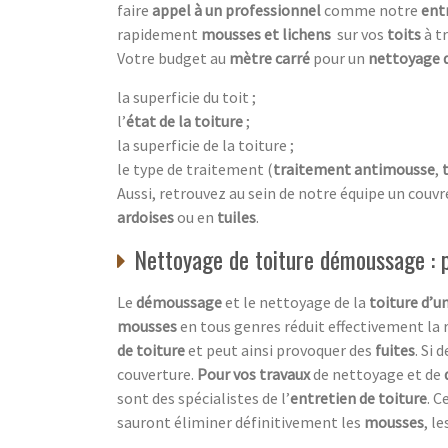
faire
appel à un professionnel
comme notre
ent
rapidement
mousses et lichens
sur vos
toits
à t
Votre budget au
mètre carré
pour un
nettoyage 
la superficie du toit ;
l’
état de la toiture
;
la superficie de la toiture ;
le type de traitement (
traitement antimousse
,
Aussi, retrouvez au sein de notre équipe un couvr
ardoises
ou en
tuiles
.
Nettoyage de toiture démoussage : pr
Le
démoussage
et le nettoyage de la
toiture d’u
mousses
en tous genres réduit effectivement la 
de toiture
et peut ainsi provoquer des
fuites
. Si 
couverture.
Pour vos travaux
de nettoyage et de
sont des spécialistes de l’
entretien de toiture
. C
sauront éliminer définitivement les
mousses
, le