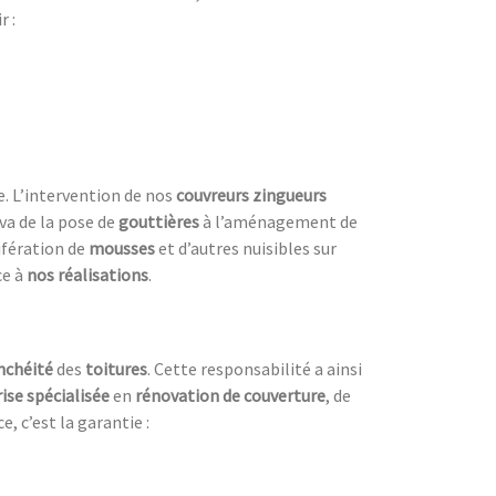
r :
e. L’intervention de nos
couvreurs zingueurs
 va de la pose de
gouttières
à l’aménagement de
ifération de
mousses
et d’autres nuisibles sur
ce à
nos réalisations
.
nchéité
des
toitures
. Cette responsabilité a ainsi
ise spécialisée
en
rénovation de couverture
, de
e, c’est la garantie :