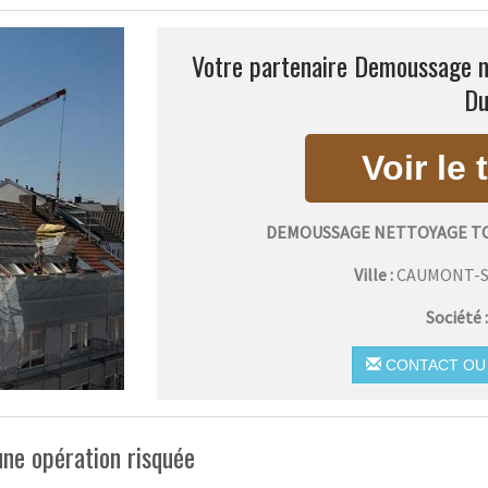
Votre partenaire Demoussage n
Du
DEMOUSSAGE NETTOYAGE T
Ville :
CAUMONT-
Société 
CONTACT OU 
ne opération risquée