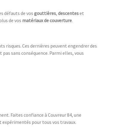
es défauts de vos
gouttières
,
descentes
et
 plus de vos
matériaux de couverture
.
s risques. Ces dernières peuvent engendrer des
t pas sans conséquence. Parmi elles, vous
ent. Faites confiance à Couvreur 84, une
t expérimentés pour tous vos travaux.