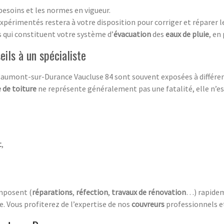
besoins et les normes en vigueur.
xpérimentés restera à votre disposition pour corriger et réparer l
ts qui constituent votre système d’
évacuation
des
eaux de pluie
, en
eils à un spécialiste
aumont-sur-Durance Vaucluse 84 sont souvent exposées à différent
e de toiture
ne représente généralement pas une fatalité, elle n’es
t
,
imposent (
réparations
,
réfection
,
travaux de rénovation
…) rapidem
. Vous profiterez de l’expertise de nos
couvreurs
professionnels e