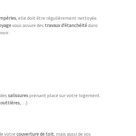
mpéries
, elle doit être régulièrement nettoyée.
toyage
vous assure des
travaux d’étanchéité
dans
oir :
 des
salissures
prenant place sur votre logement.
outtières
,…).
 de votre
couverture de toit
, mais aussi de vos