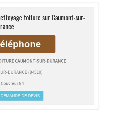
ettoyage toiture sur Caumont-sur-
rance
OITURE CAUMONT-SUR-DURANCE
SUR-DURANCE
(
84510
)
:
Couvreur 84
DEMANDE DE DEVIS