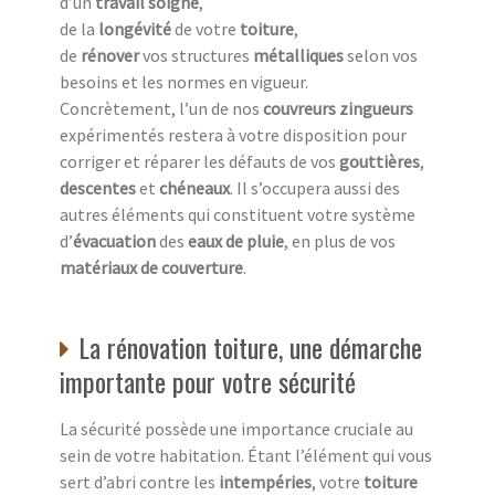
d’un
travail soigné
,
de la
longévité
de votre
toiture
,
de
rénover
vos structures
métalliques
selon vos
besoins et les normes en vigueur.
Concrètement, l’un de nos
couvreurs zingueurs
expérimentés restera à votre disposition pour
corriger et réparer les défauts de vos
gouttières
,
descentes
et
chéneaux
. Il s’occupera aussi des
autres éléments qui constituent votre système
d’
évacuation
des
eaux de pluie
, en plus de vos
matériaux de couverture
.
La rénovation toiture, une démarche
importante pour votre sécurité
La sécurité possède une importance cruciale au
sein de votre habitation. Étant l’élément qui vous
sert d’abri contre les
intempéries
, votre
toiture