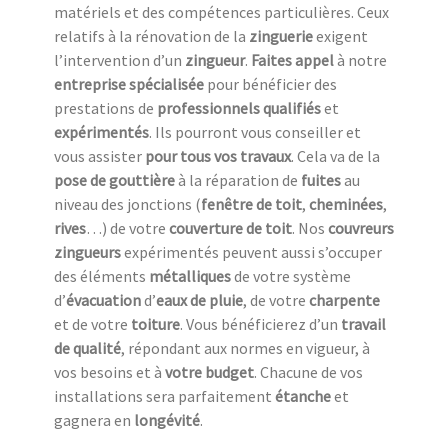
matériels et des compétences particulières. Ceux
relatifs à la rénovation de la
zinguerie
exigent
l’intervention d’un
zingueur
.
Faites appel
à notre
entreprise spécialisée
pour bénéficier des
prestations de
professionnels qualifiés
et
expérimentés
. Ils pourront vous conseiller et
vous assister
pour tous vos travaux
. Cela va de la
pose de gouttière
à la réparation de
fuites
au
niveau des jonctions (
fenêtre de toit
,
cheminées
,
rives
…) de votre
couverture de toit
. Nos
couvreurs
zingueurs
expérimentés peuvent aussi s’occuper
des éléments
métalliques
de votre système
d’
évacuation
d’
eaux de pluie
, de votre
charpente
et de votre
toiture
. Vous bénéficierez d’un
travail
de qualité
, répondant aux normes en vigueur, à
vos besoins et à
votre budget
. Chacune de vos
installations sera parfaitement
étanche
et
gagnera en
longévité
.