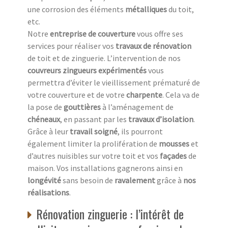
une corrosion des éléments
métalliques
du toit,
etc.
Notre
entreprise de couverture
vous offre ses
services pour réaliser vos
travaux de rénovation
de toit et de zinguerie. L’intervention de nos
couvreurs zingueurs expérimentés
vous
permettra d’éviter le vieillissement prématuré de
votre couverture et de votre
charpente
. Cela va de
la pose de
gouttières
à l’aménagement de
chéneaux
, en passant par les
travaux d’isolation
.
Grâce à leur
travail soigné
, ils pourront
également limiter la prolifération de
mousses
et
d’autres nuisibles sur votre toit et vos
façades
de
maison. Vos installations gagnerons ainsi en
longévité
sans besoin de
ravalement
grâce à
nos
réalisations
.
Rénovation zinguerie : l’intérêt de