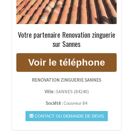
Votre partenaire Renovation zinguerie
sur Sannes
RENOVATION ZINGUERIE SANNES
Ville :
SANNES
(
84240
)
Société :
Couvreur 84
CONTACT OU DEMANDE DE DEVIS