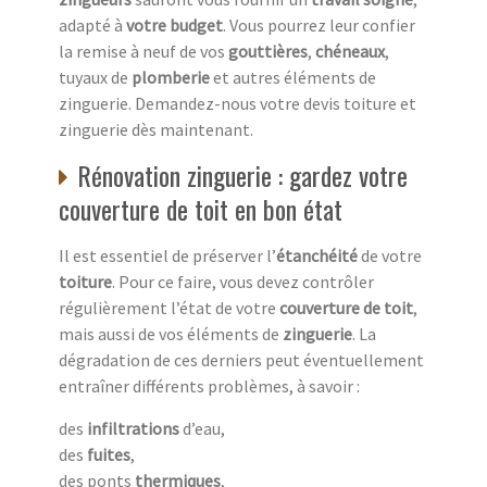
adapté à
votre budget
. Vous pourrez leur confier
la remise à neuf de vos
gouttières
,
chéneaux
,
tuyaux de
plomberie
et autres éléments de
zinguerie. Demandez-nous votre devis toiture et
zinguerie dès maintenant.
Rénovation zinguerie : gardez votre
couverture de toit en bon état
Il est essentiel de préserver l’
étanchéité
de votre
toiture
. Pour ce faire, vous devez contrôler
régulièrement l’état de votre
couverture de toit
,
mais aussi de vos éléments de
zinguerie
. La
dégradation de ces derniers peut éventuellement
entraîner différents problèmes, à savoir :
des
infiltrations
d’eau,
des
fuites
,
des ponts
thermiques
,