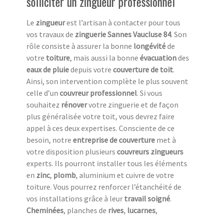
solliciter un zingueur professionnel
Le
zingueur
est l’artisan à contacter pour tous
vos travaux de
zinguerie Sannes Vaucluse 84
. Son
rôle consiste à assurer la bonne
longévité
de
votre
toiture
, mais aussi la bonne
évacuation
des
eaux de pluie
depuis votre
couverture de toit
.
Ainsi, son intervention complète le plus souvent
celle d’un
couvreur professionnel
. Si vous
souhaitez
rénover
votre zinguerie et de façon
plus généralisée votre toit, vous devrez faire
appel à ces deux expertises. Consciente de ce
besoin, notre
entreprise de couverture
met à
votre disposition plusieurs
couvreurs zingueurs
experts. Ils pourront installer tous les éléments
en
zinc
,
plomb
, aluminium et cuivre de votre
toiture. Vous pourrez renforcer l’étanchéité de
vos installations grâce à leur
travail soigné
.
Cheminées
, planches de
rives
,
lucarnes
,