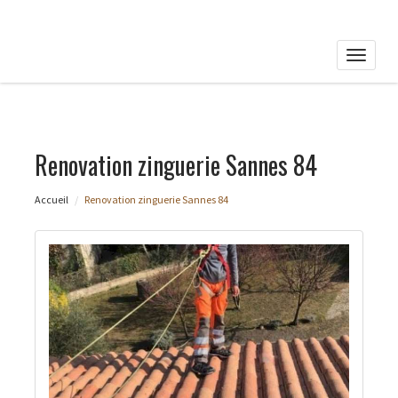
Toggle
naviga
Renovation zinguerie Sannes 84
Accueil
Renovation zinguerie Sannes 84