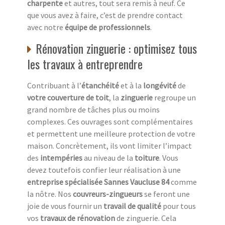
charpente
et autres, tout sera remis à neuf. Ce
que vous avez à faire, c’est de prendre contact
avec notre
équipe de professionnels
.
Rénovation zinguerie : optimisez tous
les travaux à entreprendre
Contribuant à l’
étanchéité
et à la
longévité
de
votre couverture de toit
, la
zinguerie
regroupe un
grand nombre de tâches plus ou moins
complexes. Ces ouvrages sont complémentaires
et permettent une meilleure protection de votre
maison. Concrètement, ils vont limiter l’impact
des
intempéries
au niveau de la
toiture
. Vous
devez toutefois confier leur réalisation à une
entreprise spécialisée Sannes Vaucluse 84
comme
la nôtre. Nos
couvreurs-zingueurs
se feront une
joie de vous fournir un
travail de qualité
pour tous
vos
travaux de rénovation
de zinguerie. Cela