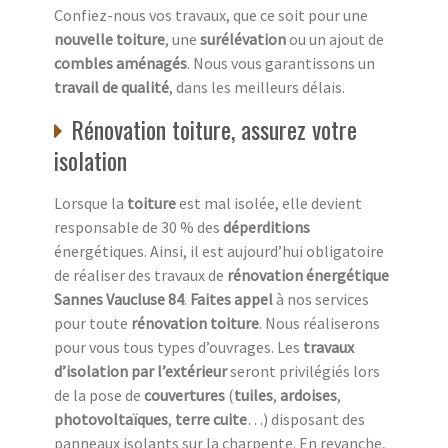
Confiez-nous vos travaux, que ce soit pour une
nouvelle toiture
, une
surélévation
ou un ajout de
combles aménagés
. Nous vous garantissons un
travail de qualité
, dans les meilleurs délais.
Rénovation toiture, assurez votre
isolation
Lorsque la
toiture
est mal isolée, elle devient
responsable de 30 % des
déperditions
énergétiques. Ainsi, il est aujourd’hui obligatoire
de réaliser des travaux de
rénovation énergétique
Sannes Vaucluse 84
.
Faites appel
à nos services
pour toute
rénovation toiture
. Nous réaliserons
pour vous tous types d’ouvrages. Les
travaux
d’isolation par l’extérieur
seront privilégiés lors
de la pose de
couvertures
(
tuiles
,
ardoises
,
photovoltaïques
,
terre cuite
…) disposant des
panneaux isolants sur la charpente. En revanche,