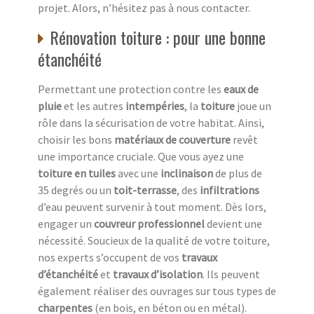
projet. Alors, n’hésitez pas à nous contacter.
Rénovation toiture : pour une bonne
étanchéité
Permettant une protection contre les
eaux de
pluie
et les autres
intempéries
, la
toiture
joue un
rôle dans la sécurisation de votre habitat. Ainsi,
choisir les bons
matériaux de couverture
revêt
une importance cruciale. Que vous ayez une
toiture en tuiles
avec une
inclinaison
de plus de
35 degrés ou un
toit-terrasse
, des
infiltrations
d’eau peuvent survenir à tout moment. Dès lors,
engager un
couvreur professionnel
devient une
nécessité. Soucieux de la qualité de votre toiture,
nos experts s’occupent de vos
travaux
d’étanchéité
et
travaux d’isolation
. Ils peuvent
également réaliser des ouvrages sur tous types de
charpentes
(en bois, en béton ou en métal).