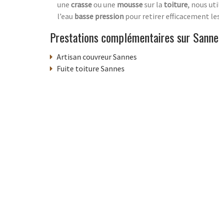
une
crasse
ou une
mousse
sur la
toiture
, nous ut
l’eau
basse pression
pour retirer efficacement le
Prestations complémentaires sur Sanne
Artisan couvreur Sannes
Fuite toiture Sannes