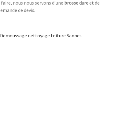
e faire, nous nous servons d’une
brosse dure
et de
demande de devis.
Demoussage nettoyage toiture Sannes