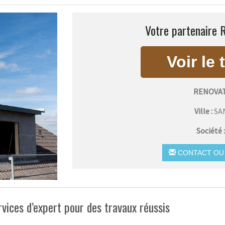
Votre partenaire 
RENOVAT
Ville :
SA
Société 
CONTACT OU 
ervices d’expert pour des travaux réussis