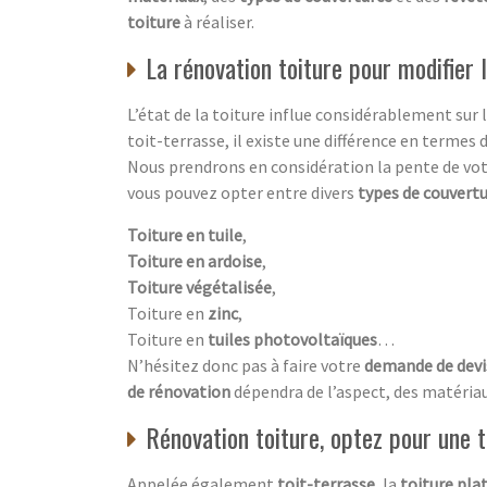
toiture
à réaliser.
La rénovation toiture pour modifier 
L’état de la toiture influe considérablement sur 
toit-terrasse, il existe une différence en termes d
Nous prendrons en considération la pente de votr
vous pouvez opter entre divers
types de couvert
Toiture en tuile
,
Toiture en ardoise
,
Toiture végétalisée
,
Toiture en
zinc
,
Toiture en
tuiles photovoltaïques
…
N’hésitez donc pas à faire votre
demande de dev
de rénovation
dépendra de l’aspect, des matériaux
Rénovation toiture, optez pour une t
Appelée également
toit-terrasse
, la
toiture pla