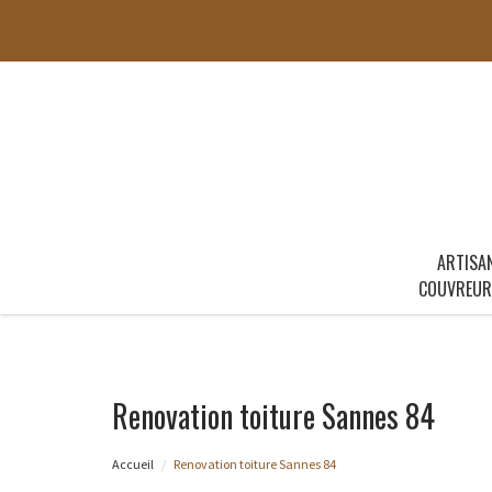
ARTISA
COUVREUR
Renovation toiture Sannes 84
Accueil
Renovation toiture Sannes 84