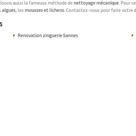
ilisons aussi la fameuse méthode de
nettoyage mécanique
. Pour c
s
algues
, les
mousses et lichens
. Contactez-nous pour faire votre 
s
Renovation zinguerie Sannes