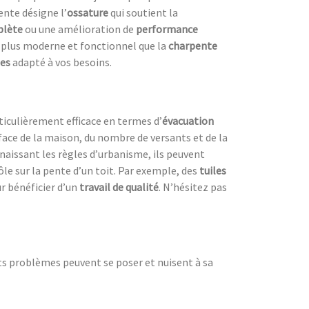
ente désigne l’
ossature
qui soutient la
plète
ou une amélioration de
performance
e plus moderne et fonctionnel que la
charpente
tes
adapté à vos besoins.
rticulièrement efficace en termes d’
évacuation
rface de la maison, du nombre de versants et de la
naissant les règles d’urbanisme, ils peuvent
ôle sur la pente d’un toit. Par exemple, des
tuiles
r bénéficier d’un
travail de qualité
. N’hésitez pas
ts problèmes peuvent se poser et nuisent à sa