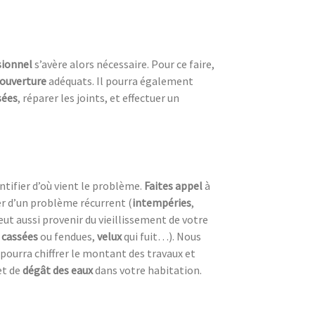
sionnel
s’avère alors nécessaire. Pour ce faire,
couverture
adéquats. Il pourra également
sées
, réparer les joints, et effectuer un
ntifier d’où vient le problème.
Faites appel
à
er d’un problème récurrent (
intempéries
,
eut aussi provenir du vieillissement de votre
s cassées
ou fendues,
velux
qui fuit…). Nous
pourra chiffrer le montant des travaux et
t de
dégât des eaux
dans votre habitation.