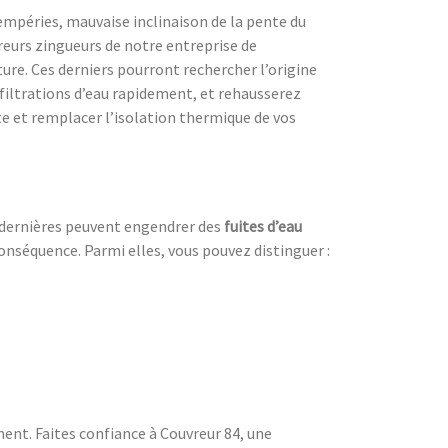
tempéries, mauvaise inclinaison de la pente du
reurs zingueurs de notre entreprise de
ture. Ces derniers pourront rechercher l’origine
infiltrations d’eau rapidement, et rehausserez
e et remplacer l’isolation thermique de vos
s dernières peuvent engendrer des
fuites d’eau
onséquence. Parmi elles, vous pouvez distinguer :
ent. Faites confiance à Couvreur 84, une