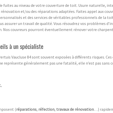
e fuites au niveau de votre couverture de toit. Usure naturelle, in
 rénovation et/ou des réparations adaptées. Faites appel aux couv
personnalisés et des services de véritables professionnels de la toi
 vous assurer un travail de qualité. Vous résoudrez vos problèmes d’
ion. Nos couvreurs pourront éventuellement rénover votre charpent
eils à un spécialiste
ertuis Vaucluse 84 sont souvent exposées à différents risques. Ce
e représente généralement pas une fatalité, elle n’est pas sans c
t
,
imposent (
réparations
,
réfection
,
travaux de rénovation
…) rapidem