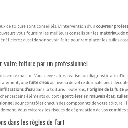
vaux de toiture sont conseillés. L’intervention d’un
couvreur profes
couvreurs vous fournira les meilleurs conseils sur les
matériaux de 
bénéficierez aussi de son savoir-faire pour remplacer les
tuiles cas
er votre toiture par un professionnel
s votre maison. Vous devez alors réaliser un diagnostic afin d’ide
néralement, une
fuite d’eau
au niveau de votre domicile peut découl
infiltrations d’eau
dans la toiture. Toutefois, l’
origine de la fuite
p
cher certains éléments du toit (
gouttières
en
mauvais état
,
tuile
sionnel
pour contrôler chacun des composants de votre toiture. Il 
dement. Vous éviterez les risques de dégradation de vos
combles
e
ons dans les règles de l’art