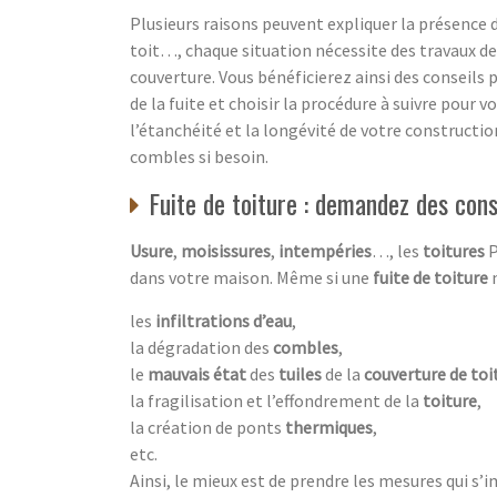
Plusieurs raisons peuvent expliquer la présence d
toit…, chaque situation nécessite des travaux de
couverture. Vous bénéficierez ainsi des conseils 
de la fuite et choisir la procédure à suivre pour
l’étanchéité et la longévité de votre construct
combles si besoin.
Fuite de toiture : demandez des cons
Usure
,
moisissures
,
intempéries
…, les
toitures
P
dans votre maison. Même si une
fuite de toiture
n
les
infiltrations d’eau
,
la dégradation des
combles
,
le
mauvais état
des
tuiles
de la
couverture de toi
la fragilisation et l’effondrement de la
toiture
,
la création de ponts
thermiques
,
etc.
Ainsi, le mieux est de prendre les mesures qui s’