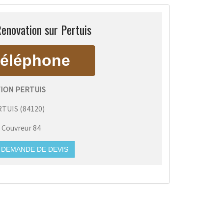
enovation sur Pertuis
ION PERTUIS
RTUIS
(
84120
)
:
Couvreur 84
DEMANDE DE DEVIS