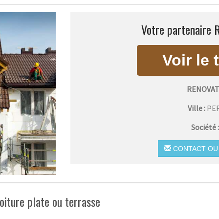
Votre partenaire R
RENOVAT
Ville :
PE
Société 
CONTACT OU 
oiture plate ou terrasse