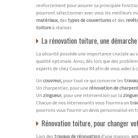
renforcement pour assurer sa principale fonctio
pourront sélectionner avec vous les meilleurs m
matériaux
, des
types de couvertures
et des
revê
toiture
à réaliser.
La rénovation toiture, une démarche
La sécurité possède une importance cruciale au se
qualité optimale. Ainsi, dès lors que des problè
experts de chez Couvreur 84 afin de vous aider à 
Un
couvreur,
pour tout ce qui concerne les
travau
Un charpentier, pour une
rénovation de charpen
Un
zingueur
, pour une intervention sur la
zingue
Chacun de nos intervenants vous fournira un
trav
pourrons vous fournir un devis personnalisé en fo
Rénovation toiture, pour changer vo
Lors des
travaux de rénovation
d’une maison,
am