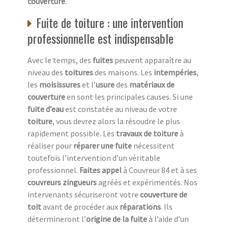
couverture
.
Fuite de toiture : une intervention
professionnelle est indispensable
Avec le temps, des
fuites
peuvent apparaître au
niveau des
toitures
des maisons. Les
intempéries
,
les
moisissures
et l’
usure
des
matériaux de
couverture
en sont les principales causes. Si une
fuite d’eau
est constatée au niveau de votre
toiture
, vous devrez alors la résoudre le plus
rapidement possible. Les
travaux de toiture
à
réaliser pour
réparer une fuite
nécessitent
toutefois l’intervention d’un véritable
professionnel.
Faites appel
à Couvreur 84 et à ses
couvreurs zingueurs
agréés et expérimentés. Nos
intervenants sécuriseront votre
couverture de
toit
avant de procéder aux
réparations
. Ils
détermineront l’
origine de la fuite
à l’aide d’un