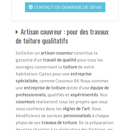
CONTACT OU DEMANDE DE DEVIS
Artisan couvreur : pour des travaux
de toiture qualitatifs
Solliciter un
artisan couvreur
constitue la
garantie d’un
travail de qualité
pour tous les
ouvrages concernant la
toiture
de votre
habitation. Optez pour une
entreprise
spécialisée
, comme Couvreur 84. Nous sommes
une
entreprise de toiture
dotée d’une
équipe de
professionnels
, qualifiés et
expérimentés
. Nos
couvreurs
réaliseront tous les projets que vous
nous confierez dans les
règles de l’art
. Vous
bénéficierez de services
personnalisés
à chaque
phase de vos
travaux de toiture
. De la préparation
de votre chantier à la réalisation des finitions, en