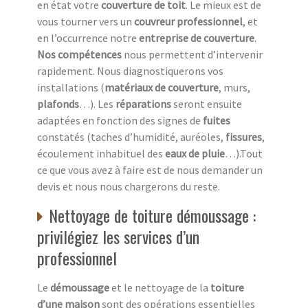
en état votre
couverture de toit
. Le mieux est de
vous tourner vers un
couvreur professionnel
, et
en l’occurrence notre
entreprise de couverture
.
Nos compétences
nous permettent d’intervenir
rapidement. Nous diagnostiquerons vos
installations (
matériaux de couverture
, murs,
plafonds
…). Les
réparations
seront ensuite
adaptées en fonction des signes de
fuites
constatés (taches d’humidité, auréoles,
fissures
,
écoulement inhabituel des
eaux de pluie
…).Tout
ce que vous avez à faire est de nous demander un
devis et nous nous chargerons du reste.
Nettoyage de toiture démoussage :
privilégiez les services d’un
professionnel
Le
démoussage
et le nettoyage de la
toiture
d’une maison
sont des opérations essentielles