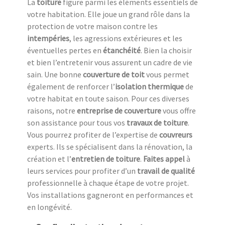
La
toiture
figure parmi les éléments essentiels de
votre habitation. Elle joue un grand rôle dans la
protection de votre maison contre les
intempéries
, les agressions extérieures et les
éventuelles pertes en
étanchéité
. Bien la choisir
et bien l’entretenir vous assurent un cadre de vie
sain. Une bonne
couverture de toit
vous permet
également de renforcer l’
isolation thermique
de
votre habitat en toute saison. Pour ces diverses
raisons, notre
entreprise de couverture
vous offre
son assistance pour tous vos
travaux de toiture
.
Vous pourrez profiter de l’expertise de
couvreurs
experts. Ils se spécialisent dans la rénovation, la
création et l’
entretien de toiture
.
Faites appel
à
leurs services pour profiter d’un
travail de qualité
professionnelle à chaque étape de votre projet.
Vos installations gagneront en performances et
en longévité.