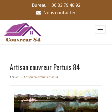
Bureau :
06 33 79 48 92
Nous contacter
Toggle
naviga
Artisan couvreur Pertuis 84
Accueil
Artisan couvreur Pertuis 84