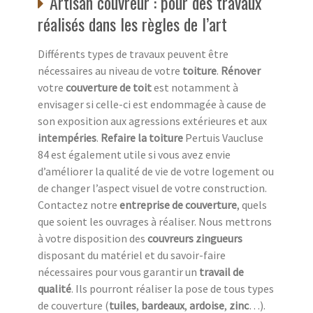
Artisan couvreur : pour des travaux
réalisés dans les règles de l’art
Différents types de travaux peuvent être
nécessaires au niveau de votre
toiture
.
Rénover
votre
couverture de toit
est notamment à
envisager si celle-ci est endommagée à cause de
son exposition aux agressions extérieures et aux
intempéries
.
Refaire la toiture
Pertuis Vaucluse
84 est également utile si vous avez envie
d’améliorer la qualité de vie de votre logement ou
de changer l’aspect visuel de votre construction.
Contactez notre
entreprise de couverture
, quels
que soient les ouvrages à réaliser. Nous mettrons
à votre disposition des
couvreurs zingueurs
disposant du matériel et du savoir-faire
nécessaires pour vous garantir un
travail de
qualité
. Ils pourront réaliser la pose de tous types
de couverture (
tuiles
,
bardeaux
,
ardoise
,
zinc
…).