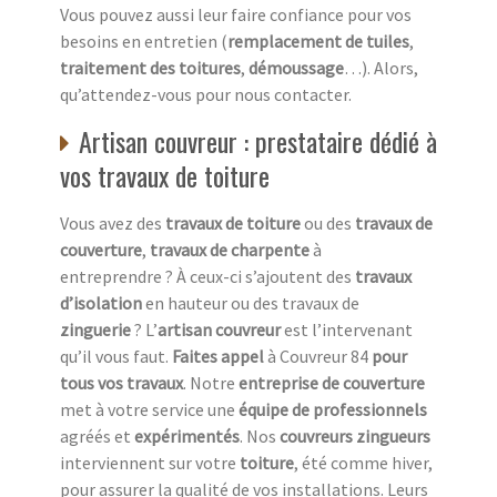
Vous pouvez aussi leur faire confiance pour vos
besoins en entretien (
remplacement de tuiles
,
traitement des toitures
,
démoussage
…). Alors,
qu’attendez-vous pour nous contacter.
Artisan couvreur : prestataire dédié à
vos travaux de toiture
Vous avez des
travaux de toiture
ou des
travaux de
couverture
,
travaux de charpente
à
entreprendre ? À ceux-ci s’ajoutent des
travaux
d’isolation
en hauteur ou des travaux de
zinguerie
? L’
artisan couvreur
est l’intervenant
qu’il vous faut.
Faites appel
à Couvreur 84
pour
tous vos travaux
. Notre
entreprise de couverture
met à votre service une
équipe de professionnels
agréés et
expérimentés
. Nos
couvreurs zingueurs
interviennent sur votre
toiture
, été comme hiver,
pour assurer la qualité de vos installations. Leurs