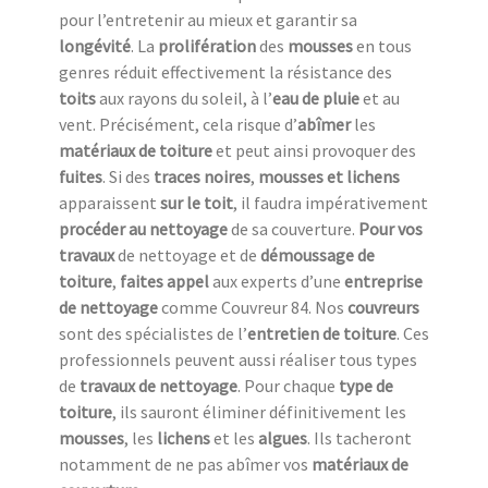
pour l’entretenir au mieux et garantir sa
longévité
. La
prolifération
des
mousses
en tous
genres réduit effectivement la résistance des
toits
aux rayons du soleil, à l’
eau de pluie
et au
vent. Précisément, cela risque d’
abîmer
les
matériaux de toiture
et peut ainsi provoquer des
fuites
. Si des
traces noires
,
mousses et lichens
apparaissent
sur le toit
, il faudra impérativement
procéder au nettoyage
de sa couverture.
Pour vos
travaux
de nettoyage et de
démoussage de
toiture
,
faites appel
aux experts d’une
entreprise
de nettoyage
comme Couvreur 84. Nos
couvreurs
sont des spécialistes de l’
entretien de toiture
. Ces
professionnels peuvent aussi réaliser tous types
de
travaux de nettoyage
. Pour chaque
type de
toiture
, ils sauront éliminer définitivement les
mousses
, les
lichens
et les
algues
. Ils tacheront
notamment de ne pas abîmer vos
matériaux de