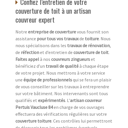
Confiez l’entretien de votre
couverture de toit à un artisan
couvreur expert
Notre
entreprise de couverture
vous fournit son
assistance
pour tous vos travaux
de
toiture
. Nous
nous spécialisons dans les
travaux de rénovation
,
de
réfection
et d’entretien de
couverture de toit
.
Faites appel
à nos
couvreurs zingueurs
et
bénéficiez d’un
travail de qualité
à chaque étape
de votre projet. Nous mettrons à votre service
une
équipe de professionnels
qui se fera un plaisir
de vous conseiller sur les travaux à entreprendre
sur votre bâtiment. Nos intervenants sont tous
qualifiés et
expérimentés
. L’
artisan couvreur
Pertuis Vaucluse 84
en charge de vos ouvrages
effectuera des vérifications régulières sur votre
couverture toiture
. Ces contrôles lui permettront
de découvrir tous les problèmes éventuels