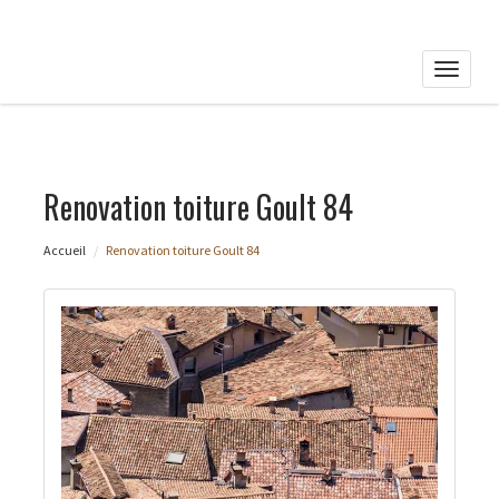
Toggle
naviga
Renovation toiture Goult 84
Accueil
Renovation toiture Goult 84