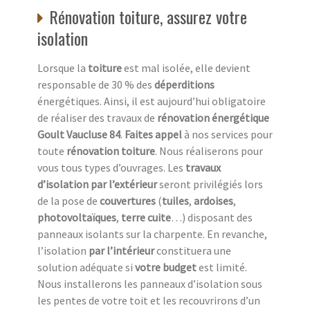
Rénovation toiture, assurez votre
isolation
Lorsque la
toiture
est mal isolée, elle devient
responsable de 30 % des
déperditions
énergétiques. Ainsi, il est aujourd’hui obligatoire
de réaliser des travaux de
rénovation énergétique
Goult Vaucluse 84
.
Faites appel
à nos services pour
toute
rénovation toiture
. Nous réaliserons pour
vous tous types d’ouvrages. Les
travaux
d’isolation par l’extérieur
seront privilégiés lors
de la pose de
couvertures
(
tuiles
,
ardoises
,
photovoltaïques
,
terre cuite
…) disposant des
panneaux isolants sur la charpente. En revanche,
l’isolation
par l’intérieur
constituera une
solution adéquate si
votre budget
est limité.
Nous installerons les panneaux d’isolation sous
les pentes de votre toit et les recouvrirons d’un