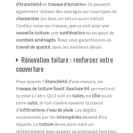
d’étanchéité
et
travaux d’isolation
. Ils peuvent
également réaliser des ouvrages sur tous types de
charpentes
(en bois, en béton ou en métal).
Confiez-nous vos travaux, que ce soit pour une
nouvelle toiture
, une
surélévation
ou un ajout de
combles aménagés
. Nous vous garantissons un
travail de qualité
, dans les meilleurs délais.
Rénovation toiture : renforcez votre
couverture
Pour assurer l’
étanchéité
d’une maison, les
travaux de toiture
Goult Vaucluse 84
permettent
la mise à l’abri. Qu’il soit en
tuiles
, en
tôle
ou en
terre
cuite
, le toit s’avère souvent la source
d’
infiltrations
d’
eau de pluie
. Les dégâts
occasionnés par les
intempéries
doivent être
réparés. La
toiture
devra alors subir un
renforcement pour assurer sa principale fonction