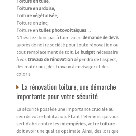
Toiture en tuile
,
Toiture en ardoise
,
Toiture végétalisée
,
Toiture en
zinc
,
Toiture en
tuiles photovoltaïques
…
N’hésitez donc pas à faire votre
demande de devis
auprès de notre société pour toute rénovation ou
tout remplacement de toit. Le
budget
nécessaire
à vos
travaux de rénovation
dépendra de l’aspect,
des matériaux, des travaux à envisager et des
coloris.
La rénovation toiture, une démarche
importante pour votre sécurité
La sécurité possède une importance cruciale au
sein de votre habitation. Étant l’élément qui vous
sert d’abri contre les
intempéries
, votre
toiture
doit avoir une qualité optimale. Ainsi, dès lors que