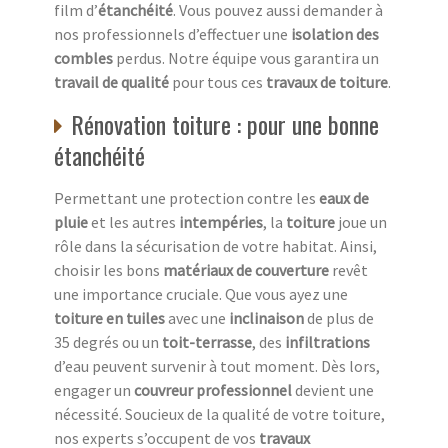
film d’
étanchéité
. Vous pouvez aussi demander à
nos professionnels d’effectuer une
isolation des
combles
perdus. Notre équipe vous garantira un
travail de qualité
pour tous ces
travaux de toiture
.
Rénovation toiture : pour une bonne
étanchéité
Permettant une protection contre les
eaux de
pluie
et les autres
intempéries
, la
toiture
joue un
rôle dans la sécurisation de votre habitat. Ainsi,
choisir les bons
matériaux de couverture
revêt
une importance cruciale. Que vous ayez une
toiture en tuiles
avec une
inclinaison
de plus de
35 degrés ou un
toit-terrasse
, des
infiltrations
d’eau peuvent survenir à tout moment. Dès lors,
engager un
couvreur professionnel
devient une
nécessité. Soucieux de la qualité de votre toiture,
nos experts s’occupent de vos
travaux