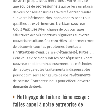
de votre projet. Nous mettrons à votre service
une
équipe de professionnels
qui se fera un plaisir
de vous conseiller sur les travaux à entreprendre
sur votre bâtiment. Nos intervenants sont tous
qualifiés et
expérimentés
. L’
artisan couvreur
Goult Vaucluse 84
en charge de vos ouvrages
effectuera des vérifications régulières sur votre
couverture toiture
. Ces contrôles lui permettront
de découvrir tous les problèmes éventuels
(
infiltrations d’eau
, baisse d’
étanchéité
,
fuites
…).
Cela vous évite d’en subir les conséquences. Votre
couvreur
choisira minutieusement les méthodes
de nettoyage et les traitements indispensables
pour optimiser la longévité de vos
revêtements
de toiture. Contactez-nous pour effectuer votre
demande de devis
.
Nettoyage de toiture démoussage :
faites appel à notre entreprise de