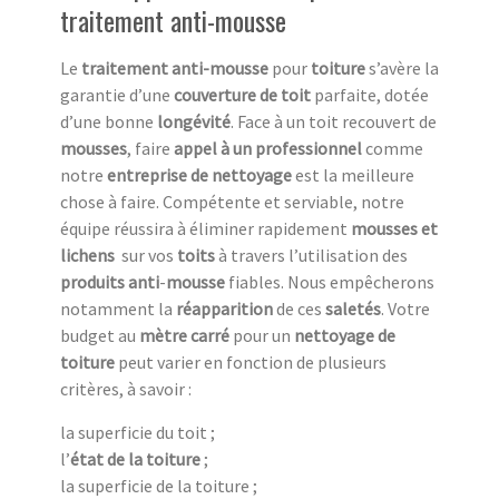
traitement anti-mousse
Le
traitement anti-mousse
pour
toiture
s’avère la
garantie d’une
couverture de toit
parfaite, dotée
d’une bonne
longévité
. Face à un toit recouvert de
mousses
, faire
appel à un professionnel
comme
notre
entreprise de nettoyage
est la meilleure
chose à faire. Compétente et serviable, notre
équipe réussira à éliminer rapidement
mousses et
lichens
sur vos
toits
à travers l’utilisation des
produits anti
-
mousse
fiables. Nous empêcherons
notamment la
réapparition
de ces
saletés
. Votre
budget au
mètre carré
pour un
nettoyage de
toiture
peut varier en fonction de plusieurs
critères, à savoir :
la superficie du toit ;
l’
état de la toiture
;
la superficie de la toiture ;