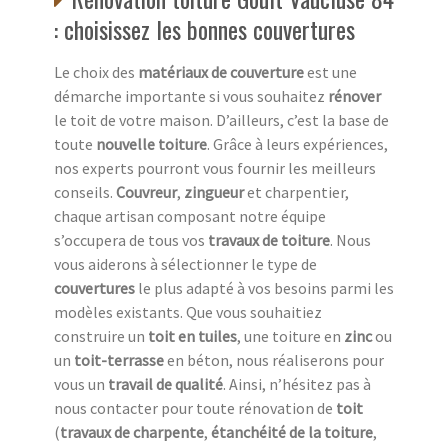
: choisissez les bonnes couvertures
Le choix des
matériaux de couverture
est une
démarche importante si vous souhaitez
rénover
le toit de votre maison. D’ailleurs, c’est la base de
toute
nouvelle toiture
. Grâce à leurs expériences,
nos experts pourront vous fournir les meilleurs
conseils.
Couvreur
,
zingueur
et charpentier,
chaque artisan composant notre équipe
s’occupera de tous vos
travaux de toiture
. Nous
vous aiderons à sélectionner le type de
couvertures
le plus adapté à vos besoins parmi les
modèles existants. Que vous souhaitiez
construire un
toit en tuiles
, une toiture en
zinc
ou
un
toit-terrasse
en béton, nous réaliserons pour
vous un
travail de qualité
. Ainsi, n’hésitez pas à
nous contacter pour toute rénovation de
toit
(
travaux de charpente
,
étanchéité de la toiture
,