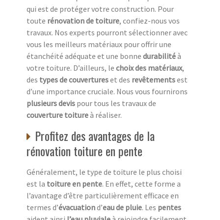
qui est de protéger votre construction. Pour
toute
rénovation de toiture
, confiez-nous vos
travaux. Nos experts pourront sélectionner avec
vous les meilleurs matériaux pour offrir une
étanchéité adéquate et une bonne
durabilité
à
votre toiture. D’ailleurs, le
choix des matériaux
,
des
types de couvertures
et des
revêtements
est
d’une importance cruciale. Nous vous fournirons
plusieurs devis
pour tous les travaux de
couverture toiture
à réaliser.
Profitez des avantages de la
rénovation toiture en pente
Généralement, le type de toiture le plus choisi
est la
toiture en pente
. En effet, cette forme a
l’avantage d’être particulièrement efficace en
termes d’
évacuation
d’
eau de pluie
. Les
pentes
aident ainsi
l’eau pluviale
à rejoindre facilement