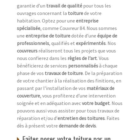
garantie d’un
travail de qualité
pour tous les
ouvrages concernant la
toiture
de votre
habitation. Optez pour une
entreprise
spécialisée
, comme Couvreur 84. Nous sommes
une
entreprise de toiture
dotée d’une
équipe de
professionnels
, qualifiés et
expérimentés
. Nos
couvreurs
réaliseront tous les projets que vous
nous confierez dans les
règles de l’art
. Vous
bénéficierez de services
personnalisés
à chaque
phase de vos
travaux de toiture
. De la préparation
de votre chantier à la réalisation des finitions, en
passant par l’installation de vos
matériaux de
couverture
, vous profiterez d’une intervention
soignée et en adéquation avec
votre budget
. Nous
pouvons aussi vous assister pour tous travaux de
réparation et/ou d’
entretien des toitures
. Faites
dès à présent votre
demande de devis
.
Faites poser votre toiture par un