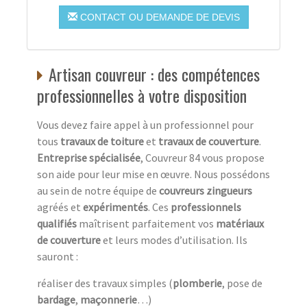
CONTACT OU DEMANDE DE DEVIS
Artisan couvreur : des compétences
professionnelles à votre disposition
Vous devez faire appel à un professionnel pour
tous
travaux de toiture
et
travaux de couverture
.
Entreprise spécialisée
, Couvreur 84 vous propose
son aide pour leur mise en œuvre. Nous possédons
au sein de notre équipe de
couvreurs zingueurs
agréés et
expérimentés
. Ces
professionnels
qualifiés
maîtrisent parfaitement vos
matériaux
de couverture
et leurs modes d’utilisation. Ils
sauront :
réaliser des travaux simples (
plomberie
, pose de
bardage
,
maçonnerie
…)