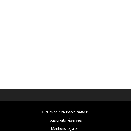
© 2026
couvreur-toiture-84.fr
Tous droits réservés
Mentions légales