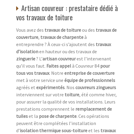
Artisan couvreur : prestataire dédié à
vos travaux de toiture
Vous avez des
travaux de toiture
ou des
travaux de
couverture
,
travaux de charpente
à
entreprendre ? À ceux-ci s’ajoutent des
travaux
d’isolation
en hauteur ou des travaux de
zinguerie
? L’
artisan couvreur
est l’intervenant
qu’il vous faut.
Faites appel
à Couvreur 84
pour
tous vos travaux
. Notre
entreprise de couverture
met à votre service une
équipe de professionnels
agréés et
expérimentés
. Nos
couvreurs zingueurs
interviennent sur votre
toiture
, été comme hiver,
pour assurer la qualité de vos installations. Leurs
prestations comprennent le
remplacement de
tuiles
et la
pose de charpente
. Ces opérations
peuvent être complétées l’installation
d’
isolation thermique sous-toiture
et les
travaux