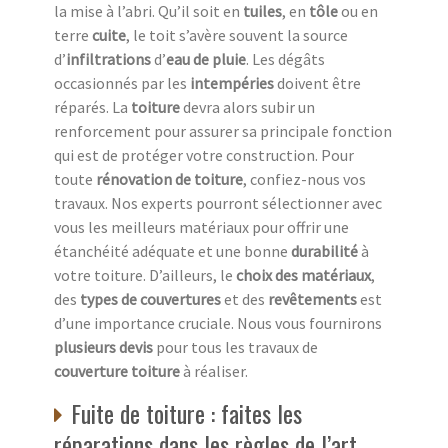
la mise à l’abri. Qu’il soit en
tuiles
, en
tôle
ou en
terre
cuite
, le toit s’avère souvent la source
d’
infiltrations
d’
eau de pluie
. Les dégâts
occasionnés par les
intempéries
doivent être
réparés. La
toiture
devra alors subir un
renforcement pour assurer sa principale fonction
qui est de protéger votre construction. Pour
toute
rénovation de toiture
, confiez-nous vos
travaux. Nos experts pourront sélectionner avec
vous les meilleurs matériaux pour offrir une
étanchéité adéquate et une bonne
durabilité
à
votre toiture. D’ailleurs, le
choix des matériaux
,
des
types de couvertures
et des
revêtements
est
d’une importance cruciale. Nous vous fournirons
plusieurs devis
pour tous les travaux de
couverture toiture
à réaliser.
Fuite de toiture : faites les
réparations dans les règles de l’art