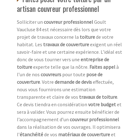
artisan couvreur professionnel
Solliciter un
couvreur professionnel
Goult
Vaucluse 84 est nécessaire dès lors que votre
projet de travaux concerne la
toiture
de votre
habitat. Les
travaux de couverture
exigent un réel
savoir-faire et une certaine expérience. L’idéal est
donc de vous tourner vers une
entreprise de
toiture
experte telle que la nôtre.
Faites appel
à
l’un de nos
couvreurs
pour toute
pose de
couverture
. Votre
demande de devis
effectuée,
nous vous fournirons une estimation
transparente et claire de vos
travaux de toiture
.
Ce devis tiendra en considération
votre budget
et
sera à valider. Vous pourrez ensuite bénéficier de
l’accompagnement d’un
couvreur professionnel
dans la réalisation de vos ouvrages. Il optimisera
l’
étanchéité
de vos
matériaux de couverture
et