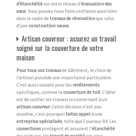
d’étanchéité
sur votre réseau d’
évacuation des
eaux
. Vous pouvez nous faire confiance aussi bien
dans le cadre de
travaux de rénovation
que celui
d’une
construction neuve
.
Artisan couvreur : assurez un travail
soigné sur la couverture de votre
maison
Pour tous vos travaux
de bâtiment, le choix de
l’artisan possède une importance particulière.
C’est aussi valable pour les
revêtements
spécifiques, comme la
couverture de toit
. L’idéal
est de confier les travaux la concernant à un
artisan couvreur
. Cette décision n'est pas
anodine, c'est pourquoi
faites appel
à une
entreprise spécialisée
, telle que Couvreur 84. Les
couvertures
protègent et assurent l’
étanchéité
des toitures. Un
travail de qualité
est ainsi