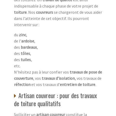
indispensable à chaque phase de votre projet de
toiture
. Nos
couvreurs
se chargeront de vous aider
dans l’atteinte de cet objectif. Ils pourront
intervenir sur :
du
zinc
,
de l’
ardoise
,
des
bardeaux
,
des
tôles
,
des
tuiles
,
etc.
N’hésitez pas à leur confier vos
travaux de pose de
couverture
, vos
travaux d’isolation
, vos travaux de
réfection
et vos travaux d’
entretien de toiture
.
Artisan couvreur : pour des travaux
de toiture qualitatifs
Solliciter un
artisan couvreur
constitue la