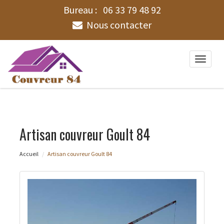
Bureau :
06 33 79 48 92
Nous contacter
Toggle
naviga
Artisan couvreur Goult 84
Accueil
Artisan couvreur Goult 84