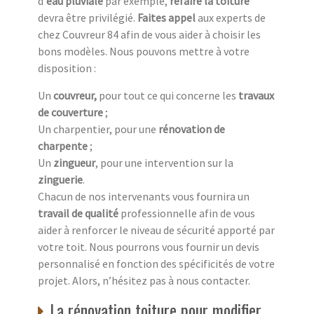
d’
eau pluviale
par exemple,
refaire la toiture
devra être privilégié.
Faites appel
aux experts de
chez Couvreur 84 afin de vous aider à choisir les
bons modèles. Nous pouvons mettre à votre
disposition :
Un
couvreur,
pour tout ce qui concerne les
travaux
de couverture
;
Un charpentier, pour une
rénovation de
charpente
;
Un
zingueur
, pour une intervention sur la
zinguerie
.
Chacun de nos intervenants vous fournira un
travail de qualité
professionnelle afin de vous
aider à renforcer le niveau de sécurité apporté par
votre toit. Nous pourrons vous fournir un devis
personnalisé en fonction des spécificités de votre
projet. Alors, n’hésitez pas à nous contacter.
La rénovation toiture pour modifier