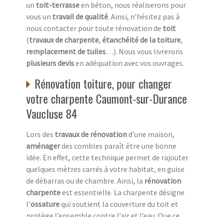
un
toit-terrasse
en béton, nous réaliserons pour
vous un
travail de qualité
. Ainsi, n’hésitez pas à
nous contacter pour toute rénovation de
toit
(
travaux de charpente
,
étanchéité de la toiture
,
remplacement de tuiles
…). Nous vous livrerons
plusieurs devis
en adéquation avec vos ouvrages.
Rénovation toiture, pour changer
votre charpente Caumont-sur-Durance
Vaucluse 84
Lors des
travaux de rénovation
d’une maison,
aménager
des combles paraît être une bonne
idée. En effet, cette technique permet de rajouter
quelques mètres carrés à votre habitat, en guise
de débarras ou de chambre. Ainsi, la
rénovation
charpente
est essentielle. La charpente désigne
l’
ossature
qui soutient la couverture du toit et
protège l’ensemble contre l’air et l’eau. Que ce