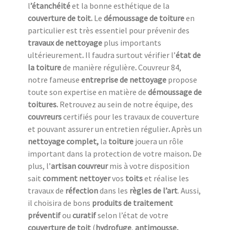
l
’étanchéité
et la bonne esthétique de la
couverture de toit.
Le
démoussage de toiture
en
particulier est très essentiel pour prévenir des
travaux de nettoyage
plus importants
ultérieurement
.
Il faudra surtout vérifier l’
état de
la toiture
de manière régulière
.
Couvreur 84,
notre fameuse
entreprise de nettoyage
propose
toute son expertise en matière de
démoussage de
toitures.
Retrouvez au sein de notre équipe, des
couvreurs
certifiés pour les travaux de couverture
et pouvant assurer un entretien régulier
.
Après un
nettoyage complet,
la
toiture
jouera un rôle
important dans la protection de votre maison
.
De
plus, l’
artisan couvreur
mis à votre disposition
sait
comment nettoyer
vos
toits
et réalise les
travaux de
réfection
dans les
règles de l’art
. Aussi,
il choisira de bons
produits de traitement
préventif
ou
curatif
selon l’état de votre
couverture de toit
(
hydrofuge
,
antimousse,