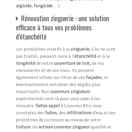
algicide
,
fongicide
…).
Rénovation zinguerie : une solution
efficace à tous vos problèmes
d’étanchéité
Les problèmes relatifs à la
zinguerie
, s’ils ne sont
pas traités, peuvent nuire à l’
étanchéité
et à la
longévité
de votre
couverture de toit
, de vos
menuiseries et de vos murs. Ils peuvent
également influer sur l’état de vos
façades
, et
éventuellement entraîner des dégâts plus
importants. Nos
couvreurs zingueurs
expérimentés sont là pour vous aider à les
résoudre.
Faites appel
à Couvreur 84 si vous
constatez des
fuites
, des
infiltrations
d’eau et des
problèmes de corrosion au niveau de votre
toiture
. Un
artisan couvreur zingueur
qualifié se