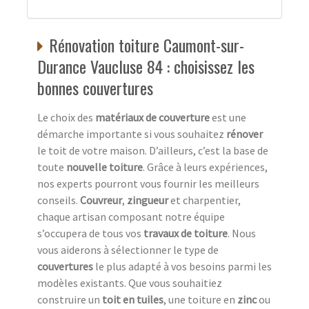
Rénovation toiture Caumont-sur-
Durance Vaucluse 84 : choisissez les
bonnes couvertures
Le choix des
matériaux de couverture
est une
démarche importante si vous souhaitez
rénover
le toit de votre maison. D’ailleurs, c’est la base de
toute
nouvelle toiture
. Grâce à leurs expériences,
nos experts pourront vous fournir les meilleurs
conseils.
Couvreur
,
zingueur
et charpentier,
chaque artisan composant notre équipe
s’occupera de tous vos
travaux de toiture
. Nous
vous aiderons à sélectionner le type de
couvertures
le plus adapté à vos besoins parmi les
modèles existants. Que vous souhaitiez
construire un
toit en tuiles
, une toiture en
zinc
ou