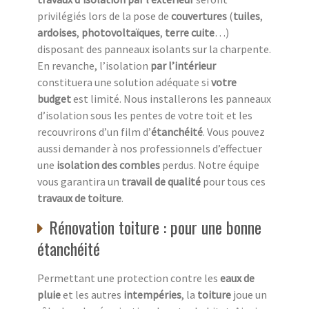
privilégiés lors de la pose de
couvertures
(
tuiles
,
ardoises
,
photovoltaïques
,
terre cuite
…)
disposant des panneaux isolants sur la charpente.
En revanche, l’isolation
par l’intérieur
constituera une solution adéquate si
votre
budget
est limité. Nous installerons les panneaux
d’isolation sous les pentes de votre toit et les
recouvrirons d’un film d’
étanchéité
. Vous pouvez
aussi demander à nos professionnels d’effectuer
une
isolation des combles
perdus. Notre équipe
vous garantira un
travail de qualité
pour tous ces
travaux de toiture
.
Rénovation toiture : pour une bonne
étanchéité
Permettant une protection contre les
eaux de
pluie
et les autres
intempéries
, la
toiture
joue un