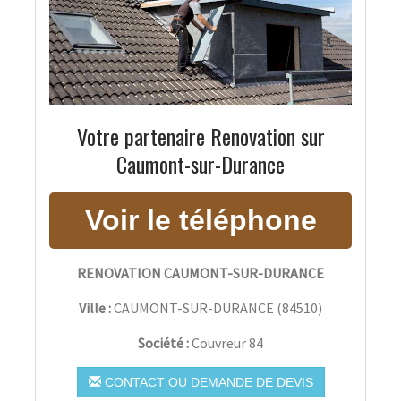
Votre partenaire Renovation sur
Caumont-sur-Durance
RENOVATION CAUMONT-SUR-DURANCE
Ville :
CAUMONT-SUR-DURANCE
(
84510
)
Société :
Couvreur 84
CONTACT OU DEMANDE DE DEVIS