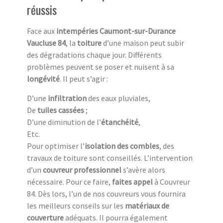
réussis
Face aux
intempéries Caumont-sur-Durance
Vaucluse 84
, la
toiture
d’une maison peut subir
des dégradations chaque jour. Différents
problèmes peuvent se poser et nuisent à sa
longévité
. Il peut s’agir :
D’une
infiltration
des eaux pluviales,
De
tuiles cassées
;
D’une diminution de l’
étanchéité
,
Etc.
Pour optimiser l’
isolation des combles
, des
travaux de toiture sont conseillés. L’intervention
d’un
couvreur professionnel
s’avère alors
nécessaire. Pour ce faire,
faites appel
à Couvreur
84. Dès lors, l’un de nos couvreurs vous fournira
les meilleurs conseils sur les
matériaux de
couverture
adéquats. Il pourra également