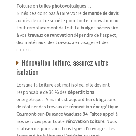
Toiture en
tuiles photovoltaïques
…
N’hésitez donc pas à faire votre
demande de devis
auprès de notre société pour toute rénovation ou
tout remplacement de toit. Le
budget
nécessaire
à vos
travaux de rénovation
dépendra de l’aspect,
des matériaux, des travaux à envisager et des
coloris.
Rénovation toiture, assurez votre
isolation
Lorsque la
toiture
est mal isolée, elle devient
responsable de 30 % des
déperditions
énergétiques. Ainsi, il est aujourd’hui obligatoire
de réaliser des travaux de
rénovation énergétique
Caumont-sur-Durance Vaucluse 84
.
Faites appel
à
nos services pour toute
rénovation toiture
. Nous
réaliserons pour vous tous types d’ouvrages. Les
travaux d’isolation par l’extérieur
seront