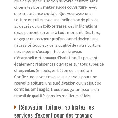
rôle dans la sécurisation de votre habitat. Ainsi,
choisir les bons
matériaux de couverture
revêt
une importance cruciale. Que vous ayez une
toiture en tuiles
avec une
inclinaison
de plus de
35 degrés ou un
toit-terrasse
, des
infiltrations
d’eau peuvent survenir à tout moment. Dès lors,
engager un
couvreur professionnel
devient une
nécessité. Soucieux de la qualité de votre toiture,
nos experts s’occupent de vos
travaux
d’étanchéité
et
travaux d’isolation
. Ils peuvent
également réaliser des ouvrages sur tous types de
charpentes
(en bois, en béton ou en métal).
Confiez-nous vos travaux, que ce soit pour une
nouvelle toiture
, une
surélévation
ou un ajout de
combles aménagés
. Nous vous garantissons un
travail de qualité
, dans les meilleurs délais.
Rénovation toiture : sollicitez les
services d’expert pour des travaux