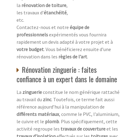
la
rénovation de toiture
,
les travaux d’
étanchéité
,
etc.
Contactez-nous et notre
équipe de
professionnels
expérimentés vous fournira
rapidement un devis adapté à votre projet et à
votre budget
. Vous bénéficierez ensuite d’une
rénovation dans les
règles de l’art
.
Rénovation zinguerie : faites
confiance à un expert dans le domaine
La
zinguerie
constitue le nom générique rattaché
au travail du
zinc
. Toutefois, ce terme fait aussi
référence aujourd’hui à la manipulation de
différents matériaux
, comme le PVC, l’aluminium,
le cuivre et le
plomb
. Plus spécifiquement, cette
activité regroupe les
travaux de couverture
et les
travaux d’isolation
effectués sur les
toitures
avec