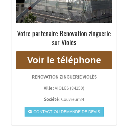
Votre partenaire Renovation zinguerie
sur Violès
RENOVATION ZINGUERIE VIOLÈS
Ville :
VIOLÈS
(
84150
)
Société :
Couvreur 84
CONTACT OU DEMANDE DE DEVIS