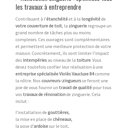
les travaux à entreprendre
Contribuant à l’
étanchéité
et à la
longévité
de
votre couverture de toit
, la
zinguerie
regroupe un
grand nombre de tâches plus ou moins
complexes. Ces ouvrages sont complémentaires
et permettent une meilleure protection de votre
maison. Concrètement, ils vont limiter l’impact
des
intempéries
au niveau de la
toiture
. Vous
devez toutefois confier leur réalisation à une
entreprise spécialisée Violès Vaucluse 84
comme
la nôtre. Nos
couvreurs-zingueurs
se feront une
joie de vous fournir un
travail de qualité
pour tous
vos
travaux de rénovation
de zinguerie. Cela
inclut :
l’installation de
gouttières
,
la mise en place de
chéneaux
,
la pose d’
ardoise
sur le toit,