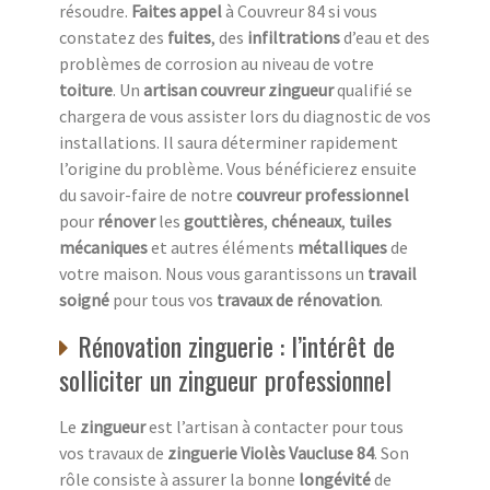
résoudre.
Faites appel
à Couvreur 84 si vous
constatez des
fuites
, des
infiltrations
d’eau et des
problèmes de corrosion au niveau de votre
toiture
. Un
artisan couvreur zingueur
qualifié se
chargera de vous assister lors du diagnostic de vos
installations. Il saura déterminer rapidement
l’origine du problème. Vous bénéficierez ensuite
du savoir-faire de notre
couvreur professionnel
pour
rénover
les
gouttières
,
chéneaux
,
tuiles
mécaniques
et autres éléments
métalliques
de
votre maison. Nous vous garantissons un
travail
soigné
pour tous vos
travaux de rénovation
.
Rénovation zinguerie : l’intérêt de
solliciter un zingueur professionnel
Le
zingueur
est l’artisan à contacter pour tous
vos travaux de
zinguerie Violès Vaucluse 84
. Son
rôle consiste à assurer la bonne
longévité
de