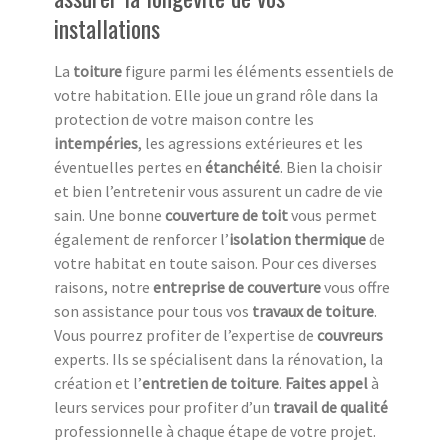
installations
La
toiture
figure parmi les éléments essentiels de
votre habitation. Elle joue un grand rôle dans la
protection de votre maison contre les
intempéries
, les agressions extérieures et les
éventuelles pertes en
étanchéité
. Bien la choisir
et bien l’entretenir vous assurent un cadre de vie
sain. Une bonne
couverture de toit
vous permet
également de renforcer l’
isolation thermique
de
votre habitat en toute saison. Pour ces diverses
raisons, notre
entreprise de couverture
vous offre
son assistance pour tous vos
travaux de toiture
.
Vous pourrez profiter de l’expertise de
couvreurs
experts. Ils se spécialisent dans la rénovation, la
création et l’
entretien de toiture
.
Faites appel
à
leurs services pour profiter d’un
travail de qualité
professionnelle à chaque étape de votre projet.