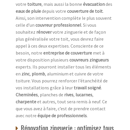
votre
toiture
, mais aussi la bonne
évacuation
des
eaux de pluie
depuis votre
couverture de toit
.
Ainsi, son intervention complète le plus souvent
celle d’un
couvreur professionnel
. Si vous
souhaitez
rénover
votre zinguerie et de façon
plus généralisée votre toit, vous devrez faire
appel à ces deux expertises. Consciente de ce
besoin, notre
entreprise de couverture
met à
votre disposition plusieurs
couvreurs zingueurs
experts. Ils pourront installer tous les éléments
en
zinc
,
plomb
, aluminium et cuivre de votre
toiture. Vous pourrez renforcer l’étanchéité de
vos installations grâce à leur
travail soigné
.
Cheminées
, planches de
rives
,
lucarnes
,
charpente
et autres, tout sera remis à neuf. Ce
que vous avez à faire, c’est de prendre contact
avec notre
équipe de professionnels
.
Rénovation zinguerie : optimisez tous