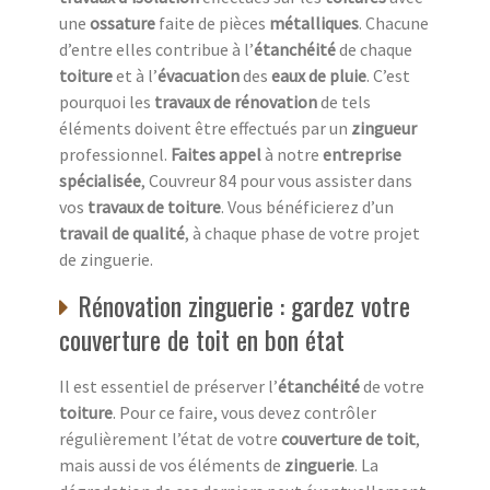
une
ossature
faite de pièces
métalliques
. Chacune
d’entre elles contribue à l’
étanchéité
de chaque
toiture
et à l’
évacuation
des
eaux de pluie
. C’est
pourquoi les
travaux de rénovation
de tels
éléments doivent être effectués par un
zingueur
professionnel.
Faites appel
à notre
entreprise
spécialisée
, Couvreur 84 pour vous assister dans
vos
travaux de toiture
. Vous bénéficierez d’un
travail de qualité
, à chaque phase de votre projet
de zinguerie.
Rénovation zinguerie : gardez votre
couverture de toit en bon état
Il est essentiel de préserver l’
étanchéité
de votre
toiture
. Pour ce faire, vous devez contrôler
régulièrement l’état de votre
couverture de toit
,
mais aussi de vos éléments de
zinguerie
. La