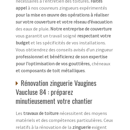
nécessaires à l’entretien des toitures
. Faites
appel
à nos couvreurs zingueurs expérimentés
pour la mise en œuvre des opérations à réaliser
sur votre couverture et votre réseau d’évacuation
des eaux de pluie
. Notre entreprise de couverture
vous garantit un travail soigné
respectant votre
budget
et les spécificités de vos installations.
Vous obtiendrez des conseils avisés d’un zingueur
professionnel et bénéficierez de son expertise
pour l’optimisation de vos gouttières
, chéneaux
et composants de toit métalliques
.
Rénovation zinguerie Vaugines
Vaucluse 84 : préparez
minutieusement votre chantier
Les
travaux de toiture
nécessitent des moyens
matériels et des compétences particulières. Ceux
relatifs à la rénovation de la
zinguerie
exigent