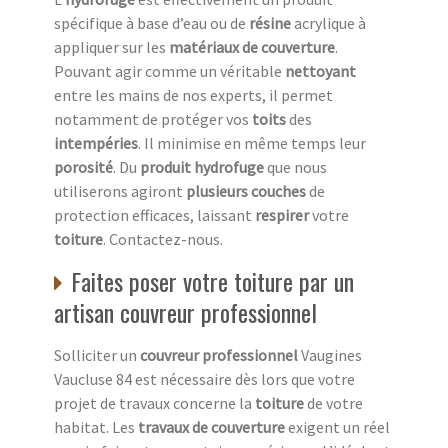
spécifique à base d’eau ou de
résine
acrylique à
appliquer sur les
matériaux de couverture
.
Pouvant agir comme un véritable
nettoyant
entre les mains de nos experts, il permet
notamment de protéger vos
toits
des
intempéries
. Il minimise en même temps leur
porosité
. Du
produit hydrofuge
que nous
utiliserons agiront
plusieurs couches
de
protection efficaces, laissant
respirer
votre
toiture
. Contactez-nous.
Faites poser votre toiture par un
artisan couvreur professionnel
Solliciter un
couvreur professionnel
Vaugines
Vaucluse 84 est nécessaire dès lors que votre
projet de travaux concerne la
toiture
de votre
habitat. Les
travaux de couverture
exigent un réel