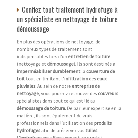
Confiez tout traitement hydrofuge à
un spécialiste en nettoyage de toiture
démoussage
En plus des opérations de nettoyage, de
nombreux types de traitement sont
indispensables lors d’un
entretien de toiture
(nettoyage et
démoussage
). Ils sont destinés à
imperméabiliser durablement
la
couverture de
toit
tout en limitant l’
infiltration
des
eaux
pluviales
. Au sein de notre
entreprise de
nettoyage
, vous pourrez retrouver des
couvreurs
spécialistes dans tout ce qui est lié au
démoussage de toiture
. De par leur expertise en la
matière, ils sont également de vrais
professionnels dans l’utilisation des
produits
hydrofuges
afin de préserver vos
tuiles
.
L’
hydrofuge
est effectivement un produit