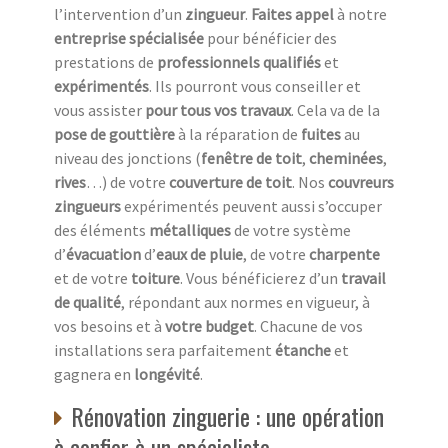
l’intervention d’un
zingueur
.
Faites appel
à notre
entreprise spécialisée
pour bénéficier des
prestations de
professionnels qualifiés
et
expérimentés
. Ils pourront vous conseiller et
vous assister
pour tous vos travaux
. Cela va de la
pose de gouttière
à la réparation de
fuites
au
niveau des jonctions (
fenêtre de toit
,
cheminées
,
rives
…) de votre
couverture de toit
. Nos
couvreurs
zingueurs
expérimentés peuvent aussi s’occuper
des éléments
métalliques
de votre système
d’
évacuation
d’
eaux de pluie
, de votre
charpente
et de votre
toiture
. Vous bénéficierez d’un
travail
de qualité
, répondant aux normes en vigueur, à
vos besoins et à
votre budget
. Chacune de vos
installations sera parfaitement
étanche
et
gagnera en
longévité
.
Rénovation zinguerie : une opération
à confier à un spécialiste