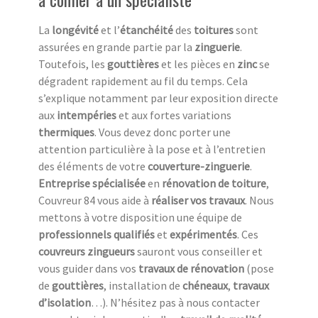
La
longévité
et l’
étanchéité
des
toitures
sont
assurées en grande partie par la
zinguerie
.
Toutefois, les
gouttières
et les pièces en
zinc
se
dégradent rapidement au fil du temps. Cela
s’explique notamment par leur exposition directe
aux
intempéries
et aux fortes variations
thermiques
. Vous devez donc porter une
attention particulière à la pose et à l’entretien
des éléments de votre
couverture-zinguerie
.
Entreprise spécialisée
en
rénovation de toiture
,
Couvreur 84 vous aide à
réaliser vos travaux
. Nous
mettons à votre disposition une équipe de
professionnels qualifiés
et
expérimentés
. Ces
couvreurs zingueurs
sauront vous conseiller et
vous guider dans vos
travaux de rénovation
(pose
de
gouttières
, installation de
chéneaux
,
travaux
d’isolation
…). N’hésitez pas à nous contacter