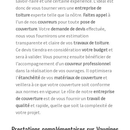
savoir-faire et une certaine expérience. L’idéal est
donc de vous tourner vers une
entreprise de
toiture
experte telle que la nôtre.
Faites appel
à
l’un de nos
couvreurs
pour toute
pose de
couverture
. Votre
demande de devis
effectuée,
nous vous fournirons une estimation
transparente et claire de vos
travaux de toiture
.
Ce devis tiendra en considération
votre budget
et
sera à valider. Vous pourrez ensuite bénéficier de
l’accompagnement d’un
couvreur professionnel
dans la réalisation de vos ouvrages. Il optimisera
l’
étanchéité
de vos
matériaux de couverture
et
veillera à ce que votre couverture soit conforme
aux normes en vigueur. Le rôle de notre
entreprise
de couverture
est de vous fournir un
travail de
qualité
et rapide, quelle que soit la complexité de
votre projet.
Prestations complémentaires sur Vaugines