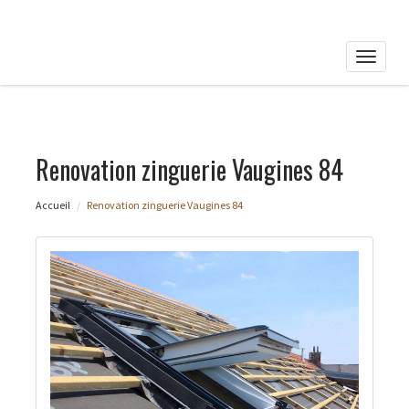
Toggle
naviga
Renovation zinguerie Vaugines 84
Accueil
Renovation zinguerie Vaugines 84