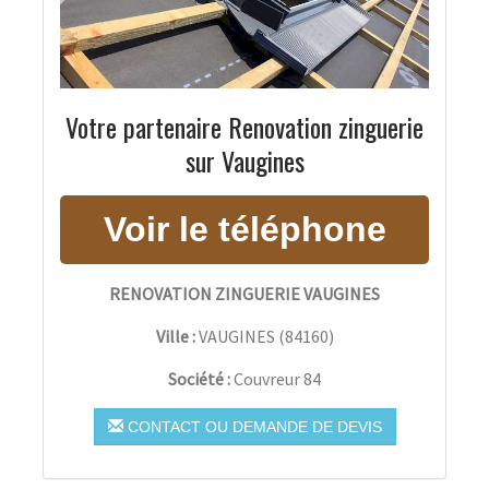
Votre partenaire Renovation zinguerie
sur Vaugines
RENOVATION ZINGUERIE VAUGINES
Ville :
VAUGINES
(
84160
)
Société :
Couvreur 84
CONTACT OU DEMANDE DE DEVIS