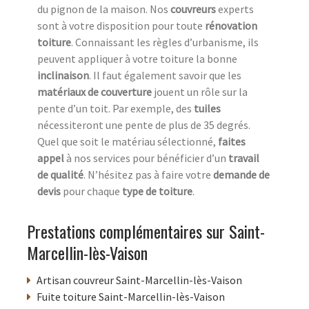
du pignon de la maison. Nos
couvreurs
experts
sont à votre disposition pour toute
rénovation
toiture
. Connaissant les règles d’urbanisme, ils
peuvent appliquer à votre toiture la bonne
inclinaison
. Il faut également savoir que les
matériaux de couverture
jouent un rôle sur la
pente d’un toit. Par exemple, des
tuiles
nécessiteront une pente de plus de 35 degrés.
Quel que soit le matériau sélectionné,
faites
appel
à nos services pour bénéficier d’un
travail
de qualité
. N’hésitez pas à faire votre
demande de
devis
pour chaque
type de toiture
.
Prestations complémentaires sur Saint-
Marcellin-lès-Vaison
Artisan couvreur Saint-Marcellin-lès-Vaison
Fuite toiture Saint-Marcellin-lès-Vaison