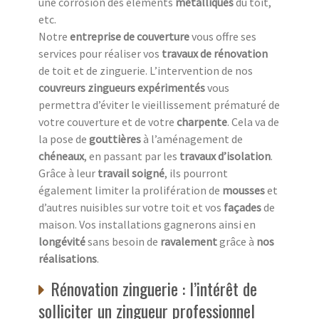
une corrosion des éléments
métalliques
du toit,
etc.
Notre
entreprise de couverture
vous offre ses
services pour réaliser vos
travaux de rénovation
de toit et de zinguerie. L’intervention de nos
couvreurs zingueurs expérimentés
vous
permettra d’éviter le vieillissement prématuré de
votre couverture et de votre
charpente
. Cela va de
la pose de
gouttières
à l’aménagement de
chéneaux
, en passant par les
travaux d’isolation
.
Grâce à leur
travail soigné
, ils pourront
également limiter la prolifération de
mousses
et
d’autres nuisibles sur votre toit et vos
façades
de
maison. Vos installations gagnerons ainsi en
longévité
sans besoin de
ravalement
grâce à
nos
réalisations
.
Rénovation zinguerie : l’intérêt de
solliciter un zingueur professionnel