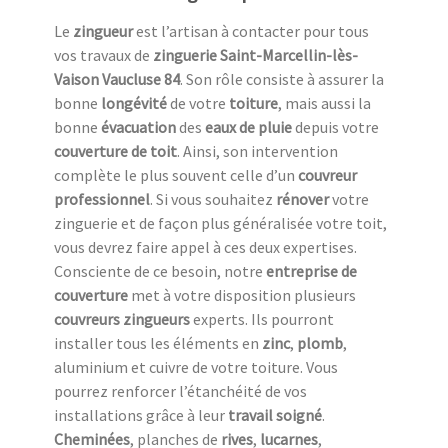
Le
zingueur
est l’artisan à contacter pour tous
vos travaux de
zinguerie Saint-Marcellin-lès-
Vaison Vaucluse 84
. Son rôle consiste à assurer la
bonne
longévité
de votre
toiture
, mais aussi la
bonne
évacuation
des
eaux de pluie
depuis votre
couverture de toit
. Ainsi, son intervention
complète le plus souvent celle d’un
couvreur
professionnel
. Si vous souhaitez
rénover
votre
zinguerie et de façon plus généralisée votre toit,
vous devrez faire appel à ces deux expertises.
Consciente de ce besoin, notre
entreprise de
couverture
met à votre disposition plusieurs
couvreurs zingueurs
experts. Ils pourront
installer tous les éléments en
zinc
,
plomb
,
aluminium et cuivre de votre toiture. Vous
pourrez renforcer l’étanchéité de vos
installations grâce à leur
travail soigné
.
Cheminées
, planches de
rives
,
lucarnes
,