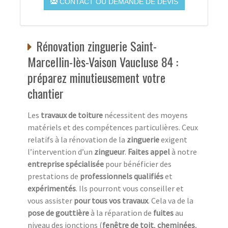
CONTACT OU DEMANDE DE DEVIS
Rénovation zinguerie Saint-
Marcellin-lès-Vaison Vaucluse 84 :
préparez minutieusement votre
chantier
Les
travaux de toiture
nécessitent des moyens
matériels et des compétences particulières. Ceux
relatifs à la rénovation de la
zinguerie
exigent
l’intervention d’un
zingueur
.
Faites appel
à notre
entreprise spécialisée
pour bénéficier des
prestations de
professionnels qualifiés
et
expérimentés
. Ils pourront vous conseiller et
vous assister
pour tous vos travaux
. Cela va de la
pose de gouttière
à la réparation de
fuites
au
niveau des jonctions (
fenêtre de toit
,
cheminées
,