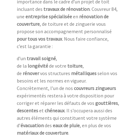
importance dans le cadre d’un projet de toit
incluant des
travaux de rénovation
. Couvreur 84,
une
entreprise spécialisée
en
rénovation de
couverture
, de toiture et de zinguerie vous
propose son accompagnement personnalisé
pour tous vos travaux
. Nous faire confiance,
c’est la garantie :
d’un
travail soigné
,
de la
longévité
de votre
toiture
,
de
rénover
vos structures
métalliques
selon vos
besoins et les normes en vigueur.
Concrètement, l’un de nos
couvreurs zingueurs
expérimentés restera à votre disposition pour
corriger et réparer les défauts de vos
gouttières
,
descentes
et
chéneaux
. Il s’occupera aussi des
autres éléments qui constituent votre système
d’
évacuation
des
eaux de pluie
, en plus de vos
matériaux de couverture
.