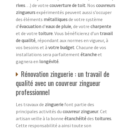
rives
…) de votre
couverture de toit
. Nos
couvreurs
zingueurs
expérimentés peuvent aussi s’occuper
des éléments
métalliques
de votre système
d’
évacuation
d’
eaux de pluie
, de votre
charpente
et de votre
toiture
. Vous bénéficierez d’un
travail
de qualité
, répondant aux normes en vigueur, à
vos besoins et à
votre budget
. Chacune de vos
installations sera parfaitement
étanche
et
gagnera en
longévité
.
Rénovation zinguerie : un travail de
qualité avec un couvreur zingueur
professionnel
Les travaux de
zinguerie
font partie des
principales activités du
couvreur zingueur
. Cet
artisan veille à la bonne
étanchéité
des
toitures
.
Cette responsabilité a ainsi toute son