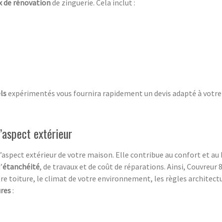
x de rénovation
de zinguerie. Cela inclut :
els
expérimentés vous fournira rapidement un devis adapté à votre
l’aspect extérieur
l’aspect extérieur de votre maison. Elle contribue au confort et au
’
étanchéité
, de travaux et de coût de réparations. Ainsi, Couvreur
e toiture, le climat de votre environnement, les règles architectur
ures
: