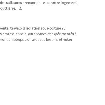
 des
salissures
prenant place sur votre logement.
outtières
,…).
pente
,
travaux d’isolation sous-toiture
et
s
professionnels, autonomes et
expérimentés
à
seront en adéquation avec vos besoins et
votre