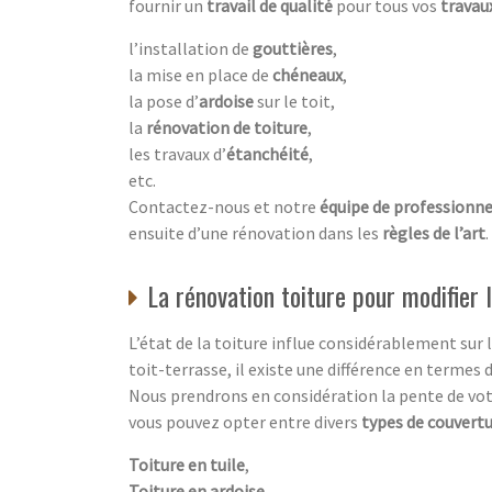
fournir un
travail de qualité
pour tous vos
travau
l’installation de
gouttières
,
la mise en place de
chéneaux
,
la pose d’
ardoise
sur le toit,
la
rénovation de toiture
,
les travaux d’
étanchéité
,
etc.
Contactez-nous et notre
équipe de professionn
ensuite d’une rénovation dans les
règles de l’art
.
La rénovation toiture pour modifier 
L’état de la toiture influe considérablement sur 
toit-terrasse, il existe une différence en termes d
Nous prendrons en considération la pente de votr
vous pouvez opter entre divers
types de couvert
Toiture en tuile
,
Toiture en ardoise
,