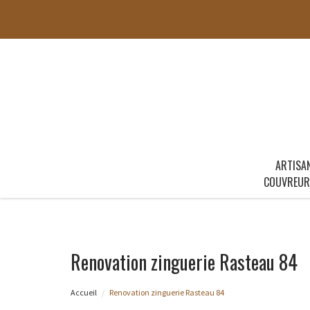
ARTISA
COUVREUR
Renovation zinguerie Rasteau 84
Accueil
Renovation zinguerie Rasteau 84