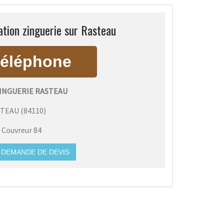
tion zinguerie sur Rasteau
INGUERIE RASTEAU
STEAU
(
84110
)
:
Couvreur 84
DEMANDE DE DEVIS