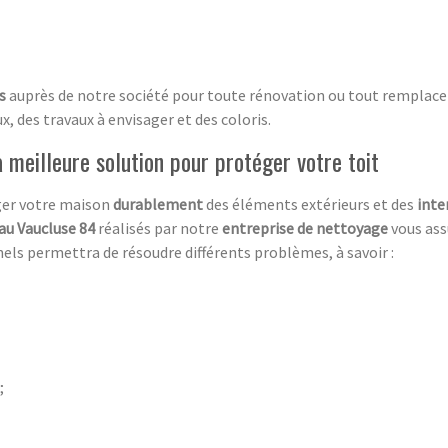
is
auprès de notre société pour toute rénovation ou tout remplace
, des travaux à envisager et des coloris.
 meilleure solution pour protéger votre toit
ger votre maison
durablement
des éléments extérieurs et des
inte
au Vaucluse 84
réalisés par notre
entreprise de nettoyage
vous as
els permettra de résoudre différents problèmes, à savoir :
;