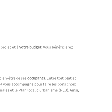
 projet et à
votre budget
. Vous bénéficierez
 bien-être de ses
occupants
. Entre toit plat et
 84 vous accompagne pour faire les bons choix.
ales et le Plan local d’urbanisme (PLU). Ainsi,