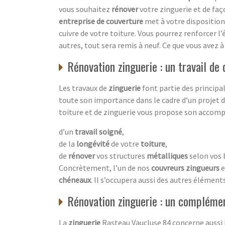
vous souhaitez
rénover
votre zinguerie et de faç
entreprise de couverture
met à votre disposition
cuivre de votre toiture. Vous pourrez renforcer l’
autres, tout sera remis à neuf. Ce que vous avez à
Rénovation zinguerie : un travail de
Les travaux de
zinguerie
font partie des principal
toute son importance dans le cadre d’un projet d
toiture et de zinguerie vous propose son acco
d’un
travail soigné
,
de la
longévité
de votre
toiture
,
de
rénover
vos structures
métalliques
selon vos 
Concrètement, l’un de nos
couvreurs zingueurs
e
chéneaux
. Il s’occupera aussi des autres élémen
Rénovation zinguerie : un complémen
La
zinguerie
Rasteau Vaucluse 84 concerne aussi 