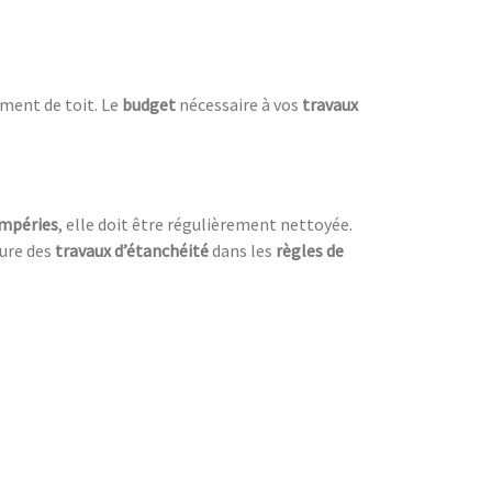
ment de toit. Le
budget
nécessaire à vos
travaux
mpéries
, elle doit être régulièrement nettoyée.
sure des
travaux d’étanchéité
dans les
règles de