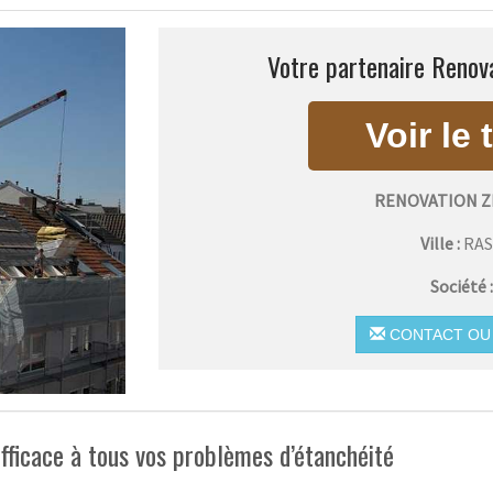
Votre partenaire Renova
RENOVATION Z
Ville :
RA
Société 
CONTACT OU 
efficace à tous vos problèmes d’étanchéité