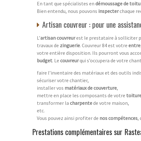
En tant que spécialistes en
démoussage de toitu
Bien entendu, nous pouvons
inspecter
chaque re
Artisan couvreur : pour une assista
L’
artisan couvreur
est le prestataire à solliciter
travaux de
zinguerie
. Couvreur 84 est votre
entre
votre entière disposition. Ils pourront vous acc
budget
. Le
couvreur
qui s’occupera de votre chant
faire l’inventaire des matériaux et des outils ind
sécuriser votre chantier,
installer vos
matériaux de couverture
,
mettre en place les composants de votre
toitur
transformer la
charpente
de votre maison,
etc.
Vous pouvez ainsi profiter de
nos compétences
,
Prestations complémentaires sur Raste