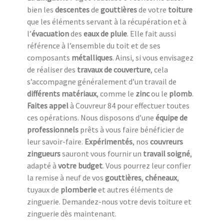
bien les
descentes
de
gouttières
de votre
toiture
que les éléments servant à la récupération et à
l’
évacuation
des
eaux de pluie
. Elle fait aussi
référence à l’ensemble du toit et de ses
composants
métalliques
. Ainsi, si vous envisagez
de réaliser des
travaux de couverture
, cela
s’accompagne généralement d’un travail de
différents matériaux
, comme le
zinc
ou le
plomb
.
Faites appel
à Couvreur 84 pour effectuer toutes
ces opérations. Nous disposons d’une
équipe de
professionnels
prêts à vous faire bénéficier de
leur savoir-faire.
Expérimentés
, nos
couvreurs
zingueurs
sauront vous fournir un
travail soigné
,
adapté à
votre budget
. Vous pourrez leur confier
la remise à neuf de vos
gouttières
,
chéneaux
,
tuyaux de
plomberie
et autres éléments de
zinguerie. Demandez-nous votre devis toiture et
zinguerie dès maintenant.