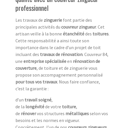
professionnel
Les travaux de
zinguerie
font partie des
principales activités du
couvreur zingueur
. Cet
artisan veille à la bonne
étanchéité
des
toitures
.
Cette responsabilité a ainsi toute son
importance dans le cadre d’un projet de toit
incluant des
travaux de rénovation
. Couvreur 84,
une
entreprise spécialisée
en
rénovation de
couverture
, de toiture et de zinguerie vous
propose son accompagnement personnalisé
pour tous vos travaux
. Nous faire confiance,
c’est la garantie :
d’un
travail soigné
,
de la
longévité
de votre
toiture
,
de
rénover
vos structures
métalliques
selon vos
besoins et les normes en vigueur.
Concrètement, l’un de nos
couvreurs zingueurs