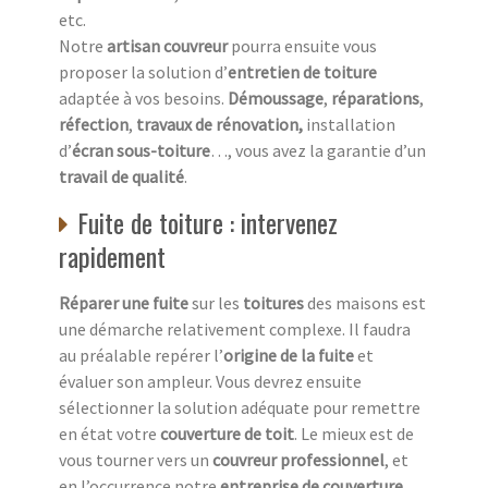
etc.
Notre
artisan couvreur
pourra ensuite vous
proposer la solution d’
entretien de toiture
adaptée à vos besoins.
Démoussage
,
réparations
,
réfection
,
travaux de rénovation,
installation
d’
écran sous-toiture
…, vous avez la garantie d’un
travail de qualité
.
Fuite de toiture : intervenez
rapidement
Réparer une fuite
sur les
toitures
des maisons est
une démarche relativement complexe. Il faudra
au préalable repérer l’
origine de la fuite
et
évaluer son ampleur. Vous devrez ensuite
sélectionner la solution adéquate pour remettre
en état votre
couverture de toit
. Le mieux est de
vous tourner vers un
couvreur professionnel
, et
en l’occurrence notre
entreprise de couverture
.