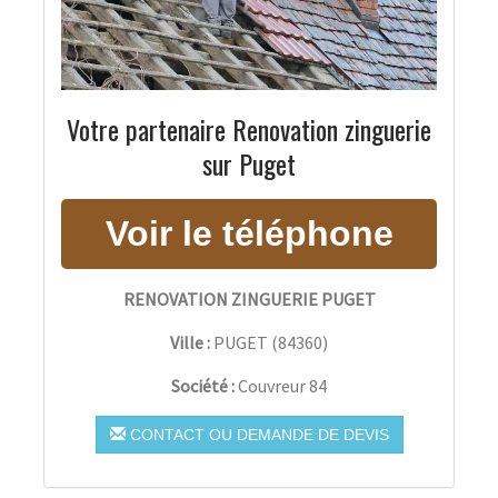
Votre partenaire Renovation zinguerie
sur Puget
RENOVATION ZINGUERIE PUGET
Ville :
PUGET
(
84360
)
Société :
Couvreur 84
CONTACT OU DEMANDE DE DEVIS