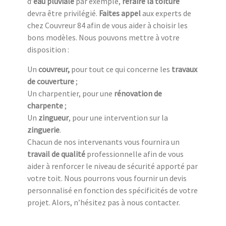
d’
eau pluviale
par exemple,
refaire la toiture
devra être privilégié.
Faites appel
aux experts de
chez Couvreur 84 afin de vous aider à choisir les
bons modèles. Nous pouvons mettre à votre
disposition :
Un
couvreur,
pour tout ce qui concerne les
travaux
de couverture
;
Un charpentier, pour une
rénovation de
charpente
;
Un
zingueur
, pour une intervention sur la
zinguerie
.
Chacun de nos intervenants vous fournira un
travail de qualité
professionnelle afin de vous
aider à renforcer le niveau de sécurité apporté par
votre toit. Nous pourrons vous fournir un devis
personnalisé en fonction des spécificités de votre
projet. Alors, n’hésitez pas à nous contacter.