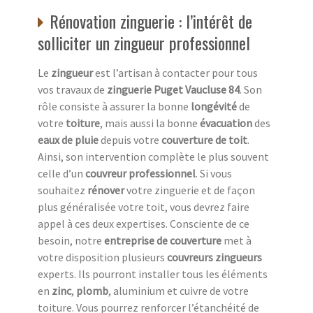
Rénovation zinguerie : l’intérêt de
solliciter un zingueur professionnel
Le
zingueur
est l’artisan à contacter pour tous
vos travaux de
zinguerie Puget Vaucluse 84
. Son
rôle consiste à assurer la bonne
longévité
de
votre
toiture
, mais aussi la bonne
évacuation
des
eaux de pluie
depuis votre
couverture de toit
.
Ainsi, son intervention complète le plus souvent
celle d’un
couvreur professionnel
. Si vous
souhaitez
rénover
votre zinguerie et de façon
plus généralisée votre toit, vous devrez faire
appel à ces deux expertises. Consciente de ce
besoin, notre
entreprise de couverture
met à
votre disposition plusieurs
couvreurs zingueurs
experts. Ils pourront installer tous les éléments
en
zinc
,
plomb
, aluminium et cuivre de votre
toiture. Vous pourrez renforcer l’étanchéité de