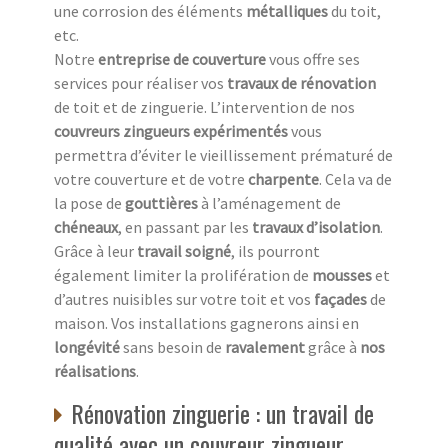
une corrosion des éléments
métalliques
du toit,
etc.
Notre
entreprise de couverture
vous offre ses
services pour réaliser vos
travaux de rénovation
de toit et de zinguerie. L’intervention de nos
couvreurs zingueurs expérimentés
vous
permettra d’éviter le vieillissement prématuré de
votre couverture et de votre
charpente
. Cela va de
la pose de
gouttières
à l’aménagement de
chéneaux
, en passant par les
travaux d’isolation
.
Grâce à leur
travail soigné
, ils pourront
également limiter la prolifération de
mousses
et
d’autres nuisibles sur votre toit et vos
façades
de
maison. Vos installations gagnerons ainsi en
longévité
sans besoin de
ravalement
grâce à
nos
réalisations
.
Rénovation zinguerie : un travail de
qualité avec un couvreur zingueur