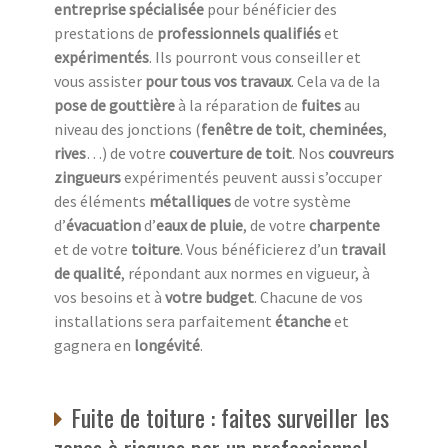
entreprise spécialisée
pour bénéficier des
prestations de
professionnels qualifiés
et
expérimentés
. Ils pourront vous conseiller et
vous assister
pour tous vos travaux
. Cela va de la
pose de gouttière
à la réparation de
fuites
au
niveau des jonctions (
fenêtre de toit
,
cheminées
,
rives
…) de votre
couverture de toit
. Nos
couvreurs
zingueurs
expérimentés peuvent aussi s’occuper
des éléments
métalliques
de votre système
d’
évacuation
d’
eaux de pluie
, de votre
charpente
et de votre
toiture
. Vous bénéficierez d’un
travail
de qualité
, répondant aux normes en vigueur, à
vos besoins et à
votre budget
. Chacune de vos
installations sera parfaitement
étanche
et
gagnera en
longévité
.
Fuite de toiture : faites surveiller les
zones à risques par un professionnel