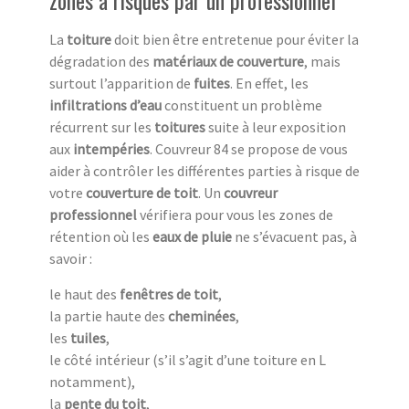
La
toiture
doit bien être entretenue pour éviter la
dégradation des
matériaux de couverture
, mais
surtout l’apparition de
fuites
. En effet, les
infiltrations d’eau
constituent un problème
récurrent sur les
toitures
suite à leur exposition
aux
intempéries
. Couvreur 84 se propose de vous
aider à contrôler les différentes parties à risque de
votre
couverture de toit
. Un
couvreur
professionnel
vérifiera pour vous les zones de
rétention où les
eaux de pluie
ne s’évacuent pas, à
savoir :
le haut des
fenêtres de toit
,
la partie haute des
cheminées
,
les
tuiles
,
le côté intérieur (s’il s’agit d’une toiture en L
notamment),
la
pente du toit
,