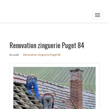
Toggle
naviga
Renovation zinguerie Puget 84
Accueil
Renovation zinguerie Puget 84