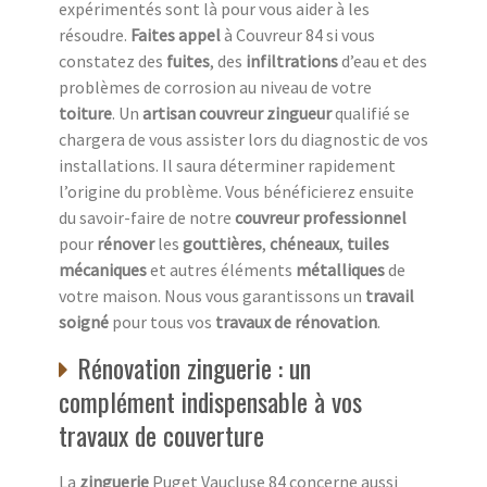
expérimentés sont là pour vous aider à les
résoudre.
Faites appel
à Couvreur 84 si vous
constatez des
fuites
, des
infiltrations
d’eau et des
problèmes de corrosion au niveau de votre
toiture
. Un
artisan couvreur zingueur
qualifié se
chargera de vous assister lors du diagnostic de vos
installations. Il saura déterminer rapidement
l’origine du problème. Vous bénéficierez ensuite
du savoir-faire de notre
couvreur professionnel
pour
rénover
les
gouttières
,
chéneaux
,
tuiles
mécaniques
et autres éléments
métalliques
de
votre maison. Nous vous garantissons un
travail
soigné
pour tous vos
travaux de rénovation
.
Rénovation zinguerie : un
complément indispensable à vos
travaux de couverture
La
zinguerie
Puget Vaucluse 84 concerne aussi