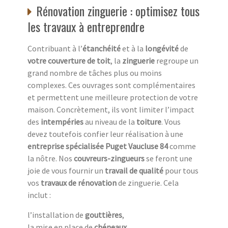
Rénovation zinguerie : optimisez tous
les travaux à entreprendre
Contribuant à l’
étanchéité
et à la
longévité
de
votre couverture de toit
, la
zinguerie
regroupe un
grand nombre de tâches plus ou moins
complexes. Ces ouvrages sont complémentaires
et permettent une meilleure protection de votre
maison. Concrètement, ils vont limiter l’impact
des
intempéries
au niveau de la
toiture
. Vous
devez toutefois confier leur réalisation à une
entreprise spécialisée Puget Vaucluse 84
comme
la nôtre. Nos
couvreurs-zingueurs
se feront une
joie de vous fournir un
travail de qualité
pour tous
vos
travaux de rénovation
de zinguerie. Cela
inclut :
l’installation de
gouttières
,
la mise en place de
chéneaux
,