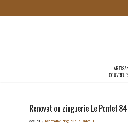
ARTISA
COUVREUR
Renovation zinguerie Le Pontet 84
Accueil
Renovation zinguerie Le Pontet 84