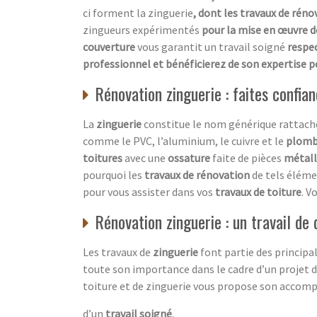
ci forment la zinguerie
, dont les travaux de réno
zingueurs expérimentés
pour la mise en œuvre de
couverture
vous garantit un travail soigné
respec
professionnel et bénéficierez de son expertise p
Rénovation zinguerie : faites confia
La
zinguerie
constitue le nom générique rattaché
comme le PVC, l’aluminium, le cuivre et le
plom
toitures
avec une
ossature
faite de pièces
métall
pourquoi les
travaux de rénovation
de tels éléme
pour vous assister dans vos
travaux de toiture
. V
Rénovation zinguerie : un travail de
Les travaux de
zinguerie
font partie des principal
toute son importance dans le cadre d’un projet d
toiture et de zinguerie vous propose son acco
d’un
travail soigné
,