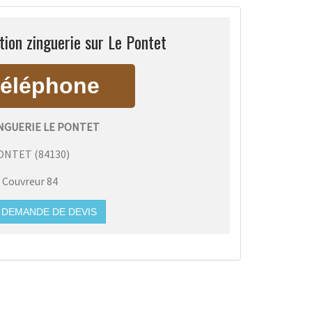
ion zinguerie sur Le Pontet
NGUERIE LE PONTET
PONTET
(
84130
)
:
Couvreur 84
DEMANDE DE DEVIS