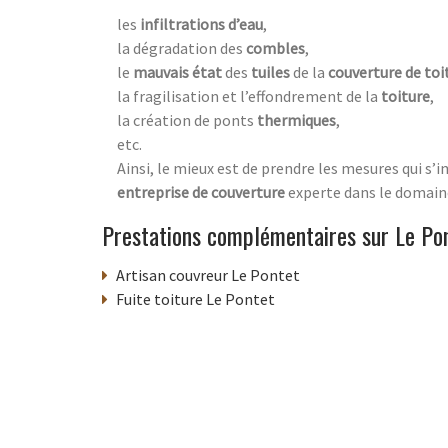
les
infiltrations d’eau
,
la dégradation des
combles
,
le
mauvais état
des
tuiles
de la
couverture de toi
la fragilisation et l’effondrement de la
toiture
,
la création de ponts
thermiques
,
etc.
Ainsi, le mieux est de prendre les mesures qui s’
entreprise de couverture
experte dans le domaine
Prestations complémentaires sur Le Po
Artisan couvreur Le Pontet
Fuite toiture Le Pontet