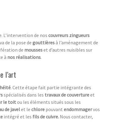
e. L’intervention de nos
couvreurs zingueurs
 va de la pose de
gouttières
à l’aménagement de
ifération de
mousses
et d’autres nuisibles sur
ce à
nos réalisations
.
e l’art
héité
. Cette étape fait partie intégrante des
rs
spécialisés dans les
travaux de couverture
et
r le toit
ou les éléments situés sous les
au de javel
et le
chlore
pouvant
endommager
vos
ge
intégré et les
fils de cuivre.
Nous contacter,