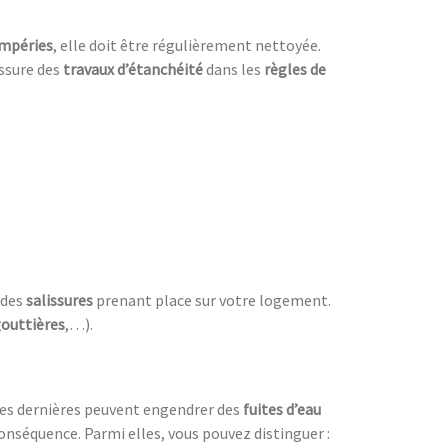
mpéries
, elle doit être régulièrement nettoyée.
ssure des
travaux d’étanchéité
dans les
règles de
 des
salissures
prenant place sur votre logement.
outtières
,…).
Ces dernières peuvent engendrer des
fuites d’eau
onséquence. Parmi elles, vous pouvez distinguer :