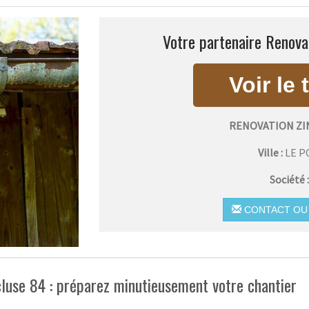
Votre partenaire Renovat
RENOVATION ZI
Ville :
LE 
Société 
CONTACT OU 
luse 84 : préparez minutieusement votre chantier