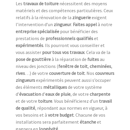
Les
travaux de toiture
nécessitent des moyens
matériels et des compétences particulières. Ceux
relatifs à la rénovation de la
zinguerie
exigent
l’intervention d’un
zingueur
.
Faites appel
à notre
entreprise spécialisée
pour bénéficier des
prestations de
professionnels qualifiés
et
expérimentés
. Ils pourront vous conseiller et
vous assister
pour tous vos travaux
. Cela va de la
pose de gouttière
à la réparation de
fuites
au
niveau des jonctions (
fenêtre de toit
,
cheminées
,
rives
…) de votre
couverture de toit
. Nos
couvreurs
zingueurs
expérimentés peuvent aussi s’occuper
des éléments
métalliques
de votre système
d’
évacuation
d’
eaux de pluie
, de votre
charpente
et de votre
toiture
. Vous bénéficierez d’un
travail
de qualité
, répondant aux normes en vigueur, à
vos besoins et à
votre budget
. Chacune de vos
installations sera parfaitement
étanche
et
gagnera en
longévité
.