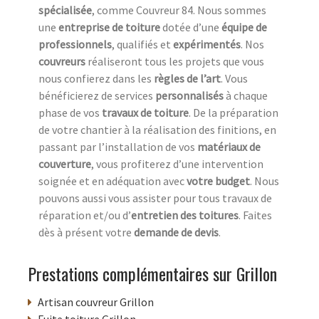
spécialisée
, comme Couvreur 84. Nous sommes
une
entreprise de toiture
dotée d’une
équipe de
professionnels
, qualifiés et
expérimentés
. Nos
couvreurs
réaliseront tous les projets que vous
nous confierez dans les
règles de l’art
. Vous
bénéficierez de services
personnalisés
à chaque
phase de vos
travaux de toiture
. De la préparation
de votre chantier à la réalisation des finitions, en
passant par l’installation de vos
matériaux de
couverture
, vous profiterez d’une intervention
soignée et en adéquation avec
votre budget
. Nous
pouvons aussi vous assister pour tous travaux de
réparation et/ou d’
entretien des toitures
. Faites
dès à présent votre
demande de devis
.
Prestations complémentaires sur Grillon
Artisan couvreur Grillon
Fuite toiture Grillon