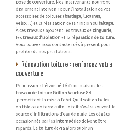
pose de couverture
. Nos intervenants pourront
également intervenir pour l’installation de vos
accessoires de toitures (
bardage
,
lucarnes
,
velux
…) et la réalisation de la finition du
faîtage
.
À ces travaux s’ajoutent les travaux de
zinguerie
,
les
travaux d’isolation
et la
réparation de toiture
.
Vous pouvez nous contacter dès à présent pour
profiter de nos prestations.
Rénovation toiture : renforcez votre
couverture
Pour assurer l’
étanchéité
d’une maison, les
travaux de toiture
Grillon Vaucluse 84
permettent la mise à l’abri. Qu’il soit en
tuiles
,
en
tôle
ou en terre
cuite
, le toit s’avère souvent la
source d’
infiltrations
d’
eau de pluie
. Les dégâts
occasionnés par les
intempéries
doivent être
réparés. La
toiture
devra alors subir un