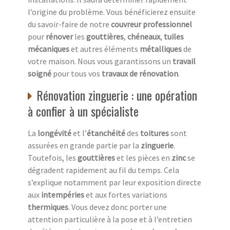
l’origine du problème. Vous bénéficierez ensuite
du savoir-faire de notre
couvreur professionnel
pour
rénover
les
gouttières
,
chéneaux
,
tuiles
mécaniques
et autres éléments
métalliques
de
votre maison. Nous vous garantissons un
travail
soigné
pour tous vos
travaux de rénovation
.
Rénovation zinguerie : une opération
à confier à un spécialiste
La
longévité
et l’
étanchéité
des
toitures
sont
assurées en grande partie par la
zinguerie
.
Toutefois, les
gouttières
et les pièces en
zinc
se
dégradent rapidement au fil du temps. Cela
s’explique notamment par leur exposition directe
aux
intempéries
et aux fortes variations
thermiques
. Vous devez donc porter une
attention particulière à la pose et à l’entretien