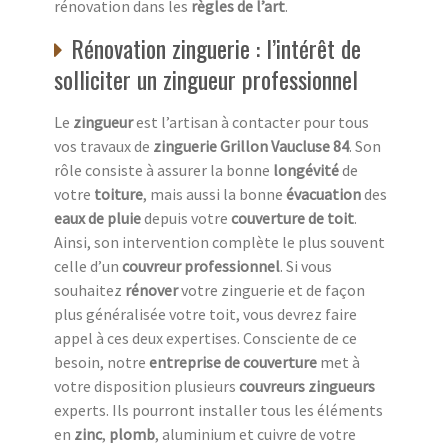
rénovation dans les
règles de l’art
.
Rénovation zinguerie : l’intérêt de
solliciter un zingueur professionnel
Le
zingueur
est l’artisan à contacter pour tous
vos travaux de
zinguerie Grillon Vaucluse 84
. Son
rôle consiste à assurer la bonne
longévité
de
votre
toiture
, mais aussi la bonne
évacuation
des
eaux de pluie
depuis votre
couverture de toit
.
Ainsi, son intervention complète le plus souvent
celle d’un
couvreur professionnel
. Si vous
souhaitez
rénover
votre zinguerie et de façon
plus généralisée votre toit, vous devrez faire
appel à ces deux expertises. Consciente de ce
besoin, notre
entreprise de couverture
met à
votre disposition plusieurs
couvreurs zingueurs
experts. Ils pourront installer tous les éléments
en
zinc
,
plomb
, aluminium et cuivre de votre