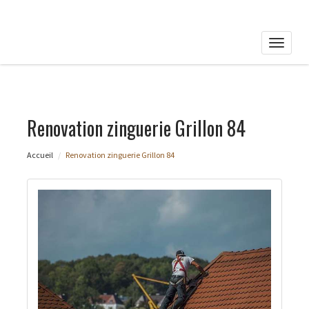
Toggle
naviga
Renovation zinguerie Grillon 84
Accueil
Renovation zinguerie Grillon 84