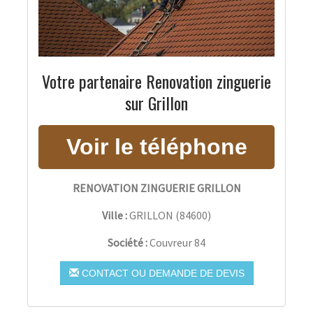
Votre partenaire Renovation zinguerie
sur Grillon
RENOVATION ZINGUERIE GRILLON
Ville :
GRILLON
(
84600
)
Société :
Couvreur 84
CONTACT OU DEMANDE DE DEVIS