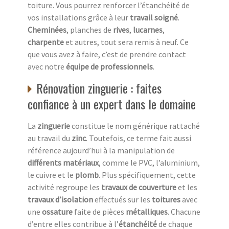
toiture. Vous pourrez renforcer l’étanchéité de
vos installations grâce à leur
travail soigné
.
Cheminées
, planches de
rives
,
lucarnes
,
charpente
et autres, tout sera remis à neuf. Ce
que vous avez à faire, c’est de prendre contact
avec notre
équipe de professionnels
.
Rénovation zinguerie : faites
confiance à un expert dans le domaine
La
zinguerie
constitue le nom générique rattaché
au travail du
zinc
. Toutefois, ce terme fait aussi
référence aujourd’hui à la manipulation de
différents matériaux
, comme le PVC, l’aluminium,
le cuivre et le
plomb
. Plus spécifiquement, cette
activité regroupe les
travaux de couverture
et les
travaux d’isolation
effectués sur les
toitures
avec
une
ossature
faite de pièces
métalliques
. Chacune
d’entre elles contribue à l’
étanchéité
de chaque