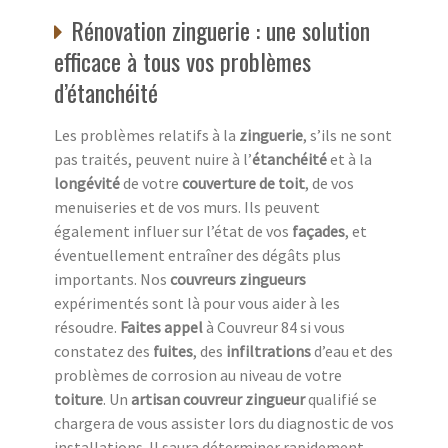
Rénovation zinguerie : une solution
efficace à tous vos problèmes
d’étanchéité
Les problèmes relatifs à la
zinguerie
, s’ils ne sont
pas traités, peuvent nuire à l’
étanchéité
et à la
longévité
de votre
couverture de toit
, de vos
menuiseries et de vos murs. Ils peuvent
également influer sur l’état de vos
façades
, et
éventuellement entraîner des dégâts plus
importants. Nos
couvreurs zingueurs
expérimentés sont là pour vous aider à les
résoudre.
Faites appel
à Couvreur 84 si vous
constatez des
fuites
, des
infiltrations
d’eau et des
problèmes de corrosion au niveau de votre
toiture
. Un
artisan couvreur zingueur
qualifié se
chargera de vous assister lors du diagnostic de vos
installations. Il saura déterminer rapidement