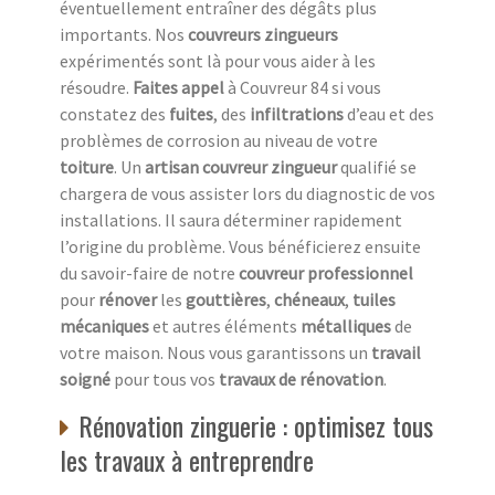
éventuellement entraîner des dégâts plus
importants. Nos
couvreurs zingueurs
expérimentés sont là pour vous aider à les
résoudre.
Faites appel
à Couvreur 84 si vous
constatez des
fuites
, des
infiltrations
d’eau et des
problèmes de corrosion au niveau de votre
toiture
. Un
artisan couvreur zingueur
qualifié se
chargera de vous assister lors du diagnostic de vos
installations. Il saura déterminer rapidement
l’origine du problème. Vous bénéficierez ensuite
du savoir-faire de notre
couvreur professionnel
pour
rénover
les
gouttières
,
chéneaux
,
tuiles
mécaniques
et autres éléments
métalliques
de
votre maison. Nous vous garantissons un
travail
soigné
pour tous vos
travaux de rénovation
.
Rénovation zinguerie : optimisez tous
les travaux à entreprendre