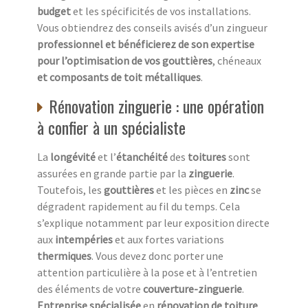
budget
et les spécificités de vos installations.
Vous obtiendrez des conseils avisés d’un zingueur
professionnel et bénéficierez de son expertise
pour l’optimisation de vos gouttières
, chéneaux
et composants de toit métalliques
.
Rénovation zinguerie : une opération
à confier à un spécialiste
La
longévité
et l’
étanchéité
des
toitures
sont
assurées en grande partie par la
zinguerie
.
Toutefois, les
gouttières
et les pièces en
zinc
se
dégradent rapidement au fil du temps. Cela
s’explique notamment par leur exposition directe
aux
intempéries
et aux fortes variations
thermiques
. Vous devez donc porter une
attention particulière à la pose et à l’entretien
des éléments de votre
couverture-zinguerie
.
Entreprise spécialisée
en
rénovation de toiture
,