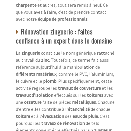
charpente
et autres, tout sera remis à neuf. Ce
que vous avez à faire, c’est de prendre contact
avec notre
équipe de professionnels
.
Rénovation zinguerie : faites
confiance à un expert dans le domaine
La
zinguerie
constitue le nom générique rattaché
au travail du
zinc
. Toutefois, ce terme fait aussi
référence aujourd’hui à la manipulation de
différents matériaux
, comme le PVC, l’aluminium,
le cuivre et le
plomb
. Plus spécifiquement, cette
activité regroupe les
travaux de couverture
et les
travaux d’isolation
effectués sur les
toitures
avec
une
ossature
faite de pièces
métalliques
. Chacune
d’entre elles contribue à l’
étanchéité
de chaque
toiture
et à l’
évacuation
des
eaux de pluie
. C’est
pourquoi les
travaux de rénovation
de tels
éléments doivent être effectués par un
zingueur