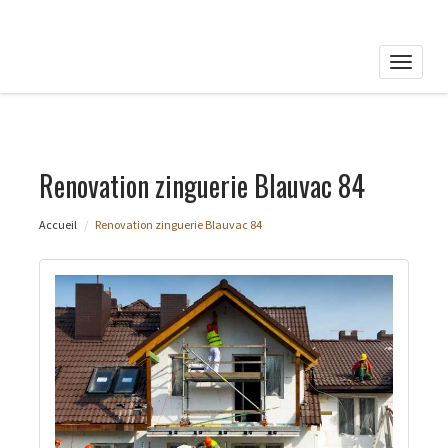
Toggle
naviga
Renovation zinguerie Blauvac 84
Accueil
Renovation zinguerie Blauvac 84