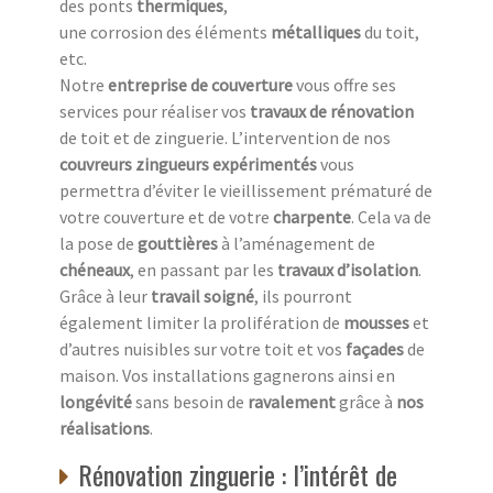
des ponts
thermiques
,
une corrosion des éléments
métalliques
du toit,
etc.
Notre
entreprise de couverture
vous offre ses
services pour réaliser vos
travaux de rénovation
de toit et de zinguerie. L’intervention de nos
couvreurs zingueurs expérimentés
vous
permettra d’éviter le vieillissement prématuré de
votre couverture et de votre
charpente
. Cela va de
la pose de
gouttières
à l’aménagement de
chéneaux
, en passant par les
travaux d’isolation
.
Grâce à leur
travail soigné
, ils pourront
également limiter la prolifération de
mousses
et
d’autres nuisibles sur votre toit et vos
façades
de
maison. Vos installations gagnerons ainsi en
longévité
sans besoin de
ravalement
grâce à
nos
réalisations
.
Rénovation zinguerie : l’intérêt de