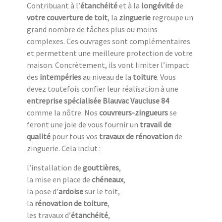
Contribuant à l’
étanchéité
et à la
longévité
de
votre couverture de toit
, la
zinguerie
regroupe un
grand nombre de tâches plus ou moins
complexes. Ces ouvrages sont complémentaires
et permettent une meilleure protection de votre
maison. Concrètement, ils vont limiter l’impact
des
intempéries
au niveau de la
toiture
. Vous
devez toutefois confier leur réalisation à une
entreprise spécialisée Blauvac Vaucluse 84
comme la nôtre. Nos
couvreurs-zingueurs
se
feront une joie de vous fournir un
travail de
qualité
pour tous vos
travaux de rénovation
de
zinguerie. Cela inclut :
l’installation de
gouttières
,
la mise en place de
chéneaux
,
la pose d’
ardoise
sur le toit,
la
rénovation de toiture
,
les travaux d’
étanchéité
,