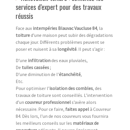
services d’expert pour des travaux
réussis
Face aux
intempéries Blauvac Vaucluse 84
, la
toiture
d’une maison peut subir des dégradations
chaque jour. Différents problèmes peuvent se
poser et nuisent à sa
longévité
. Il peut s’agir :
D’une
infiltration
des eaux pluviales,
De
tuiles cassées
;
D’une diminution de l’
étanchéité
,
Etc.
Pour optimiser l’
isolation des combles
, des
travaux de toiture sont conseillés. L’intervention
d’un
couvreur professionnel
s’avère alors
nécessaire. Pour ce faire,
faites appel
à Couvreur
84. Dès lors, l’un de nos couvreurs vous fournira
les meilleurs conseils sur les
matériaux de
couverture
adéquats. Il pourra également