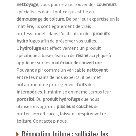
nettoyage
, vous pourrez retrouver des
couvreurs
spécialistes dans tout ce qui est lié au
démoussage de toiture
. De par leur expertise en la
matière, ils sont également de vrais
professionnels dans l’utilisation des
produits
hydrofuges
afin de préserver vos
tuiles
.
L’
hydrofuge
est effectivement un produit
spécifique à base d’eau ou de
résine
acrylique à
appliquer sur les
matériaux de couverture
.
Pouvant agir comme un véritable
nettoyant
entre les mains de nos experts, il permet
notamment de protéger vos
toits
des
intempéries
. Il minimise en même temps leur
porosité
. Du
produit hydrofuge
que nous
utiliserons agiront
plusieurs couches
de
protection efficaces, laissant
respirer
votre
toiture
. Contactez-nous.
Rénovation toiture : sollicitez les