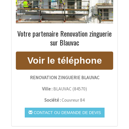
Votre partenaire Renovation zinguerie
sur Blauvac
RENOVATION ZINGUERIE BLAUVAC
Ville :
BLAUVAC
(
84570
)
Société :
Couvreur 84
CONTACT OU DEMANDE DE DEVIS