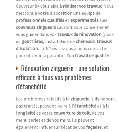
Couvreur 84 vous aide à
réaliser vos travaux
. Nous
mettons à votre disposition une équipe de
professionnels qualifiés
et
expérimentés
. Ces
couvreurs zingueurs
sauront vous conseiller et
vous guider dans vos
travaux de rénovation
(pose
de
gouttières
, installation de
chéneaux
,
travaux
d’isolation
…). N’hésitez pas à nous contacter
pour obtenir la garantie d’un
travail de qualité
.
Rénovation zinguerie : une solution
efficace à tous vos problèmes
d’étanchéité
Les problèmes relatifs à la
zinguerie
, s’ils ne sont
pas traités, peuvent nuire à l’
étanchéité
et à la
longévité
de votre
couverture de toit
, de vos
menuiseries et de vos murs. Ils peuvent
également influer sur l’état de vos
façades
, et