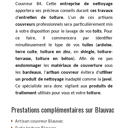
Couvreur 84. Cette
entreprise de nettoyage
apportera ses précieux conseils durant
ces travaux
d’
entretien de toiture
. L’un de ces artisans
couvreurs
professionnels sera particulièrement mis
à votre disposition pour le lavage de vos
toits
. Pour
ce faire, il commencera par identifier
minutieusement le type de vos
tuiles
(
ardoise
,
terre cuite
,
toiture en zinc
, en
shingle, toiture-
terrasse, toiture en béton
). Afin de ne pas
endommager
les
matériaux de couverture
sous
les
bardeaux
, l’
artisan couvreur
évitera d’
utiliser
un produit de nettoyage
inadapté comme la
javel
.
Ce spécialiste sera donc vigilant aux
produits de
traitement
utilisés pour vous et votre
toiture
.
Prestations complémentaires sur Blauvac
Artisan couvreur Blauvac
Fuite toiture Blauvac