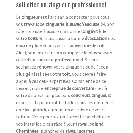
solliciter un zingueur professionnel
Le
zingueur
est l’artisan à contacter pour tous
vos travaux de
zinguerie Blauvac Vaucluse 84
. Son
rôle consiste à assurer la bonne
longévité
de
votre
toiture
, mais aussi la bonne
évacuation
des
eaux de pluie
depuis votre
couverture de toit
.
Ainsi, son intervention complète le plus souvent
celle d’un
couvreur professionnel
. Si vous
souhaitez
rénover
votre zinguerie et de façon
plus généralisée votre toit, vous devrez faire
appel à ces deux expertises. Consciente de ce
besoin, notre
entreprise de couverture
met à
votre disposition plusieurs
couvreurs zingueurs
experts. Ils pourront installer tous les éléments
en
zinc
,
plomb
, aluminium et cuivre de votre
toiture. Vous pourrez renforcer l’étanchéité de
vos installations grâce à leur
travail soigné
.
Cheminées
, planches de
rives
,
lucarnes
,