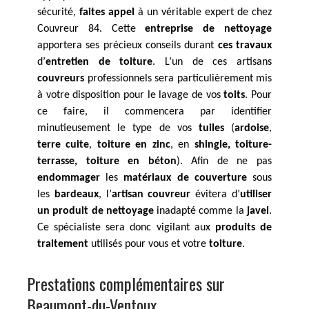
sécurité,
faites appel
à un véritable expert de chez
Couvreur 84. Cette
entreprise de nettoyage
apportera ses précieux conseils durant
ces travaux
d’
entretien de toiture
. L’un de ces artisans
couvreurs
professionnels sera particulièrement mis
à votre disposition pour le lavage de vos
toits
. Pour
ce faire, il commencera par identifier
minutieusement le type de vos
tuiles
(
ardoise
,
terre cuite
,
toiture en zinc
, en
shingle, toiture-
terrasse, toiture en béton
). Afin de ne pas
endommager
les
matériaux de couverture
sous
les
bardeaux
, l’
artisan couvreur
évitera d’
utiliser
un produit de nettoyage
inadapté comme la
javel
.
Ce spécialiste sera donc vigilant aux
produits de
traitement
utilisés pour vous et votre
toiture
.
Prestations complémentaires sur
Beaumont-du-Ventoux