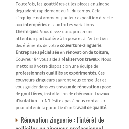
Toutefois, les
gouttières
et les pièces en
zinc
se
dégradent rapidement au fil du temps. Cela
s’explique notamment par leur exposition directe
aux
intempéries
et aux fortes variations
thermiques
. Vous devez donc porter une
attention particulière à la pose et à l’entretien
des éléments de votre
couverture-zinguerie
.
Entreprise spécialisée
en
rénovation de toiture
,
Couvreur 84 vous aide à
réaliser vos travaux
. Nous
mettons à votre disposition une équipe de
professionnels qualifiés
et
expérimentés
. Ces
couvreurs zingueurs
sauront vous conseiller et
vous guider dans vos
travaux de rénovation
(pose
de
gouttières
, installation de
chéneaux
,
travaux
d’isolation
…). N’hésitez pas à nous contacter
pour obtenir la garantie d’un
travail de qualité
.
Rénovation zinguerie : l’intérêt de
solliciter un zingueur professionnel