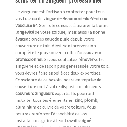
Le
zingueur
est l’artisan à contacter pour tous
vos travaux de
zinguerie Beaumont-du-Ventoux
Vaucluse 84
. Son rôle consiste à assurer la bonne
longévité
de votre
toiture
, mais aussi la bonne
évacuation
des
eaux de pluie
depuis votre
couverture de toit
. Ainsi, son intervention
complète le plus souvent celle d’un
couvreur
professionnel
. Si vous souhaitez
rénover
votre
zinguerie et de façon plus généralisée votre toit,
vous devrez faire appel à ces deux expertises.
Consciente de ce besoin, notre
entreprise de
couverture
met à votre disposition plusieurs
couvreurs zingueurs
experts. Ils pourront
installer tous les éléments en
zinc
,
plomb
,
aluminium et cuivre de votre toiture. Vous
pourrez renforcer l’étanchéité de vos
installations grâce à leur
travail soigné
.