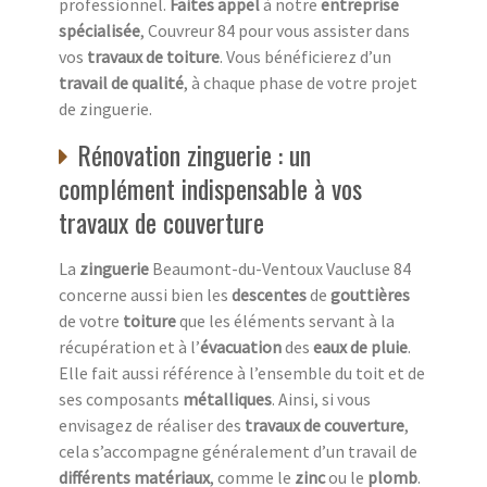
professionnel.
Faites appel
à notre
entreprise
spécialisée
, Couvreur 84 pour vous assister dans
vos
travaux de toiture
. Vous bénéficierez d’un
travail de qualité
, à chaque phase de votre projet
de zinguerie.
Rénovation zinguerie : un
complément indispensable à vos
travaux de couverture
La
zinguerie
Beaumont-du-Ventoux Vaucluse 84
concerne aussi bien les
descentes
de
gouttières
de votre
toiture
que les éléments servant à la
récupération et à l’
évacuation
des
eaux de pluie
.
Elle fait aussi référence à l’ensemble du toit et de
ses composants
métalliques
. Ainsi, si vous
envisagez de réaliser des
travaux de couverture
,
cela s’accompagne généralement d’un travail de
différents matériaux
, comme le
zinc
ou le
plomb
.