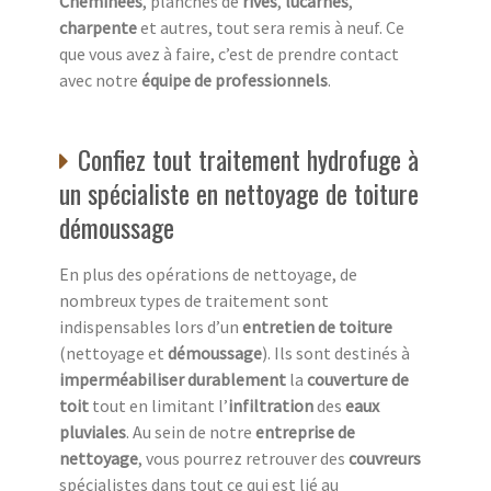
Cheminées
, planches de
rives
,
lucarnes
,
charpente
et autres, tout sera remis à neuf. Ce
que vous avez à faire, c’est de prendre contact
avec notre
équipe de professionnels
.
Confiez tout traitement hydrofuge à
un spécialiste en nettoyage de toiture
démoussage
En plus des opérations de nettoyage, de
nombreux types de traitement sont
indispensables lors d’un
entretien de toiture
(nettoyage et
démoussage
). Ils sont destinés à
imperméabiliser durablement
la
couverture de
toit
tout en limitant l’
infiltration
des
eaux
pluviales
. Au sein de notre
entreprise de
nettoyage
, vous pourrez retrouver des
couvreurs
spécialistes dans tout ce qui est lié au