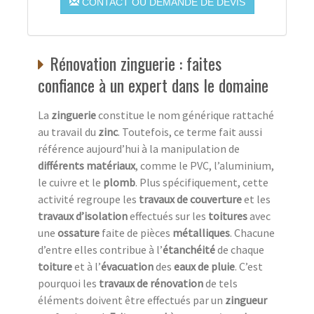
CONTACT OU DEMANDE DE DEVIS
Rénovation zinguerie : faites
confiance à un expert dans le domaine
La
zinguerie
constitue le nom générique rattaché
au travail du
zinc
. Toutefois, ce terme fait aussi
référence aujourd’hui à la manipulation de
différents matériaux
, comme le PVC, l’aluminium,
le cuivre et le
plomb
. Plus spécifiquement, cette
activité regroupe les
travaux de couverture
et les
travaux d’isolation
effectués sur les
toitures
avec
une
ossature
faite de pièces
métalliques
. Chacune
d’entre elles contribue à l’
étanchéité
de chaque
toiture
et à l’
évacuation
des
eaux de pluie
. C’est
pourquoi les
travaux de rénovation
de tels
éléments doivent être effectués par un
zingueur