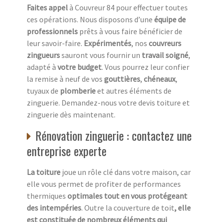
Faites appel
à Couvreur 84 pour effectuer toutes
ces opérations. Nous disposons d’une
équipe de
professionnels
prêts à vous faire bénéficier de
leur savoir-faire.
Expérimentés
, nos
couvreurs
zingueurs
sauront vous fournir un
travail soigné
,
adapté à
votre budget
. Vous pourrez leur confier
la remise à neuf de vos
gouttières
,
chéneaux
,
tuyaux de
plomberie
et autres éléments de
zinguerie. Demandez-nous votre devis toiture et
zinguerie dès maintenant.
Rénovation zinguerie : contactez une
entreprise experte
La toiture
joue un rôle clé dans votre maison, car
elle vous permet de profiter de performances
thermiques
optimales tout en vous protégeant
des intempéries
. Outre la couverture de toit
, elle
est constituée de nombreux éléments qui