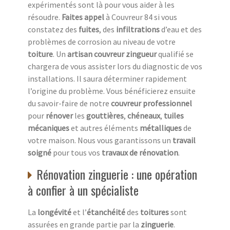
expérimentés sont là pour vous aider à les
résoudre.
Faites appel
à Couvreur 84 si vous
constatez des
fuites
, des
infiltrations
d’eau et des
problèmes de corrosion au niveau de votre
toiture
. Un
artisan couvreur zingueur
qualifié se
chargera de vous assister lors du diagnostic de vos
installations. Il saura déterminer rapidement
l’origine du problème. Vous bénéficierez ensuite
du savoir-faire de notre
couvreur professionnel
pour
rénover
les
gouttières
,
chéneaux
,
tuiles
mécaniques
et autres éléments
métalliques
de
votre maison. Nous vous garantissons un
travail
soigné
pour tous vos
travaux de rénovation
.
Rénovation zinguerie : une opération
à confier à un spécialiste
La
longévité
et l’
étanchéité
des
toitures
sont
assurées en grande partie par la
zinguerie
.