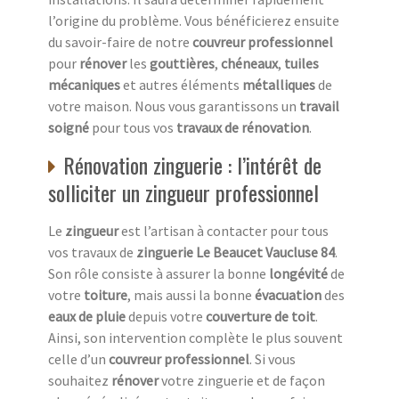
l’origine du problème. Vous bénéficierez ensuite
du savoir-faire de notre
couvreur professionnel
pour
rénover
les
gouttières
,
chéneaux
,
tuiles
mécaniques
et autres éléments
métalliques
de
votre maison. Nous vous garantissons un
travail
soigné
pour tous vos
travaux de rénovation
.
Rénovation zinguerie : l’intérêt de
solliciter un zingueur professionnel
Le
zingueur
est l’artisan à contacter pour tous
vos travaux de
zinguerie Le Beaucet Vaucluse 84
.
Son rôle consiste à assurer la bonne
longévité
de
votre
toiture
, mais aussi la bonne
évacuation
des
eaux de pluie
depuis votre
couverture de toit
.
Ainsi, son intervention complète le plus souvent
celle d’un
couvreur professionnel
. Si vous
souhaitez
rénover
votre zinguerie et de façon