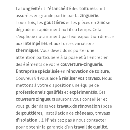
La
longévité
et l’
étanchéité
des
toitures
sont
assurées en grande partie par la
zinguerie
.
Toutefois, les
gouttières
et les pièces en
zinc
se
dégradent rapidement au fil du temps. Cela
s’explique notamment par leur exposition directe
aux
intempéries
et aux fortes variations
thermiques
. Vous devez donc porter une
attention particulière à la pose et à l’entretien
des éléments de votre
couverture-zinguerie
.
Entreprise spécialisée
en
rénovation de toiture
,
Couvreur 84 vous aide à
réaliser vos travaux
. Nous
mettons à votre disposition une équipe de
professionnels qualifiés
et
expérimentés
. Ces
couvreurs zingueurs
sauront vous conseiller et
vous guider dans vos
travaux de rénovation
(pose
de
gouttières
, installation de
chéneaux
,
travaux
d’isolation
…). N’hésitez pas à nous contacter
pour obtenir la garantie d’un
travail de qualité
.