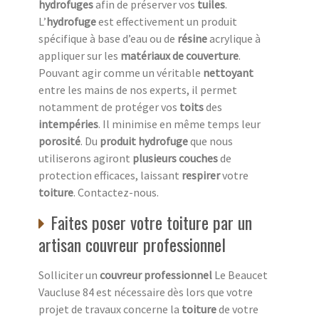
hydrofuges
afin de préserver vos
tuiles
.
L’
hydrofuge
est effectivement un produit
spécifique à base d’eau ou de
résine
acrylique à
appliquer sur les
matériaux de couverture
.
Pouvant agir comme un véritable
nettoyant
entre les mains de nos experts, il permet
notamment de protéger vos
toits
des
intempéries
. Il minimise en même temps leur
porosité
. Du
produit hydrofuge
que nous
utiliserons agiront
plusieurs couches
de
protection efficaces, laissant
respirer
votre
toiture
. Contactez-nous.
Faites poser votre toiture par un
artisan couvreur professionnel
Solliciter un
couvreur professionnel
Le Beaucet
Vaucluse 84 est nécessaire dès lors que votre
projet de travaux concerne la
toiture
de votre