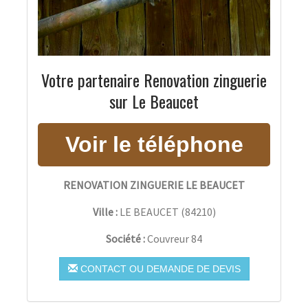
Votre partenaire Renovation zinguerie
sur Le Beaucet
RENOVATION ZINGUERIE LE BEAUCET
Ville :
LE BEAUCET
(
84210
)
Société :
Couvreur 84
CONTACT OU DEMANDE DE DEVIS