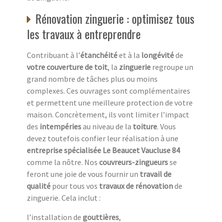
Rénovation zinguerie : optimisez tous
les travaux à entreprendre
Contribuant à l’
étanchéité
et à la
longévité
de
votre couverture de toit
, la
zinguerie
regroupe un
grand nombre de tâches plus ou moins
complexes. Ces ouvrages sont complémentaires
et permettent une meilleure protection de votre
maison. Concrètement, ils vont limiter l’impact
des
intempéries
au niveau de la
toiture
. Vous
devez toutefois confier leur réalisation à une
entreprise spécialisée Le Beaucet Vaucluse 84
comme la nôtre. Nos
couvreurs-zingueurs
se
feront une joie de vous fournir un
travail de
qualité
pour tous vos
travaux de rénovation
de
zinguerie. Cela inclut :
l’installation de
gouttières
,