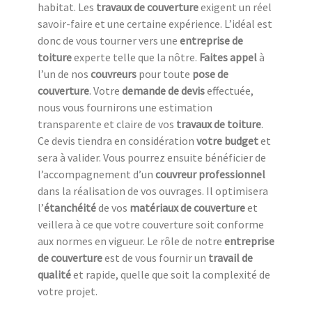
habitat. Les
travaux de couverture
exigent un réel
savoir-faire et une certaine expérience. L’idéal est
donc de vous tourner vers une
entreprise de
toiture
experte telle que la nôtre.
Faites appel
à
l’un de nos
couvreurs
pour toute
pose de
couverture
. Votre
demande de devis
effectuée,
nous vous fournirons une estimation
transparente et claire de vos
travaux de toiture
.
Ce devis tiendra en considération
votre budget
et
sera à valider. Vous pourrez ensuite bénéficier de
l’accompagnement d’un
couvreur professionnel
dans la réalisation de vos ouvrages. Il optimisera
l’
étanchéité
de vos
matériaux de couverture
et
veillera à ce que votre couverture soit conforme
aux normes en vigueur. Le rôle de notre
entreprise
de couverture
est de vous fournir un
travail de
qualité
et rapide, quelle que soit la complexité de
votre projet.