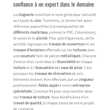
confiance à un expert dans le domaine
La
zinguerie
constitue le nom générique rattaché
au travail du
zinc
. Toutefois, ce terme fait aussi
référence aujourd’hui à la manipulation de
différents matériaux
, comme le PVC, l’aluminium,
le cuivre et le
plomb
. Plus spécifiquement, cette
activité regroupe les
travaux de couverture
et les
travaux d’isolation
effectués sur les
toitures
avec
une
ossature
faite de pièces
métalliques
. Chacune
d’entre elles contribue à l’
étanchéité
de chaque
toiture
et à l’
évacuation
des
eaux de pluie
. C’est
pourquoi les
travaux de rénovation
de tels
éléments doivent être effectués par un
zingueur
professionnel.
Faites appel
à notre
entreprise
spécialisée
, Couvreur 84 pour vous assister dans
vos
travaux de toiture
. Vous bénéficierez d’un
travail de qualité
, à chaque phase de votre projet
de zinguerie.