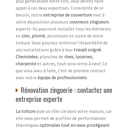
plus généralisée votre toit, vous devrez faire
appel à ces deux expertises. Consciente de ce
besoin, notre
entreprise de couverture
met à
votre disposition plusieurs
couvreurs zingueurs
experts. Ils pourront installer tous les éléments
en
zinc
,
plomb
, aluminium et cuivre de votre
toiture. Vous pourrez renforcer l’étanchéité de
vos installations grâce à leur
travail soigné
.
Cheminées
, planches de
rives
,
lucarnes
,
charpente
et autres, tout sera remis à neuf. Ce
que vous avez à faire, c’est de prendre contact
avec notre
équipe de professionnels
.
Rénovation zinguerie : contactez une
entreprise experte
La toiture
joue un rôle clé dans votre maison, car
elle vous permet de profiter de performances
thermiques
optimales tout en vous protégeant