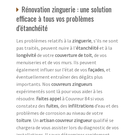
Rénovation zinguerie : une solution
efficace à tous vos problèmes
d’étanchéité
Les problèmes relatifs à la
zinguerie
, s’ils ne sont
pas traités, peuvent nuire à l’
étanchéité
et à la
longévité
de votre
couverture de toit
, de vos
menuiseries et de vos murs. Ils peuvent
également influer sur l’état de vos
façades
, et
éventuellement entraîner des dégâts plus
importants. Nos
couvreurs zingueurs
expérimentés sont là pour vous aider à les
résoudre.
Faites appel
à Couvreur 84 si vous
constatez des
fuites
, des
infiltrations
d’eau et des
problèmes de corrosion au niveau de votre
toiture
. Un
artisan couvreur zingueur
qualifié se
chargera de vous assister lors du diagnostic de vos
installations. Il saura déterminer rapidement