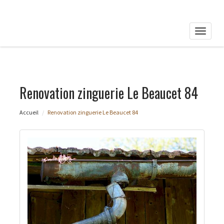
Toggle
naviga
Renovation zinguerie Le Beaucet 84
Accueil
Renovation zinguerie Le Beaucet 84