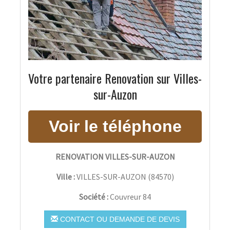
Votre partenaire Renovation sur Villes-
sur-Auzon
RENOVATION VILLES-SUR-AUZON
Ville :
VILLES-SUR-AUZON
(
84570
)
Société :
Couvreur 84
CONTACT OU DEMANDE DE DEVIS