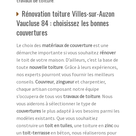
travaux de toiture
.
Rénovation toiture Villes-sur-Auzon
Vaucluse 84 : choisissez les bonnes
couvertures
Le choix des
matériaux de couverture
est une
démarche importante si vous souhaitez
rénover
le toit de votre maison. D’ailleurs, c’est la base de
toute
nouvelle toiture
. Grâce à leurs expériences,
nos experts pourront vous fournir les meilleurs
conseils.
Couvreur
,
zingueur
et charpentier,
chaque artisan composant notre équipe
s’occupera de tous vos
travaux de toiture
. Nous
vous aiderons à sélectionner le type de
couvertures
le plus adapté à vos besoins parmi les
modèles existants. Que vous souhaitiez
construire un
toit en tuiles
, une toiture en
zinc
ou
un
toit-terrasse
en béton, nous réaliserons pour