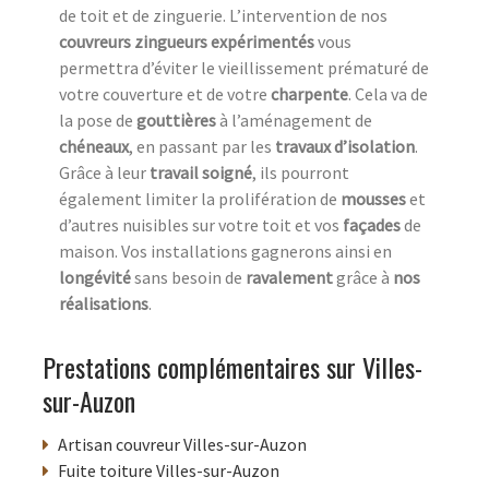
de toit et de zinguerie. L’intervention de nos
couvreurs zingueurs expérimentés
vous
permettra d’éviter le vieillissement prématuré de
votre couverture et de votre
charpente
. Cela va de
la pose de
gouttières
à l’aménagement de
chéneaux
, en passant par les
travaux d’isolation
.
Grâce à leur
travail soigné
, ils pourront
également limiter la prolifération de
mousses
et
d’autres nuisibles sur votre toit et vos
façades
de
maison. Vos installations gagnerons ainsi en
longévité
sans besoin de
ravalement
grâce à
nos
réalisations
.
Prestations complémentaires sur Villes-
sur-Auzon
Artisan couvreur Villes-sur-Auzon
Fuite toiture Villes-sur-Auzon