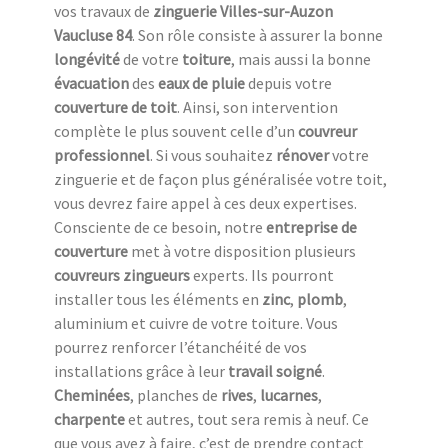
vos travaux de
zinguerie Villes-sur-Auzon
Vaucluse 84
. Son rôle consiste à assurer la bonne
longévité
de votre
toiture
, mais aussi la bonne
évacuation
des
eaux de pluie
depuis votre
couverture de toit
. Ainsi, son intervention
complète le plus souvent celle d’un
couvreur
professionnel
. Si vous souhaitez
rénover
votre
zinguerie et de façon plus généralisée votre toit,
vous devrez faire appel à ces deux expertises.
Consciente de ce besoin, notre
entreprise de
couverture
met à votre disposition plusieurs
couvreurs zingueurs
experts. Ils pourront
installer tous les éléments en
zinc
,
plomb
,
aluminium et cuivre de votre toiture. Vous
pourrez renforcer l’étanchéité de vos
installations grâce à leur
travail soigné
.
Cheminées
, planches de
rives
,
lucarnes
,
charpente
et autres, tout sera remis à neuf. Ce
que vous avez à faire, c’est de prendre contact