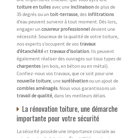
toiture en tuiles
avec une
inclinaison
de plus de
35 degrés ou un
toit-terrasse
, des
infiltrations
d’eau peuvent survenir à tout moment. Dès lors,
engager un
couvreur professionnel
devient une
nécessité. Soucieux de la qualité de votre toiture,
nos experts s’occupent de vos
travaux
d’étanchéité
et
travaux d’isolation
. Ils peuvent
également réaliser des ouvrages sur tous types de
charpentes
(en bois, en béton ou en métal).
Confiez-nous vos travaux, que ce soit pour une
nouvelle toiture
, une
surélévation
ou un ajout de
combles aménagés
. Nous vous garantissons un
travail de qualité
, dans les meilleurs délais.
La rénovation toiture, une démarche
importante pour votre sécurité
La sécurité possède une importance cruciale au