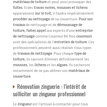
matériaux de toiture
et peut ainsi provoquer des
fuites
. Si des
traces noires
,
mousses et lichens
apparaissent
sur le toit
, il faudra impérativement
procéder au nettoyage
de sa couverture.
Pour vos
travaux
de nettoyage et de
démoussage de
toiture
,
faites appel
aux experts d’une
entreprise
de nettoyage
comme Couvreur 84. Nos
couvreurs
sont des spécialistes de l’
entretien de toiture
. Ces
professionnels peuvent aussi réaliser tous types
de
travaux de nettoyage
. Pour chaque
type de
toiture
, ils sauront éliminer définitivement les
mousses
, les
lichens
et les
algues
. Ils tacheront
notamment de ne pas abîmer vos
matériaux de
couverture
.
Rénovation zinguerie : l’intérêt de
solliciter un zingueur professionnel
Le
zingueur
est l’artisan à contacter pour tous