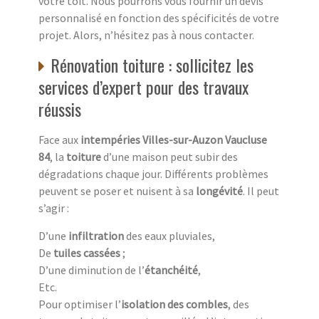
votre toit. Nous pourrons vous fournir un devis
personnalisé en fonction des spécificités de votre
projet. Alors, n’hésitez pas à nous contacter.
Rénovation toiture : sollicitez les
services d’expert pour des travaux
réussis
Face aux
intempéries Villes-sur-Auzon Vaucluse
84
, la
toiture
d’une maison peut subir des
dégradations chaque jour. Différents problèmes
peuvent se poser et nuisent à sa
longévité
. Il peut
s’agir :
D’une
infiltration
des eaux pluviales,
De
tuiles cassées
;
D’une diminution de l’
étanchéité
,
Etc.
Pour optimiser l’
isolation des combles
, des