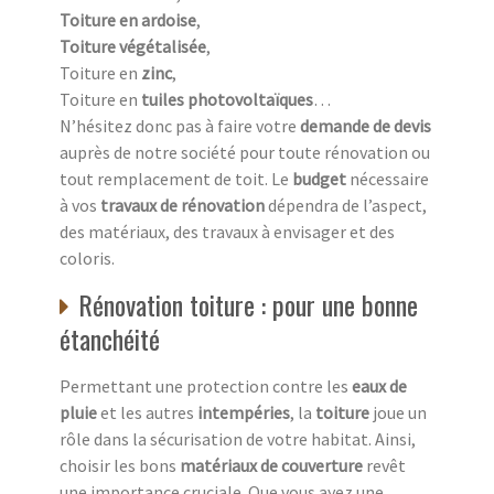
Toiture en ardoise
,
Toiture végétalisée
,
Toiture en
zinc
,
Toiture en
tuiles photovoltaïques
…
N’hésitez donc pas à faire votre
demande de devis
auprès de notre société pour toute rénovation ou
tout remplacement de toit. Le
budget
nécessaire
à vos
travaux de rénovation
dépendra de l’aspect,
des matériaux, des travaux à envisager et des
coloris.
Rénovation toiture : pour une bonne
étanchéité
Permettant une protection contre les
eaux de
pluie
et les autres
intempéries
, la
toiture
joue un
rôle dans la sécurisation de votre habitat. Ainsi,
choisir les bons
matériaux de couverture
revêt
une importance cruciale. Que vous ayez une