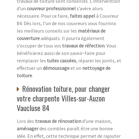
travaux de toiture sont conseillés. L’intervention
d’un
couvreur professionnel
s’avère alors
nécessaire. Pour ce faire,
faites appel
à Couvreur
84. Dès lors, l’un de nos couvreurs vous fournira
les meilleurs conseils sur les
matériaux de
couverture
adéquats. Il pourra également
s’occuper de tous vos
travaux de réfection
. Vous
bénéficierez aussi de son savoir-faire pour
remplacer les
tuiles cassées
, réparer les joints, et
effectuer un
démoussage
et un
nettoyage de
toiture
.
Rénovation toiture, pour changer
votre charpente Villes-sur-Auzon
Vaucluse 84
Lors des
travaux de rénovation
d’une maison,
aménager
des combles paraît être une bonne
idée. En effet, cette technique permet de rajouter