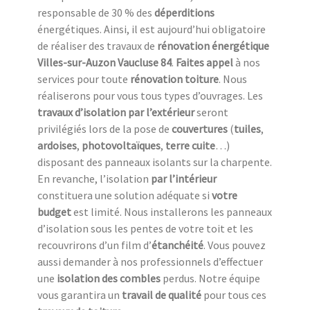
responsable de 30 % des
déperditions
énergétiques. Ainsi, il est aujourd’hui obligatoire
de réaliser des travaux de
rénovation énergétique
Villes-sur-Auzon Vaucluse 84
.
Faites appel
à nos
services pour toute
rénovation toiture
. Nous
réaliserons pour vous tous types d’ouvrages. Les
travaux d’isolation par l’extérieur
seront
privilégiés lors de la pose de
couvertures
(
tuiles
,
ardoises
,
photovoltaïques
,
terre cuite
…)
disposant des panneaux isolants sur la charpente.
En revanche, l’isolation
par l’intérieur
constituera une solution adéquate si
votre
budget
est limité. Nous installerons les panneaux
d’isolation sous les pentes de votre toit et les
recouvrirons d’un film d’
étanchéité
. Vous pouvez
aussi demander à nos professionnels d’effectuer
une
isolation des combles
perdus. Notre équipe
vous garantira un
travail de qualité
pour tous ces