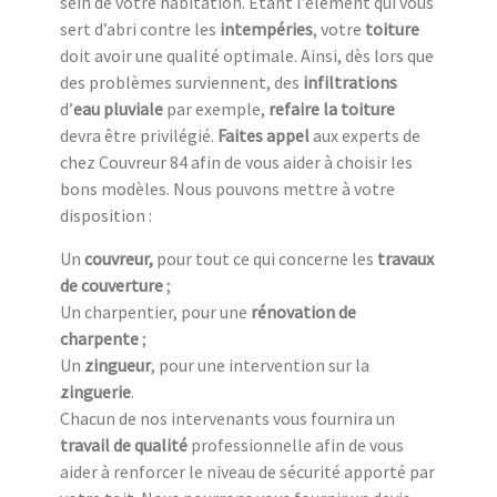
sein de votre habitation. Étant l’élément qui vous
sert d’abri contre les
intempéries
, votre
toiture
doit avoir une qualité optimale. Ainsi, dès lors que
des problèmes surviennent, des
infiltrations
d’
eau pluviale
par exemple,
refaire la toiture
devra être privilégié.
Faites appel
aux experts de
chez Couvreur 84 afin de vous aider à choisir les
bons modèles. Nous pouvons mettre à votre
disposition :
Un
couvreur,
pour tout ce qui concerne les
travaux
de couverture
;
Un charpentier, pour une
rénovation de
charpente
;
Un
zingueur
, pour une intervention sur la
zinguerie
.
Chacun de nos intervenants vous fournira un
travail de qualité
professionnelle afin de vous
aider à renforcer le niveau de sécurité apporté par