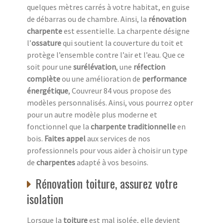
quelques mètres carrés à votre habitat, en guise
de débarras ou de chambre. Ainsi, la
rénovation
charpente
est essentielle. La charpente désigne
l’
ossature
qui soutient la couverture du toit et
protège l’ensemble contre l’air et l’eau. Que ce
soit pour une
surélévation
, une
réfection
complète
ou une amélioration de
performance
énergétique
, Couvreur 84 vous propose des
modèles personnalisés. Ainsi, vous pourrez opter
pour un autre modèle plus moderne et
fonctionnel que la
charpente traditionnelle
en
bois.
Faites appel
aux services de nos
professionnels pour vous aider à choisir un type
de
charpentes
adapté à vos besoins.
Rénovation toiture, assurez votre
isolation
Lorsque la
toiture
est mal isolée, elle devient