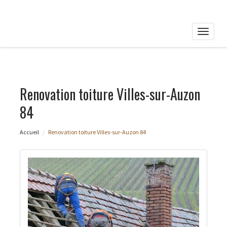
Toggle
naviga
Renovation toiture Villes-sur-Auzon
84
Accueil
Renovation toiture Villes-sur-Auzon 84