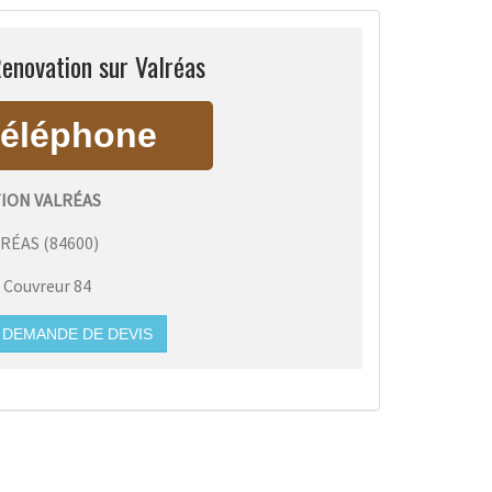
enovation sur Valréas
ION VALRÉAS
LRÉAS
(
84600
)
:
Couvreur 84
DEMANDE DE DEVIS