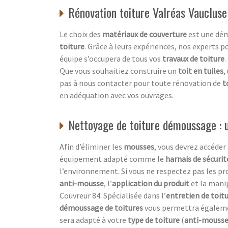
Rénovation toiture Valréas Vaucluse
Le choix des
matériaux de couverture
est une dém
toiture
. Grâce à leurs expériences, nos experts p
équipe s’occupera de tous vos
travaux de toiture
.
Que vous souhaitiez construire un
toit en tuiles
,
pas à nous contacter pour toute rénovation de
t
en adéquation avec vos ouvrages.
Nettoyage de toiture démoussage : u
Afin d’éliminer les
mousses
, vous devrez accéder
équipement adapté comme le
harnais de sécurit
l’environnement. Si vous ne respectez pas les p
anti-mousse
, l’
application du produit
et la mani
Couvreur 84. Spécialisée dans l’
entretien de toit
démoussage de toitures
vous permettra égaleme
sera adapté à votre
type de toiture
(
anti-mousse