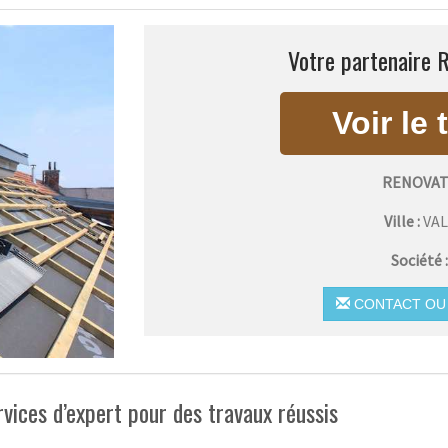
Votre partenaire R
RENOVAT
Ville :
VA
Société 
CONTACT OU 
ervices d’expert pour des travaux réussis