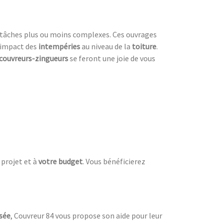
tâches plus ou moins complexes. Ces ouvrages
’impact des
intempéries
au niveau de la
toiture
.
couvreurs-zingueurs
se feront une joie de vous
 projet et à
votre budget
. Vous bénéficierez
isée
, Couvreur 84 vous propose son aide pour leur