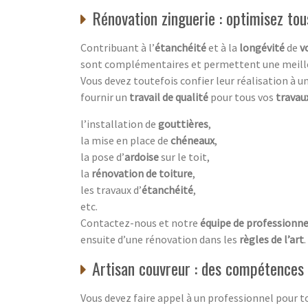
Rénovation zinguerie : optimisez tou
Contribuant à l’
étanchéité
et à la
longévité
de
v
sont complémentaires et permettent une meilleu
Vous devez toutefois confier leur réalisation à u
fournir un
travail de qualité
pour tous vos
travau
l’installation de
gouttières
,
la mise en place de
chéneaux
,
la pose d’
ardoise
sur le toit,
la
rénovation de toiture
,
les travaux d’
étanchéité
,
etc.
Contactez-nous et notre
équipe de professionn
ensuite d’une rénovation dans les
règles de l’art
.
Artisan couvreur : des compétences 
Vous devez faire appel à un professionnel pour 