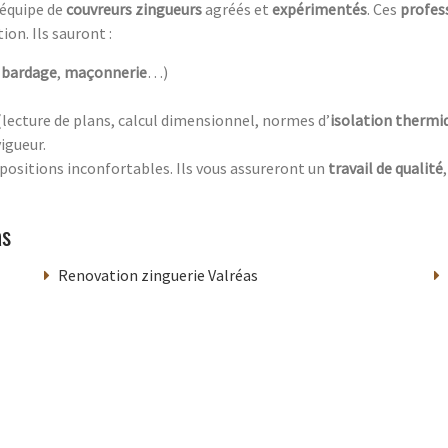
 équipe de
couvreurs zingueurs
agréés et
expérimentés
. Ces
profes
ion. Ils sauront :
e
bardage
,
maçonnerie
…)
lecture de plans, calcul dimensionnel, normes d’
isolation thermi
igueur.
 positions inconfortables. Ils vous assureront un
travail de qualité
as
Renovation zinguerie Valréas