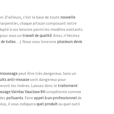
n. D’ailleurs, c’est la base de toute
nouvelle
harpentier, chaque artisan composant notre
dapté à vos besoins parmi les modèles existants.
 pour vous un
travail de qualité
. Ainsi, n’hésitez
de tuiles
…). Nous vous livrerons
plusieurs devis
émoussage
peut être très dangereux. Sans un
uits anti-mousse
sont dangereux pour
eront les rivières. Laissez donc le
traitement
sage Valréas Vaucluse 84
compétente comme
des
polluants
. Faire
appel à un professionnel
de
lus, il vous indiquera
quel produit
ou quel outil