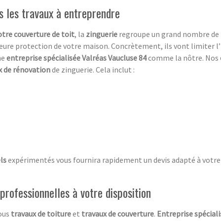
s les travaux à entreprendre
otre couverture de toit
, la
zinguerie
regroupe un grand nombre de 
re protection de votre maison. Concrètement, ils vont limiter l
ne
entreprise spécialisée Valréas Vaucluse 84
comme la nôtre. Nos
x de rénovation
de zinguerie. Cela inclut :
els
expérimentés vous fournira rapidement un devis adapté à votre
professionnelles à votre disposition
tous
travaux de toiture
et
travaux de couverture
.
Entreprise spécial