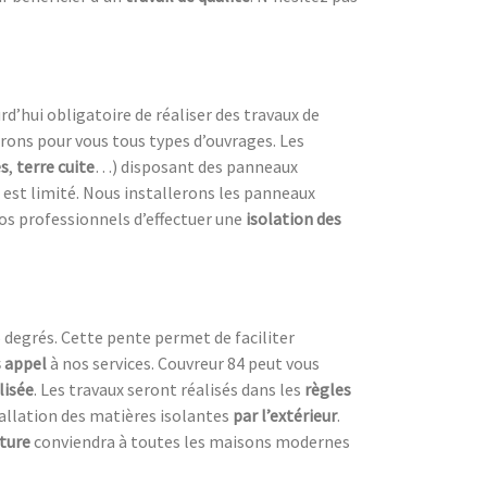
urd’hui obligatoire de réaliser des travaux de
erons pour vous tous types d’ouvrages. Les
es
,
terre cuite
…) disposant des panneaux
est limité. Nous installerons les panneaux
os professionnels d’effectuer une
isolation des
 degrés. Cette pente permet de faciliter
s appel
à nos services. Couvreur 84 peut vous
lisée
. Les travaux seront réalisés dans les
règles
tallation des matières isolantes
par l’extérieur
.
iture
conviendra à toutes les maisons modernes