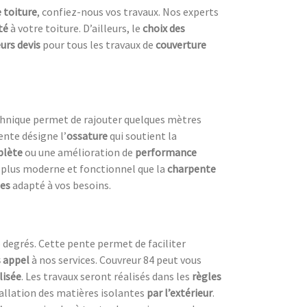
 toiture
, confiez-nous vos travaux. Nos experts
ité
à votre toiture. D’ailleurs, le
choix des
eurs devis
pour tous les travaux de
couverture
echnique permet de rajouter quelques mètres
ente désigne l’
ossature
qui soutient la
plète
ou une amélioration de
performance
e plus moderne et fonctionnel que la
charpente
tes
adapté à vos besoins.
 degrés. Cette pente permet de faciliter
s appel
à nos services. Couvreur 84 peut vous
lisée
. Les travaux seront réalisés dans les
règles
tallation des matières isolantes
par l’extérieur
.