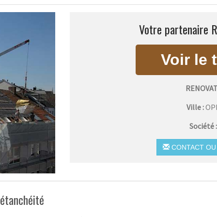
Votre partenaire 
RENOVAT
Ville :
OP
Société 
CONTACT OU 
 étanchéité