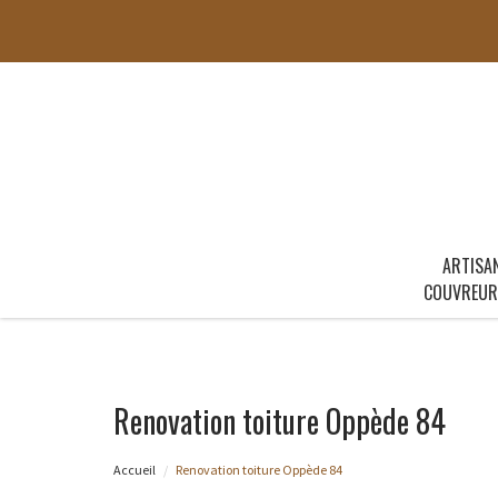
ARTISA
COUVREUR
Renovation toiture Oppède 84
Accueil
Renovation toiture Oppède 84