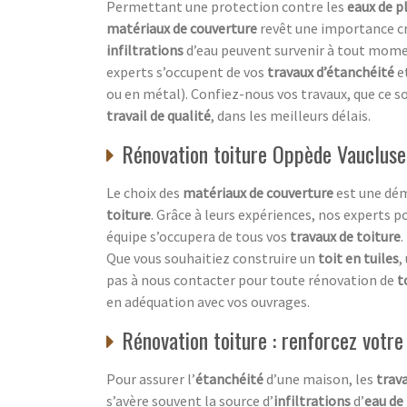
Permettant une protection contre les
eaux de p
matériaux de couverture
revêt une importance cr
infiltrations
d’eau peuvent survenir à tout mome
experts s’occupent de vos
travaux d’étanchéité
e
ou en métal). Confiez-nous vos travaux, que ce s
travail de qualité
, dans les meilleurs délais.
Rénovation toiture Oppède Vaucluse 
Le choix des
matériaux de couverture
est une dém
toiture
. Grâce à leurs expériences, nos experts p
équipe s’occupera de tous vos
travaux de toiture
.
Que vous souhaitiez construire un
toit en tuiles
,
pas à nous contacter pour toute rénovation de
t
en adéquation avec vos ouvrages.
Rénovation toiture : renforcez votre
Pour assurer l’
étanchéité
d’une maison, les
trava
s’avère souvent la source d’
infiltrations
d’
eau de 