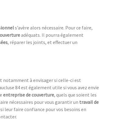
sionnel
s’avère alors nécessaire. Pour ce faire,
couverture
adéquats. Il pourra également
sées
, réparer les joints, et effectuer un
t notamment à envisager si celle-ci est
cluse 84 est également utile si vous avez envie
re
entreprise de couverture
, quels que soient les
faire nécessaires pour vous garantir un
travail de
i leur faire confiance pour vos besoins en
ontacter.