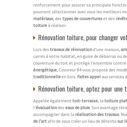
renforcement pour assurer sa principale fonctio
pourront sélectionner avec vous les meilleurs m
matériaux
, des
types de couvertures
et des
revê
toiture
à réaliser.
Rénovation toiture, pour changer v
Lors des
travaux de rénovation
d’une maison,
am
carrés à votre habitat, en guise de débarras ou d
couverture du toit et protège l’ensemble contre l
énergétique
, Couvreur 84 vous propose des modè
traditionnelle
en bois.
Faites appel
aux services 
Rénovation toiture, optez pour une t
Appelée également
toit-terrasse
, la
toiture pla
l’
évacuation
des
eaux de pluie
. Son avantage rési
accompagner dans la
réalisation des travaux
. N
de l’art
afin de vous créer un lieu de détente
sur l