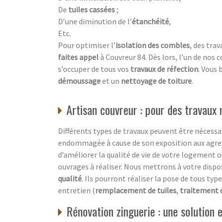
De
tuiles cassées
;
D’une diminution de l’
étanchéité
,
Etc.
Pour optimiser l’
isolation des combles
, des tra
faites appel
à Couvreur 84. Dès lors, l’un de nos 
s’occuper de tous vos
travaux de réfection
. Vous 
démoussage
et un
nettoyage de toiture
.
Artisan couvreur : pour des travaux r
Différents types de travaux peuvent être nécessa
endommagée à cause de son exposition aux agres
d’améliorer la qualité de vie de votre logement 
ouvrages à réaliser. Nous mettrons à votre dispo
qualité
. Ils pourront réaliser la pose de tous typ
entretien (
remplacement de tuiles
,
traitement 
Rénovation zinguerie : une solution 