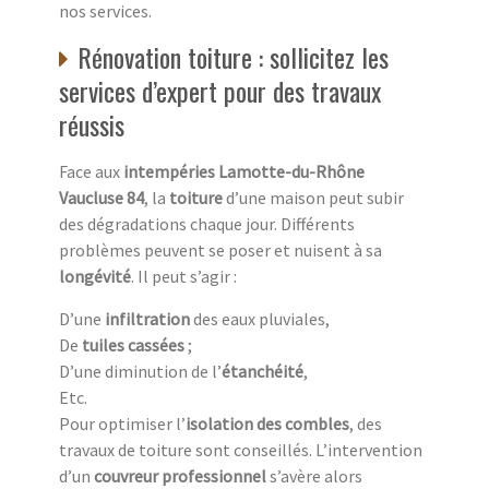
nos services.
Rénovation toiture : sollicitez les
services d’expert pour des travaux
réussis
Face aux
intempéries Lamotte-du-Rhône
Vaucluse 84
, la
toiture
d’une maison peut subir
des dégradations chaque jour. Différents
problèmes peuvent se poser et nuisent à sa
longévité
. Il peut s’agir :
D’une
infiltration
des eaux pluviales,
De
tuiles cassées
;
D’une diminution de l’
étanchéité
,
Etc.
Pour optimiser l’
isolation des combles
, des
travaux de toiture sont conseillés. L’intervention
d’un
couvreur professionnel
s’avère alors