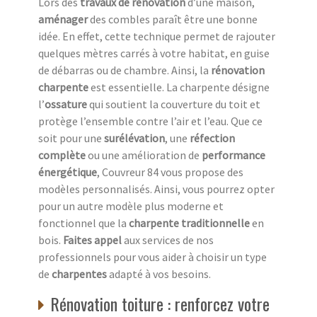
Lors des
travaux de rénovation
d’une maison,
aménager
des combles paraît être une bonne
idée. En effet, cette technique permet de rajouter
quelques mètres carrés à votre habitat, en guise
de débarras ou de chambre. Ainsi, la
rénovation
charpente
est essentielle. La charpente désigne
l’
ossature
qui soutient la couverture du toit et
protège l’ensemble contre l’air et l’eau. Que ce
soit pour une
surélévation
, une
réfection
complète
ou une amélioration de
performance
énergétique
, Couvreur 84 vous propose des
modèles personnalisés. Ainsi, vous pourrez opter
pour un autre modèle plus moderne et
fonctionnel que la
charpente traditionnelle
en
bois.
Faites appel
aux services de nos
professionnels pour vous aider à choisir un type
de
charpentes
adapté à vos besoins.
Rénovation toiture : renforcez votre