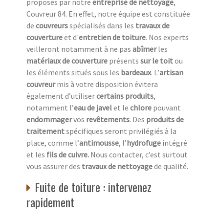
proposés par notre
entreprise de nettoyage
,
Couvreur 84. En effet, notre équipe est constituée
de
couvreurs
spécialisés dans les
travaux de
couverture
et d'
entretien de toiture
. Nos experts
veilleront notamment à ne pas
abîmer
les
matériaux de couverture
présents
sur le toit
ou
les éléments situés sous les
bardeaux
. L’
artisan
couvreur
mis à votre disposition évitera
également d’utiliser
certains produits
,
notamment l’
eau de javel
et le
chlore
pouvant
endommager
vos
revêtements
. Des
produits de
traitement
spécifiques seront privilégiés à la
place, comme l’
antimousse
, l’
hydrofuge
intégré
et les
fils de cuivre.
Nous contacter, c’est surtout
vous assurer des
travaux de nettoyage
de qualité.
Fuite de toiture : intervenez
rapidement