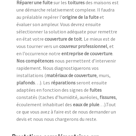
Réparer une fuite
sur les
toitures
des maisons est
une démarche relativement complexe. Il faudra
au préalable repérer l’
origine de la fuite
et
évaluer son ampleur. Vous devrez ensuite
sélectionner la solution adéquate pour remettre
en état votre
couverture de toit
. Le mieux est de
vous tourner vers un
couvreur professionnel
, et
en l’occurrence notre
entreprise de couverture
.
Nos compétences
nous permettent d’intervenir
rapidement. Nous diagnostiquerons vos
installations (
matériaux de couverture
, murs,
plafonds
…). Les
réparations
seront ensuite
adaptées en fonction des signes de
fuites
constatés (taches d’humidité, auréoles,
fissures
,
écoulement inhabituel des
eaux de pluie
…).Tout
ce que vous avez à faire est de nous demander un
devis et nous nous chargerons du reste.