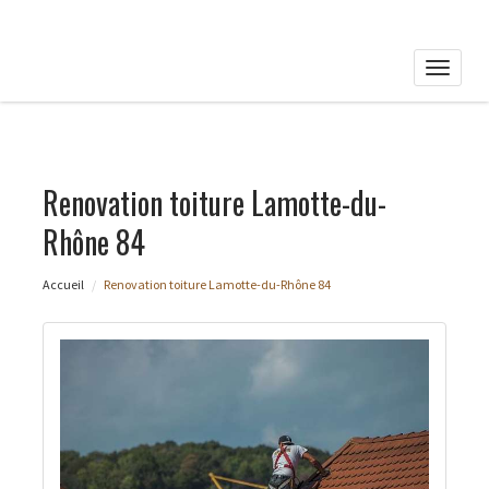
Toggle
naviga
Renovation toiture Lamotte-du-
Rhône 84
Accueil
Renovation toiture Lamotte-du-Rhône 84