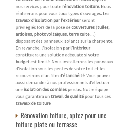
nos services pour toute
rénovation toiture
. Nous
réaliserons pour vous tous types d’ouvrages. Les
travaux d’isolation par l’extérieur
seront
privilégiés lors de la pose de
couvertures
(
tuiles
,
ardoises
,
photovoltaïques
,
terre cuite
…)
disposant des panneaux isolants sur la charpente.
En revanche, l’isolation
par l’intérieur
constituera une solution adéquate si
votre
budget
est limité. Nous installerons les panneaux
d’isolation sous les pentes de votre toit et les
recouvrirons d’un film d’
étanchéité
. Vous pouvez
aussi demander à nos professionnels d’effectuer
une
isolation des combles
perdus. Notre équipe
vous garantira un
travail de qualité
pour tous ces
travaux de toiture
.
Rénovation toiture, optez pour une
toiture plate ou terrasse