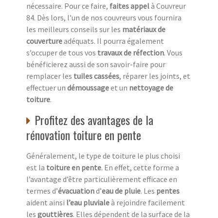
nécessaire. Pour ce faire,
faites appel
à Couvreur
84. Dès lors, l’un de nos couvreurs vous fournira
les meilleurs conseils sur les
matériaux de
couverture
adéquats. Il pourra également
s’occuper de tous vos
travaux de réfection
. Vous
bénéficierez aussi de son savoir-faire pour
remplacer les
tuiles cassées
, réparer les joints, et
effectuer un
démoussage
et un
nettoyage de
toiture
.
Profitez des avantages de la
rénovation toiture en pente
Généralement, le type de toiture le plus choisi
est la
toiture en pente
. En effet, cette forme a
l’avantage d’être particulièrement efficace en
termes d’
évacuation
d’
eau de pluie
. Les
pentes
aident ainsi
l’eau pluviale
à rejoindre facilement
les
gouttières
. Elles dépendent de la surface de la