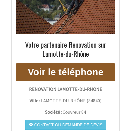
Votre partenaire Renovation sur
Lamotte-du-Rhône
RENOVATION LAMOTTE-DU-RHÔNE
Ville :
LAMOTTE-DU-RHÔNE
(
84840
)
Société :
Couvreur 84
CONTACT OU DEMANDE DE DEVIS