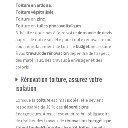
Toiture en ardoise
,
Toiture végétalisée
,
Toiture en
zinc
,
Toiture en
tuiles photovoltaïques
…
N’hésitez donc pas à faire votre
demande de devis
auprès de notre société pour toute rénovation ou
tout remplacement de toit. Le
budget
nécessaire
à vos
travaux de rénovation
dépendra de l’aspect,
des matériaux, des travaux à envisager et des
coloris.
Rénovation toiture, assurez votre
isolation
Lorsque la
toiture
est mal isolée, elle devient
responsable de 30 % des
déperditions
énergétiques. Ainsi, il est aujourd’hui obligatoire
de réaliser des travaux de
rénovation énergétique
Lamotte-du-Rhône Vaucluse 84
.
Faites appel
à