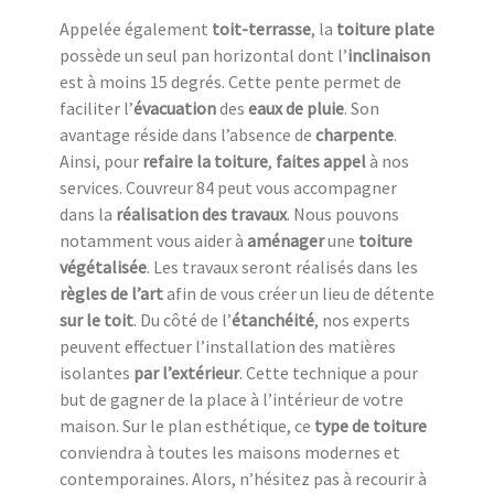
Appelée également
toit-terrasse
, la
toiture plate
possède un seul pan horizontal dont l’
inclinaison
est à moins 15 degrés. Cette pente permet de
faciliter l’
évacuation
des
eaux de pluie
. Son
avantage réside dans l’absence de
charpente
.
Ainsi, pour
refaire la toiture
,
faites appel
à nos
services. Couvreur 84 peut vous accompagner
dans la
réalisation des travaux
. Nous pouvons
notamment vous aider à
aménager
une
toiture
végétalisée
. Les travaux seront réalisés dans les
règles de l’art
afin de vous créer un lieu de détente
sur le toit
. Du côté de l’
étanchéité
, nos experts
peuvent effectuer l’installation des matières
isolantes
par l’extérieur
. Cette technique a pour
but de gagner de la place à l’intérieur de votre
maison. Sur le plan esthétique, ce
type de toiture
conviendra à toutes les maisons modernes et
contemporaines. Alors, n’hésitez pas à recourir à