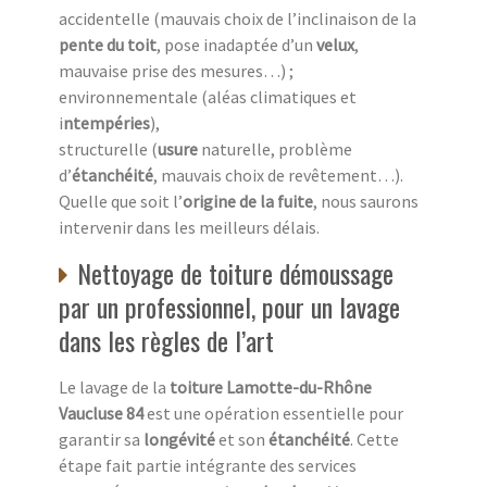
accidentelle (mauvais choix de l’inclinaison de la
pente du toit
, pose inadaptée d’un
velux
,
mauvaise prise des mesures…) ;
environnementale (aléas climatiques et
i
ntempéries
),
structurelle (
usure
naturelle, problème
d’
étanchéité
, mauvais choix de revêtement…).
Quelle que soit l’
origine de la fuite
, nous saurons
intervenir dans les meilleurs délais.
Nettoyage de toiture démoussage
par un professionnel, pour un lavage
dans les règles de l’art
Le lavage de la
toiture Lamotte-du-Rhône
Vaucluse 84
est une opération essentielle pour
garantir sa
longévité
et son
étanchéité
. Cette
étape fait partie intégrante des services