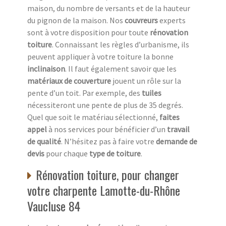
maison, du nombre de versants et de la hauteur
du pignon de la maison. Nos
couvreurs
experts
sont à votre disposition pour toute
rénovation
toiture
. Connaissant les règles d’urbanisme, ils
peuvent appliquer à votre toiture la bonne
inclinaison
. Il faut également savoir que les
matériaux de couverture
jouent un rôle sur la
pente d’un toit. Par exemple, des
tuiles
nécessiteront une pente de plus de 35 degrés.
Quel que soit le matériau sélectionné,
faites
appel
à nos services pour bénéficier d’un
travail
de qualité
. N’hésitez pas à faire votre
demande de
devis
pour chaque
type de toiture
.
Rénovation toiture, pour changer
votre charpente Lamotte-du-Rhône
Vaucluse 84