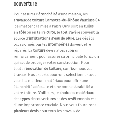
couverture
Pour assurer l’
étanchéité
d’une maison, les
travaux de toiture
Lamotte-du-Rhône Vaucluse 84
permettent la mise à l’abri. Qu’il soit en
tuiles
,
en
tôle
ou en terre
cuite
, le toit s’avère souvent la
source d’
infiltrations
d’
eau de pluie
. Les dégâts
occasionnés par les
intempéries
doivent être
réparés. La
toiture
devra alors subir un
renforcement pour assurer sa principale fonction
qui est de protéger votre construction. Pour
toute
rénovation de toiture
, confiez-nous vos
travaux. Nos experts pourront sélectionner avec
vous les meilleurs matériaux pour offrir une
étanchéité adéquate et une bonne
durabilité
à
votre toiture. D’ailleurs, le
choix des matériaux
,
des
types de couvertures
et des
revêtements
est
d’une importance cruciale. Nous vous fournirons
plusieurs devis
pour tous les travaux de