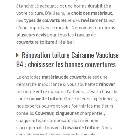
étanchéité adéquate et une bonne
durabilité
à
votre toiture. D’ailleurs, le
choix des matériaux
,
des
types de couvertures
et des
revêtements
est
d’une importance cruciale. Nous vous fournirons
plusieurs devis
pour tous les travaux de
couverture toiture
à réaliser.
Rénovation toiture Cairanne Vaucluse
84 : choisissez les bonnes couvertures
Le choix des
matériaux de couverture
est une
démarche importante si vous souhaitez
rénover
le toit de votre maison. D’ailleurs, c’est la base de
toute
nouvelle toiture
. Grâce à leurs expériences,
nos experts pourront vous fournir les meilleurs
conseils.
Couvreur
,
zingueur
et charpentier,
chaque artisan composant notre équipe
s’occupera de tous vos
travaux de toiture
. Nous
vous aiderons à sélectionner le type de