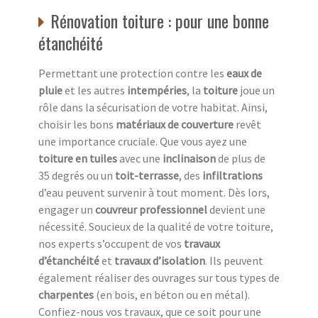
Rénovation toiture : pour une bonne
étanchéité
Permettant une protection contre les
eaux de
pluie
et les autres
intempéries
, la
toiture
joue un
rôle dans la sécurisation de votre habitat. Ainsi,
choisir les bons
matériaux de couverture
revêt
une importance cruciale. Que vous ayez une
toiture en tuiles
avec une
inclinaison
de plus de
35 degrés ou un
toit-terrasse
, des
infiltrations
d’eau peuvent survenir à tout moment. Dès lors,
engager un
couvreur professionnel
devient une
nécessité. Soucieux de la qualité de votre toiture,
nos experts s’occupent de vos
travaux
d’étanchéité
et
travaux d’isolation
. Ils peuvent
également réaliser des ouvrages sur tous types de
charpentes
(en bois, en béton ou en métal).
Confiez-nous vos travaux, que ce soit pour une