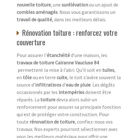
nouvelle toiture
, une
surélévation
ou un ajout de
combles aménagés
. Nous vous garantissons un
travail de qualité
, dans les meilleurs délais.
Rénovation toiture : renforcez votre
couverture
Pour assurer l’
étanchéité
d’une maison, les
travaux de toiture
Cairanne Vaucluse 84
permettent la mise à l’abri. Qu’il soit en
tuiles
,
en
tôle
ou en terre
cuite
, le toit s’avère souvent la
source d’
infiltrations
d’
eau de pluie
. Les dégâts
occasionnés par les
intempéries
doivent être
réparés. La
toiture
devra alors subir un
renforcement pour assurer sa principale fonction
qui est de protéger votre construction. Pour
toute
rénovation de toiture
, confiez-nous vos
travaux. Nos experts pourront sélectionner avec
vous les meilleurs matériaux pour offrir une