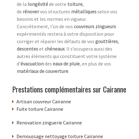
de la
longévité
de votre
toiture
,
de
rénover
vos structures
métalliques
selon vos
besoins et les normes en vigueur.
Concrètement, l’un de nos
couvreurs zingueurs
expérimentés restera à votre disposition pour
corriger et réparer les défauts de vos
gouttières
,
descentes
et
chéneaux
. Il s’occupera aussi des
autres éléments qui constituent votre système
d’
évacuation
des
eaux de pluie
, en plus de vos
matériaux de couverture
.
Prestations complémentaires sur Cairanne
Artisan couvreur Cairanne
Fuite toiture Cairanne
Renovation zinguerie Cairanne
Demoussage nettoyage toiture Cairanne