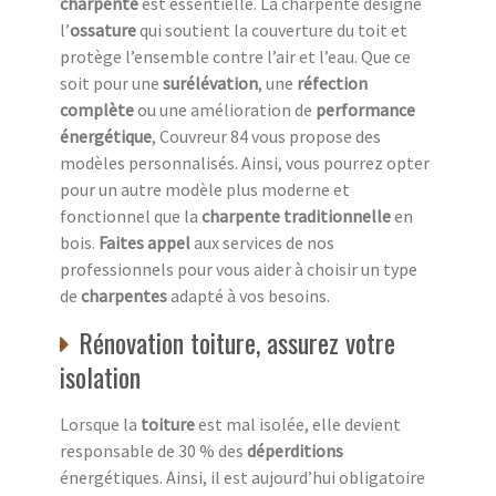
charpente
est essentielle. La charpente désigne
l’
ossature
qui soutient la couverture du toit et
protège l’ensemble contre l’air et l’eau. Que ce
soit pour une
surélévation
, une
réfection
complète
ou une amélioration de
performance
énergétique
, Couvreur 84 vous propose des
modèles personnalisés. Ainsi, vous pourrez opter
pour un autre modèle plus moderne et
fonctionnel que la
charpente traditionnelle
en
bois.
Faites appel
aux services de nos
professionnels pour vous aider à choisir un type
de
charpentes
adapté à vos besoins.
Rénovation toiture, assurez votre
isolation
Lorsque la
toiture
est mal isolée, elle devient
responsable de 30 % des
déperditions
énergétiques. Ainsi, il est aujourd’hui obligatoire