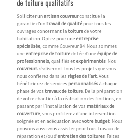
de toiture qualitatifs
Solliciter un
artisan couvreur
constitue la
garantie d’un
travail de qualité
pour tous les
ouvrages concernant la
toiture
de votre
habitation. Optez pour une
entreprise
spécialisée
, comme Couvreur 84. Nous sommes
une
entreprise de toiture
dotée d’une
équipe de
professionnels
, qualifiés et
expérimentés
. Nos
couvreurs
réaliseront tous les projets que vous
nous confierez dans les
règles de l’art
. Vous
bénéficierez de services
personnalisés
à chaque
phase de vos
travaux de toiture
. De la préparation
de votre chantier à la réalisation des finitions, en
passant par l’installation de vos
matériaux de
couverture
, vous profiterez d’une intervention
soignée et en adéquation avec
votre budget
. Nous
pouvons aussi vous assister pour tous travaux de
réparation et/ou d’
entretien des toitures
. Faites