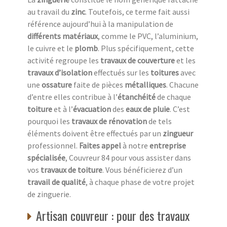
au travail du
zinc
. Toutefois, ce terme fait aussi
référence aujourd’hui à la manipulation de
différents matériaux
, comme le PVC, l’aluminium,
le cuivre et le
plomb
. Plus spécifiquement, cette
activité regroupe les
travaux de couverture
et les
travaux d’isolation
effectués sur les
toitures
avec
une
ossature
faite de pièces
métalliques
. Chacune
d’entre elles contribue à l’
étanchéité
de chaque
toiture
et à l’
évacuation
des
eaux de pluie
. C’est
pourquoi les
travaux de rénovation
de tels
éléments doivent être effectués par un
zingueur
professionnel.
Faites appel
à notre
entreprise
spécialisée
, Couvreur 84 pour vous assister dans
vos
travaux de toiture
. Vous bénéficierez d’un
travail de qualité
, à chaque phase de votre projet
de zinguerie.
Artisan couvreur : pour des travaux