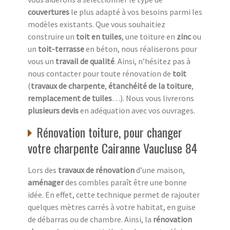
couvertures
le plus adapté à vos besoins parmi les
modèles existants. Que vous souhaitiez
construire un
toit en tuiles
, une toiture en
zinc
ou
un
toit-terrasse
en béton, nous réaliserons pour
vous un
travail de qualité
. Ainsi, n’hésitez pas à
nous contacter pour toute rénovation de
toit
(
travaux de charpente
,
étanchéité de la toiture
,
remplacement de tuiles
…). Nous vous livrerons
plusieurs devis
en adéquation avec vos ouvrages.
Rénovation toiture, pour changer
votre charpente Cairanne Vaucluse 84
Lors des
travaux de rénovation
d’une maison,
aménager
des combles paraît être une bonne
idée. En effet, cette technique permet de rajouter
quelques mètres carrés à votre habitat, en guise
de débarras ou de chambre. Ainsi, la
rénovation