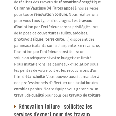
de réaliser des travaux de
rénovation énergétique
Cairanne Vaucluse 84
.
Faites appel
à nos services
pour toute
rénovation toiture
. Nous réaliserons
pour vous tous types d’ouvrages. Les
travaux
d’isolation par l’extérieur
seront privilégiés lors
de la pose de
couvertures
(
tuiles
,
ardoises
,
photovoltaïques
,
terre cuite
…) disposant des
panneaux isolants sur la charpente. En revanche,
l’isolation
par l’intérieur
constituera une
solution adéquate si
votre budget
est limité.
Nous installerons les panneaux d’isolation sous
les pentes de votre toit et les recouvrirons d’un
film d’
étanchéité
. Vous pouvez aussi demander à
nos professionnels d’effectuer une
isolation des
combles
perdus. Notre équipe vous garantira un
travail de qualité
pour tous ces
travaux de toiture
.
Rénovation toiture : sollicitez les
services d’expert pour des travaux