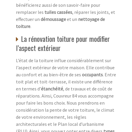
bénéficierez aussi de son savoir-faire pour
remplacer les
tuiles cassées
, réparer les joints, et
effectuer un
démoussage
et un
nettoyage de
toiture
.
La rénovation toiture pour modifier
l’aspect extérieur
L’état de la toiture influe considérablement sur
l’aspect extérieur de votre maison. Elle contribue
au confort et au bien-être de ses
occupants
. Entre
toit plat et toit-terrasse, il existe une différence
en termes d’
étanchéité
, de travaux et de coût de
réparations. Ainsi, Couvreur 84 vous accompagne
pour faire les bons choix. Nous prendrons en
considération la pente de votre toiture, le climat
de votre environnement, les règles
architecturales et le Plan local d’urbanisme
(PLU). Ainsi, vous pouvez opter entre divers
types