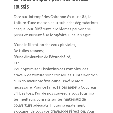
réussis
Face aux
intempéries Cairanne Vaucluse 84
, la
toiture
d’une maison peut subir des dégradations
chaque jour. Différents problèmes peuvent se
poser et nuisent à sa
longévité
. Il peut s’agir :
D’une
infiltration
des eaux pluviales,
De
tuiles cassées
;
D’une diminution de l’
étanchéité
,
Etc.
Pour optimiser l’
isolation des combles
, des
travaux de toiture sont conseillés. L’intervention
d’un
couvreur professionnel
s’avère alors
nécessaire. Pour ce faire,
faites appel
à Couvreur
84. Dès lors, l’un de nos couvreurs vous fournira
les meilleurs conseils sur les
matériaux de
couverture
adéquats. Il pourra également
s’occuper de tous vos
travaux de réfection
. Vous