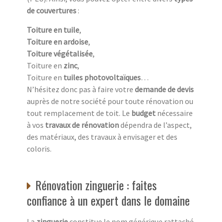
de couvertures
:
Toiture en tuile
,
Toiture en ardoise
,
Toiture végétalisée
,
Toiture en
zinc
,
Toiture en
tuiles photovoltaïques
…
N’hésitez donc pas à faire votre
demande de devis
auprès de notre société pour toute rénovation ou
tout remplacement de toit. Le
budget
nécessaire
à vos
travaux de rénovation
dépendra de l’aspect,
des matériaux, des travaux à envisager et des
coloris.
Rénovation zinguerie : faites
confiance à un expert dans le domaine
La
zinguerie
constitue le nom générique rattaché