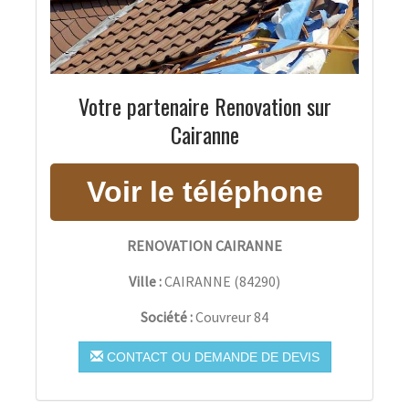
Votre partenaire Renovation sur
Cairanne
RENOVATION CAIRANNE
Ville :
CAIRANNE
(
84290
)
Société :
Couvreur 84
CONTACT OU DEMANDE DE DEVIS