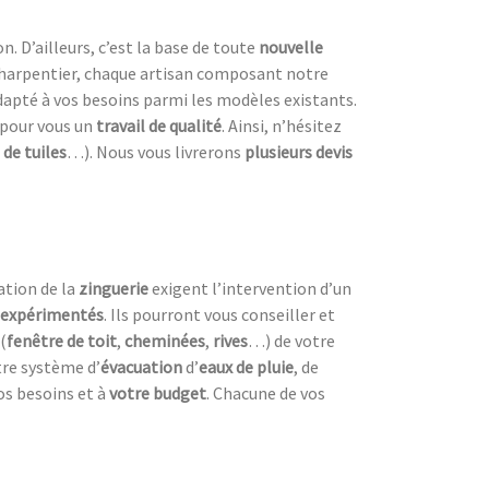
n. D’ailleurs, c’est la base de toute
nouvelle
harpentier, chaque artisan composant notre
dapté à vos besoins parmi les modèles existants.
 pour vous un
travail de qualité
. Ainsi, n’hésitez
de tuiles
…). Nous vous livrerons
plusieurs devis
ation de la
zinguerie
exigent l’intervention d’un
expérimentés
. Ils pourront vous conseiller et
(
fenêtre de toit
,
cheminées
,
rives
…) de votre
re système d’
évacuation
d’
eaux de pluie
, de
os besoins et à
votre budget
. Chacune de vos