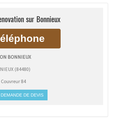
enovation sur Bonnieux
ON BONNIEUX
NIEUX
(
84480
)
:
Couvreur 84
DEMANDE DE DEVIS