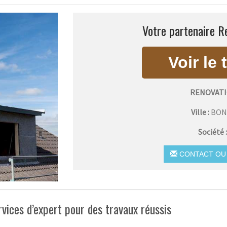
Votre partenaire R
RENOVATI
Ville :
BON
Société 
CONTACT OU 
ervices d’expert pour des travaux réussis