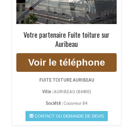
Votre partenaire Fuite toiture sur
Auribeau
FUITE TOITURE AURIBEAU
Ville :
AURIBEAU
(
84400
)
Société :
Couvreur 84
CONTACT OU DEMANDE DE DEVIS