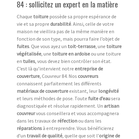
84 : sollicitez un expert en la matière
Chaque
toiture
possède sa propre espérance de
vie et sa propre
durabilité
. Ainsi, celle de votre
maison ne vieillira pas de la même manière en
fonction de son type, mais pourra faire l’objet de
fuites
. Que vous ayez un
toit-terrasse
, une
toiture
végétalisée
, une
toiture en ardoise
ou une toiture
en
tuiles
, vous devez bien contrôler son état.
C’est là qu’intervient notre
entreprise de
couverture
, Couvreur 84. Nos
couvreurs
connaissent parfaitement les différents
matériaux de couverture
existant, leur
longévité
et leurs méthodes de pose. Toute
fuite d’eau
sera
diagnostiquée et résolue rapidement. Un
artisan
couvreur
vous conseillera et vous accompagnera
dans les travaux de
réfection
ou dans les
réparations
à entreprendre. Vous bénéficierez
d’un
travail de qualité
, quelle que soit l’
origine de