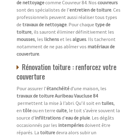
de nettoyage
comme Couvreur 84. Nos
couvreurs
sont des spécialistes de l’
entretien de toiture
. Ces
professionnels peuvent aussi réaliser tous types
de
travaux de nettoyage
. Pour chaque
type de
toiture
, ils sauront éliminer définitivement les
mousses
, les
lichens
et les
algues
. Ils tacheront
notamment de ne pas abîmer vos
matériaux de
couverture
.
Rénovation toiture : renforcez votre
couverture
Pour assurer l’
étanchéité
d’une maison, les
travaux de toiture
Auribeau Vaucluse 84
permettent la mise à l’abri. Qu’il soit en
tuiles
,
en
tôle
ou en terre
cuite
, le toit s’avère souvent la
source d’
infiltrations
d’
eau de pluie
. Les dégâts
occasionnés par les
intempéries
doivent être
réparés. La
toiture
devra alors subir un