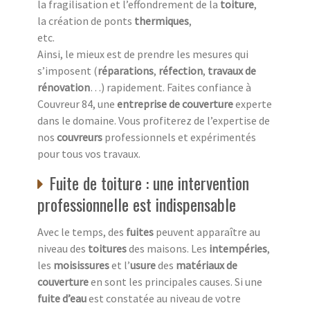
la fragilisation et l’effondrement de la
toiture
,
la création de ponts
thermiques
,
etc.
Ainsi, le mieux est de prendre les mesures qui
s’imposent (
réparations
,
réfection
,
travaux de
rénovation
…) rapidement. Faites confiance à
Couvreur 84, une
entreprise de couverture
experte
dans le domaine. Vous profiterez de l’expertise de
nos
couvreurs
professionnels et expérimentés
pour tous vos travaux.
Fuite de toiture : une intervention
professionnelle est indispensable
Avec le temps, des
fuites
peuvent apparaître au
niveau des
toitures
des maisons. Les
intempéries
,
les
moisissures
et l’
usure
des
matériaux de
couverture
en sont les principales causes. Si une
fuite d’eau
est constatée au niveau de votre