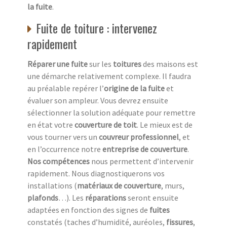
la fuite
.
Fuite de toiture : intervenez
rapidement
Réparer une fuite
sur les
toitures
des maisons est
une démarche relativement complexe. Il faudra
au préalable repérer l’
origine de la fuite
et
évaluer son ampleur. Vous devrez ensuite
sélectionner la solution adéquate pour remettre
en état votre
couverture de toit
. Le mieux est de
vous tourner vers un
couvreur professionnel
, et
en l’occurrence notre
entreprise de couverture
.
Nos compétences
nous permettent d’intervenir
rapidement. Nous diagnostiquerons vos
installations (
matériaux de couverture
, murs,
plafonds
…). Les
réparations
seront ensuite
adaptées en fonction des signes de
fuites
constatés (taches d’humidité, auréoles,
fissures
,