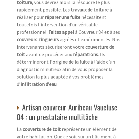
toiture
, vous devrez alors la résoudre le plus
rapidement possible. Les
travaux de toiture
à
réaliser pour
réparer une fuite
nécessitent
toutefois l’intervention d’un véritable
professionnel.
Faites appel
à Couvreur 84 et à ses
couvreurs zingueurs
agréés et expérimentés. Nos
intervenants sécuriseront votre
couverture de
toit
avant de procéder aux
réparations
. Ils
détermineront l’
origine de la fuite
à l’aide d’un
diagnostic minutieux afin de vous proposer la
solution la plus adaptée à vos problèmes
d’
infiltration d’eau
.
Artisan couvreur Auribeau Vaucluse
84 : un prestataire multitâche
La
couverture de toit
représente un élément de
votre habitation. Que ce soit sur un bâtiment à