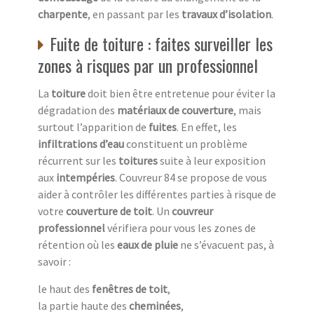
charpente
, en passant par les
travaux d’isolation
.
Fuite de toiture : faites surveiller les
zones à risques par un professionnel
La
toiture
doit bien être entretenue pour éviter la
dégradation des
matériaux de couverture
, mais
surtout l’apparition de
fuites
. En effet, les
infiltrations d’eau
constituent un problème
récurrent sur les
toitures
suite à leur exposition
aux
intempéries
. Couvreur 84 se propose de vous
aider à contrôler les différentes parties à risque de
votre
couverture de toit
. Un
couvreur
professionnel
vérifiera pour vous les zones de
rétention où les
eaux de pluie
ne s’évacuent pas, à
savoir :
le haut des
fenêtres de toit
,
la partie haute des
cheminées
,