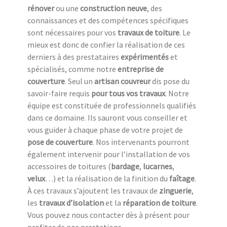
rénover
ou une
construction neuve
, des
connaissances et des compétences spécifiques
sont nécessaires pour vos
travaux de toiture
. Le
mieux est donc de confier la réalisation de ces
derniers à des prestataires
expérimentés
et
spécialisés, comme notre
entreprise de
couverture
. Seul un
artisan couvreur
dis pose du
savoir-faire requis
pour tous vos travaux
. Notre
équipe est constituée de professionnels qualifiés
dans ce domaine. Ils sauront vous conseiller et
vous guider à chaque phase de votre projet de
pose de couverture
. Nos intervenants pourront
également intervenir pour l’installation de vos
accessoires de toitures (
bardage
,
lucarnes
,
velux
…) et la réalisation de la finition du
faîtage
.
À ces travaux s’ajoutent les travaux de
zinguerie
,
les
travaux d’isolation
et la
réparation de toiture
.
Vous pouvez nous contacter dès à présent pour
profiter de nos prestations.