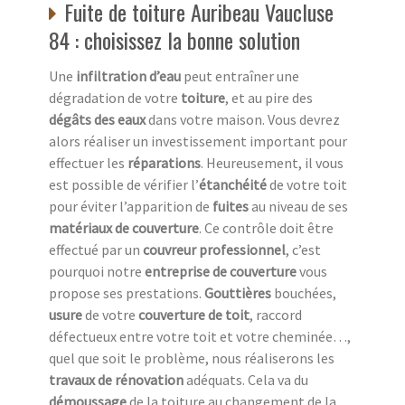
Fuite de toiture Auribeau Vaucluse
84 : choisissez la bonne solution
Une
infiltration d’eau
peut entraîner une
dégradation de votre
toiture
, et au pire des
dégâts des eaux
dans votre maison. Vous devrez
alors réaliser un investissement important pour
effectuer les
réparations
. Heureusement, il vous
est possible de vérifier l’
étanchéité
de votre toit
pour éviter l’apparition de
fuites
au niveau de ses
matériaux de couverture
. Ce contrôle doit être
effectué par un
couvreur professionnel
, c’est
pourquoi notre
entreprise de couverture
vous
propose ses prestations.
Gouttières
bouchées,
usure
de votre
couverture de toit
, raccord
défectueux entre votre toit et votre cheminée…,
quel que soit le problème, nous réaliserons les
travaux de rénovation
adéquats. Cela va du
démoussage
de la toiture au changement de la