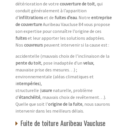
détérioration de votre
couverture de toit
, qui
conduit généralement à l’apparition
d’
infiltrations
et de
fuites d’eau
. Notre
entreprise
de couverture
Auribeau Vaucluse 84 vous propose
son expertise pour connaître l’origine de ces
fuites
et leur apporter les solutions adaptées.
Nos
couvreurs
peuvent intervenir si la cause est :
accidentelle (mauvais choix de l’inclinaison de la
pente du toit
, pose inadaptée d’un
velux
,
mauvaise prise des mesures…) ;
environnementale (aléas climatiques et
i
ntempéries
),
structurelle (
usure
naturelle, problème
d’
étanchéité
, mauvais choix de revêtement…).
Quelle que soit l’
origine de la fuite
, nous saurons
intervenir dans les meilleurs délais.
Fuite de toiture Auribeau Vaucluse