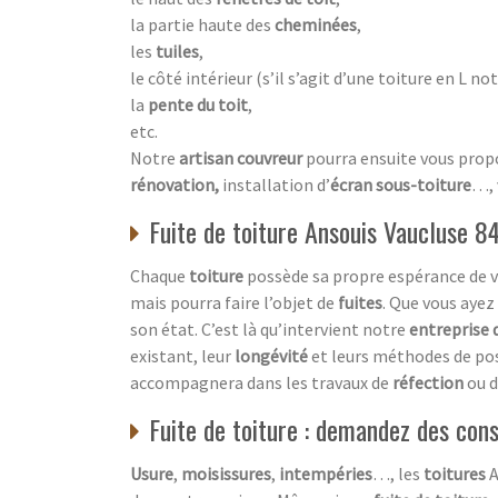
la partie haute des
cheminées
,
les
tuiles
,
le côté intérieur (s’il s’agit d’une toiture en L 
la
pente du toit
,
etc.
Notre
artisan couvreur
pourra ensuite vous propo
rénovation,
installation d’
écran sous-toiture
…, 
Fuite de toiture Ansouis Vaucluse 84 
Chaque
toiture
possède sa propre espérance de v
mais pourra faire l’objet de
fuites
. Que vous ayez
son état. C’est là qu’intervient notre
entreprise 
existant, leur
longévité
et leurs méthodes de po
accompagnera dans les travaux de
réfection
ou d
Fuite de toiture : demandez des cons
Usure
,
moisissures
,
intempéries
…, les
toitures
A