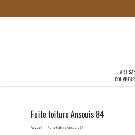
ARTISA
COUVREUR
Fuite toiture Ansouis 84
Accueil
Fuite toiture Ansouis 84