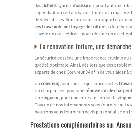
des
lichens
. Qui dit
mousse
dit pourtant microbes
cependant un certain savoir-faire en la matière. 
de spécialistes. Son intervention apportera un n
ces travaux
de
nettoyage de toiture
au karcher né
s’avère un outil efficace pour obtenir un excellen
La rénovation toiture, une démarche
La sécurité possède une importance cruciale au se
qualité optimale. Ainsi, dès lors que des problè
experts de chez Couvreur 84 afin de vous aider à 
Un
couvreur,
pour tout ce qui concerne les
travau
Un charpentier, pour une
rénovation de charpen
Un
zingueur
, pour une intervention sur la
zingue
Chacun de nos intervenants vous fournira un
trav
pourrons vous fournir un devis personnalisé en fo
Prestations complémentaires sur Ansou