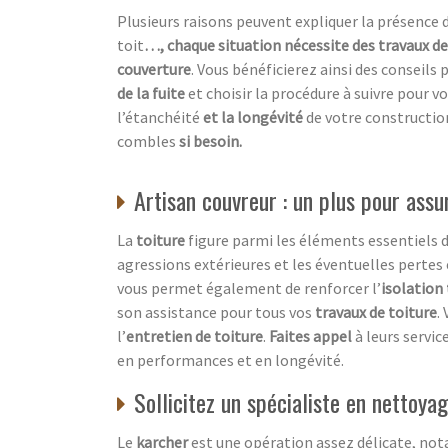
Plusieurs raisons peuvent expliquer la présence d
toit
…, chaque situation nécessite des travaux d
couverture
. Vous bénéficierez ainsi des conseils 
de la fuite
et choisir la procédure à suivre pour vo
l’étanchéité
et la longévité
de votre constructio
combles
si besoin.
Artisan couvreur : un plus pour assur
La
toiture
figure parmi les éléments essentiels d
agressions extérieures et les éventuelles pertes
vous permet également de renforcer l’
isolation
son assistance pour tous vos
travaux de toiture
.
l’
entretien de toiture
.
Faites appel
à leurs servic
en performances et en longévité.
Sollicitez un spécialiste en nettoy
Le
karcher
est une opération assez délicate, no