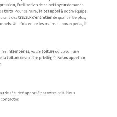
pression
, l’utilisation de ce
nettoyeur
demande
os
toits
. Pour ce faire,
faites appel
à notre équipe
ssurant des
travaux d’entretien
de qualité. De plus,
nnels. Une fois entre les mains de nos experts, il
e les
intempéries
, votre
toiture
doit avoir une
e la toiture
devra être privilégié.
Faites appel
aux
:
eau de sécurité apporté par votre toit. Nous
 contacter.