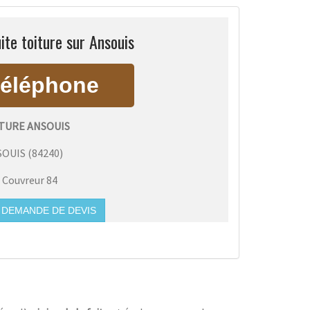
ite toiture sur Ansouis
ITURE ANSOUIS
SOUIS
(
84240
)
:
Couvreur 84
DEMANDE DE DEVIS