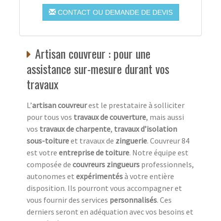
CONTACT OU DEMANDE DE DEVIS
Artisan couvreur : pour une
assistance sur-mesure durant vos
travaux
L’
artisan couvreur
est le prestataire à solliciter
pour tous vos
travaux de couverture
, mais aussi
vos
travaux de charpente
,
travaux d’isolation
sous-toiture
et travaux de
zinguerie
. Couvreur 84
est votre
entreprise de toiture
. Notre équipe est
composée de
couvreurs zingueurs
professionnels,
autonomes et
expérimentés
à votre entière
disposition. Ils pourront vous accompagner et
vous fournir des services
personnalisés
. Ces
derniers seront en adéquation avec vos besoins et