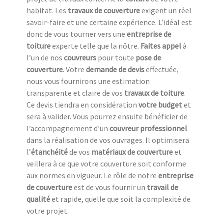
habitat. Les
travaux de couverture
exigent un réel
savoir-faire et une certaine expérience. L’idéal est
donc de vous tourner vers une
entreprise de
toiture
experte telle que la nôtre.
Faites appel
à
l’un de nos
couvreurs
pour toute
pose de
couverture
. Votre
demande de devis
effectuée,
nous vous fournirons une estimation
transparente et claire de vos
travaux de toiture
.
Ce devis tiendra en considération
votre budget
et
sera à valider. Vous pourrez ensuite bénéficier de
l’accompagnement d’un
couvreur professionnel
dans la réalisation de vos ouvrages. Il optimisera
l’
étanchéité
de vos
matériaux de couverture
et
veillera à ce que votre couverture soit conforme
aux normes en vigueur. Le rôle de notre
entreprise
de couverture
est de vous fournir un
travail de
qualité
et rapide, quelle que soit la complexité de
votre projet.