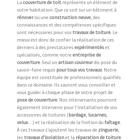
La
couverture de toit
représente un élément de
votre habitation. Que ce soit sur un bâtiment à
rénover
ou une
construction neuve
, des
connaissances et des compétences spécifiques
sont nécessaires pour vos
travaux de toiture
. Le
mieux est donc de confier la réalisation de ces
derniers à des prestataires
expérimentés
et
spécialisés, comme notre
entreprise de
couverture
. Seul un
artisan couvreur
dis pose du
savoir-faire requis
pour tous vos travaux
. Notre
équipe est constituée de professionnels qualifiés
dans ce domaine. Ils sauront vous conseiller et
vous guider à chaque phase de votre projet de
pose de couverture
. Nos intervenants pourront
également intervenir pour l’installation de vos
accessoires de toitures (
bardage
,
lucarnes
,
velux
…) et la réalisation de la finition du
faîtage
.
À ces travaux s’ajoutent les travaux de
zinguerie
,
les
travaux d’isolation
et la
réparation de toiture
.