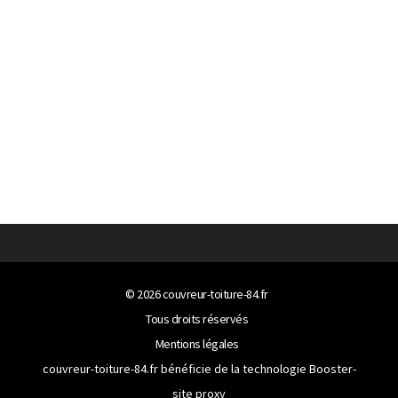
© 2026
couvreur-toiture-84.fr
Tous droits réservés
Mentions légales
couvreur-toiture-84.fr bénéficie de la technologie
Booster-
site proxy