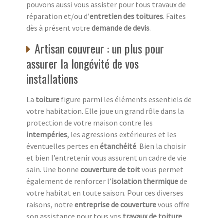
pouvons aussi vous assister pour tous travaux de
réparation et/ou d’
entretien des toitures
. Faites
dès à présent votre
demande de devis
.
Artisan couvreur : un plus pour
assurer la longévité de vos
installations
La
toiture
figure parmi les éléments essentiels de
votre habitation. Elle joue un grand rôle dans la
protection de votre maison contre les
intempéries
, les agressions extérieures et les
éventuelles pertes en
étanchéité
. Bien la choisir
et bien l’entretenir vous assurent un cadre de vie
sain. Une bonne
couverture de toit
vous permet
également de renforcer l’
isolation thermique
de
votre habitat en toute saison. Pour ces diverses
raisons, notre
entreprise de couverture
vous offre
son assistance pour tous vos
travaux de toiture
.