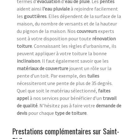
termes d’
évacuation
d’
eau de pluie
. Les
pentes
aident ainsi
l’eau pluviale
à rejoindre facilement
les
gouttières
. Elles dépendent de la surface de la
maison, du nombre de versants et de la hauteur
du pignon de la maison. Nos
couvreurs
experts
sont à votre disposition pour toute
rénovation
toiture
. Connaissant les règles d’urbanisme, ils
peuvent appliquer à votre toiture la bonne
inclinaison
. Il faut également savoir que les
matériaux de couverture
jouent un rôle sur la
pente d’un toit. Par exemple, des
tuiles
nécessiteront une pente de plus de 35 degrés.
Quel que soit le matériau sélectionné,
faites
appel
à nos services pour bénéficier d’un
travail
de qualité
. N’hésitez pas à faire votre
demande de
devis
pour chaque
type de toiture
.
Prestations complémentaires sur Saint-