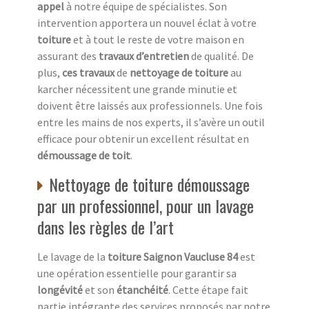
appel
à notre équipe de spécialistes. Son
intervention apportera un nouvel éclat à votre
toiture
et à tout le reste de votre maison en
assurant des
travaux d’entretien
de qualité. De
plus,
ces travaux
de
nettoyage de toiture
au
karcher nécessitent une grande minutie et
doivent être laissés aux professionnels. Une fois
entre les mains de nos experts, il s’avère un outil
efficace pour obtenir un excellent résultat en
démoussage de toit
.
Nettoyage de toiture démoussage
par un professionnel, pour un lavage
dans les règles de l’art
Le lavage de la
toiture Saignon Vaucluse 84
est
une opération essentielle pour garantir sa
longévité
et son
étanchéité
. Cette étape fait
partie intégrante des services proposés par notre