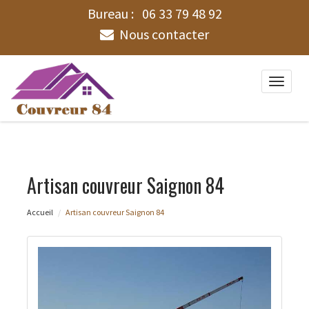
Bureau :
06 33 79 48 92
Nous contacter
Toggle
naviga
Artisan couvreur Saignon 84
Accueil
Artisan couvreur Saignon 84