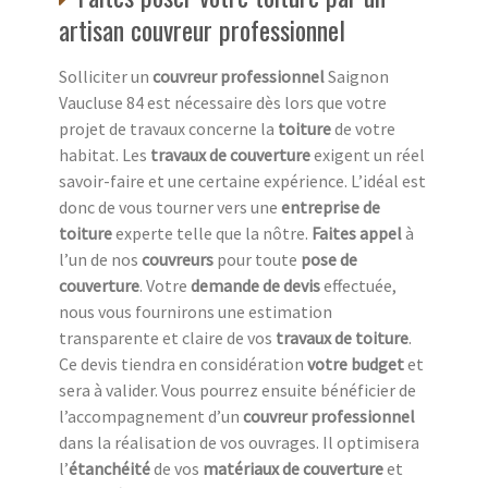
artisan couvreur professionnel
Solliciter un
couvreur professionnel
Saignon
Vaucluse 84 est nécessaire dès lors que votre
projet de travaux concerne la
toiture
de votre
habitat. Les
travaux de couverture
exigent un réel
savoir-faire et une certaine expérience. L’idéal est
donc de vous tourner vers une
entreprise de
toiture
experte telle que la nôtre.
Faites appel
à
l’un de nos
couvreurs
pour toute
pose de
couverture
. Votre
demande de devis
effectuée,
nous vous fournirons une estimation
transparente et claire de vos
travaux de toiture
.
Ce devis tiendra en considération
votre budget
et
sera à valider. Vous pourrez ensuite bénéficier de
l’accompagnement d’un
couvreur professionnel
dans la réalisation de vos ouvrages. Il optimisera
l’
étanchéité
de vos
matériaux de couverture
et