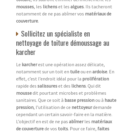
mousses
, les
lichens
et les
algues
. Ils tacheront
notamment de ne pas abîmer vos
matériaux de
couverture
.
Sollicitez un spécialiste en
nettoyage de toiture démoussage au
karcher
Le
karcher
est une opération assez délicate,
notamment sur un toit en
tuile
ou en
ardoise
. En
effet, c’est l’endroit idéal pour la
prolifération
rapide des
salissures
et des
lichens
. Qui dit
mousse
dit pourtant microbes et problèmes
sanitaires. Que ce soit à
basse pression
ou à
haute
pression
, l’utilisation de ce
nettoyeur
demande
cependant un certain savoir-faire en la matière.
L’objectif en est de ne pas
abîmer
les
matériaux
de couverture
de vos
toits
. Pour ce faire,
faites