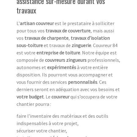
assistance sur-mesure durant vos
travaux
L’
artisan couvreur
est le prestataire à solliciter
pour tous vos
travaux de couverture
, mais aussi
vos
travaux de charpente
,
travaux d’isolation
sous-toiture
et travaux de
zinguerie
. Couvreur 84
est votre
entreprise de toiture
. Notre équipe est
composée de
couvreurs zingueurs
professionnels,
autonomes et
expérimentés
à votre entière
disposition. Ils pourront vous accompagner et
vous fournir des services
personnalisés
. Ces
derniers seront en adéquation avec vos besoins et
votre budget
. Le
couvreur
qui s’occupera de votre
chantier pourra :
faire l’inventaire des matériaux et des outils
indispensables à votre projet,
sécuriser votre chantier,