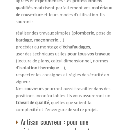
agréés et
expérimentés
. Ces
professionnels
qualifiés
maîtrisent parfaitement vos
matériaux
de couverture
et leurs modes d’utilisation. Ils
sauront :
réaliser des travaux simples (
plomberie
, pose de
bardage
,
maçonnerie
…)
procéder au montage d’
échafaudages
,
user des techniques utiles
pour tous vos travaux
(lecture de plans, calcul dimensionnel, normes
d’
isolation thermique
…),
respecter les consignes et règles de sécurité en
vigueur.
Nos
couvreurs
pourront aussi travailler dans des
positions inconfortables. Ils vous assureront un
travail de qualité
, quelles que soient la
complexité et l’envergure de votre projet.
Artisan couvreur : pour une