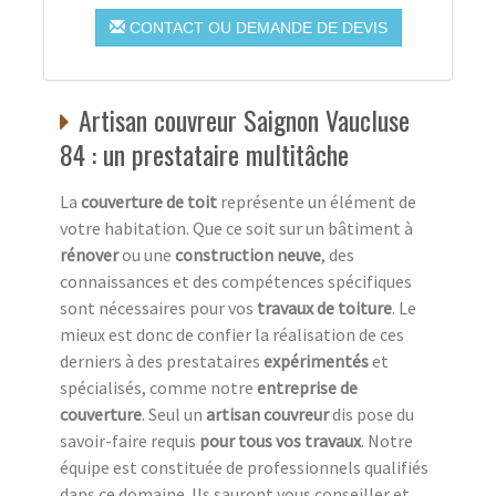
CONTACT OU DEMANDE DE DEVIS
Artisan couvreur Saignon Vaucluse
84 : un prestataire multitâche
La
couverture de toit
représente un élément de
votre habitation. Que ce soit sur un bâtiment à
rénover
ou une
construction neuve
, des
connaissances et des compétences spécifiques
sont nécessaires pour vos
travaux de toiture
. Le
mieux est donc de confier la réalisation de ces
derniers à des prestataires
expérimentés
et
spécialisés, comme notre
entreprise de
couverture
. Seul un
artisan couvreur
dis pose du
savoir-faire requis
pour tous vos travaux
. Notre
équipe est constituée de professionnels qualifiés
dans ce domaine. Ils sauront vous conseiller et