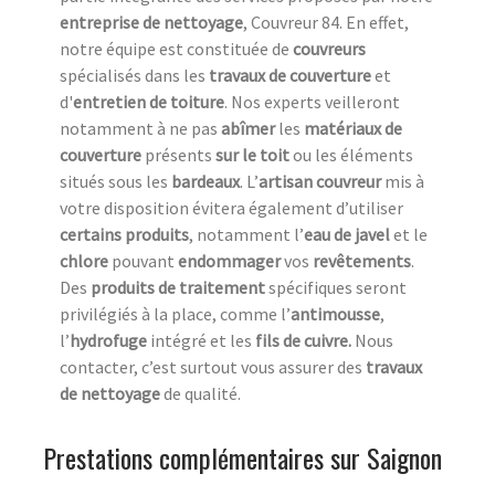
entreprise de nettoyage
, Couvreur 84. En effet,
notre équipe est constituée de
couvreurs
spécialisés dans les
travaux de couverture
et
d'
entretien de toiture
. Nos experts veilleront
notamment à ne pas
abîmer
les
matériaux de
couverture
présents
sur le toit
ou les éléments
situés sous les
bardeaux
. L’
artisan couvreur
mis à
votre disposition évitera également d’utiliser
certains produits
, notamment l’
eau de javel
et le
chlore
pouvant
endommager
vos
revêtements
.
Des
produits de traitement
spécifiques seront
privilégiés à la place, comme l’
antimousse
,
l’
hydrofuge
intégré et les
fils de cuivre.
Nous
contacter, c’est surtout vous assurer des
travaux
de nettoyage
de qualité.
Prestations complémentaires sur Saignon