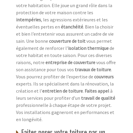
votre habitation. Elle joue un grand rôle dans la
protection de votre maison contre les
intempéries
, les agressions extérieures et les
éventuelles pertes en
étanchéité
. Bien la choisir
et bien l’entretenir vous assurent un cadre de vie
sain. Une bonne
couverture de toit
vous permet
également de renforcer l’
isolation thermique
de
votre habitat en toute saison. Pour ces diverses
raisons, notre
entreprise de couverture
vous offre
son assistance pour tous vos
travaux de toiture
.
Vous pourrez profiter de l’expertise de
couvreurs
experts. Ils se spécialisent dans la rénovation, la
création et l’
entretien de toiture
.
Faites appel
à
leurs services pour profiter d’un
travail de qualité
professionnelle à chaque étape de votre projet.
Vos installations gagneront en performances et
en longévité.
Faites poser votre toiture par un