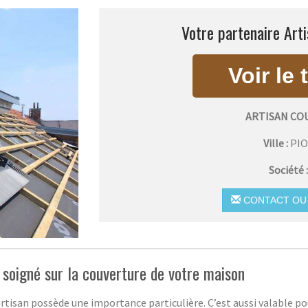
Votre partenaire Arti
ARTISAN CO
Ville :
PI
Société 
CONTACT OU 
l soigné sur la couverture de votre maison
artisan possède une importance particulière. C’est aussi valable po