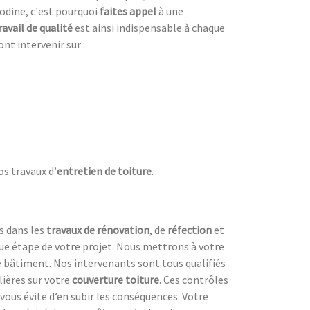
nodine, c'est pourquoi
faites appel
à une
ravail de qualité
est ainsi indispensable à chaque
ont intervenir sur :
os travaux d’
entretien de toiture
.
s dans les
travaux de rénovation
, de
réfection
et
ue étape de votre projet. Nous mettrons à votre
tre bâtiment. Nos intervenants sont tous qualifiés
lières sur votre
couverture toiture
. Ces contrôles
 vous évite d’en subir les conséquences. Votre