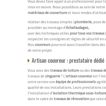
Vous devez faire appel à un professionnel pour 
mise en œuvre. Nous possédons au sein de notre
matériaux de couverture
et leurs modes d’utilisat
réaliser des travaux simples (
plomberie
, pose d
procéder au montage d’
échafaudages
,
user des techniques utiles
pour tous vos travaux
(
respecter les consignes et règles de sécurité en v
Nos
couvreurs
pourront aussi travailler dans des
de votre projet.
Artisan couvreur : prestataire dédié
Vous avez des
travaux de toiture
ou des
travaux d
travaux de
zinguerie
? L’
artisan couvreur
est l’in
votre service une
équipe de professionnels
agréé
qualité de vos installations. Leurs prestations
l’installation d’
isolation thermique sous-toitur
dans le cadre de
travaux de rénovation
que celui 