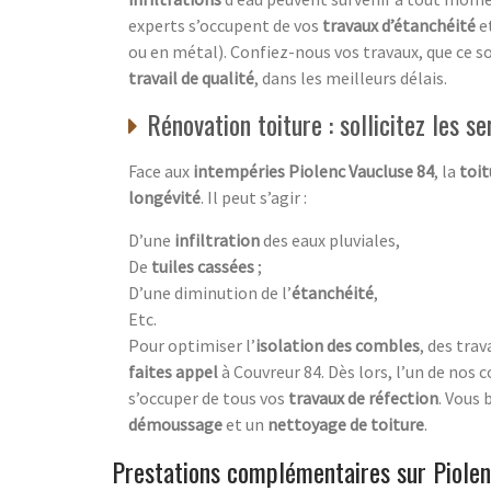
experts s’occupent de vos
travaux d’étanchéité
e
ou en métal). Confiez-nous vos travaux, que ce s
travail de qualité
, dans les meilleurs délais.
Rénovation toiture : sollicitez les s
Face aux
intempéries Piolenc Vaucluse 84
, la
toit
longévité
. Il peut s’agir :
D’une
infiltration
des eaux pluviales,
De
tuiles cassées
;
D’une diminution de l’
étanchéité
,
Etc.
Pour optimiser l’
isolation des combles
, des tra
faites appel
à Couvreur 84. Dès lors, l’un de nos 
s’occuper de tous vos
travaux de réfection
. Vous 
démoussage
et un
nettoyage de toiture
.
Prestations complémentaires sur Piole