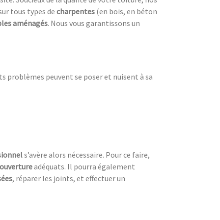
sur tous types de
charpentes
(en bois, en béton
les aménagés
. Nous vous garantissons un
nts problèmes peuvent se poser et nuisent à sa
sionnel
s’avère alors nécessaire. Pour ce faire,
couverture
adéquats. Il pourra également
sées
, réparer les joints, et effectuer un