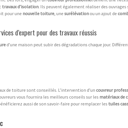
t
travaux d’isolation
. Ils peuvent également réaliser des ouvrages 
oit pour une
nouvelle toiture
, une
surélévation
ou un ajout de
comb
ervices d’expert pour des travaux réussis
ure
d’une maison peut subir des dégradations chaque jour. Différe
vaux de toiture sont conseillés. L’intervention d’un
couvreur profes
couvreurs vous fournira les meilleurs conseils sur les
matériaux de 
bénéficierez aussi de son savoir-faire pour remplacer les
tuiles cas
nc