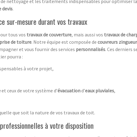
e nettoyage et les traitements indispensables pour optimiser la
 devis
.
nce sur-mesure durant vos travaux
 pour tous vos
travaux de couverture
, mais aussi vos
travaux de char
prise de toiture
. Notre équipe est composée de
couvreurs zingueur
ompagner et vous fournir des services
personnalisés
. Ces derniers 
ier pourra :
ispensables à votre projet,
e
et ceux de votre système d’
évacuation
d’
eaux pluviales
,
 quelle que soit la nature de vos travaux de toit.
professionnelles à votre disposition