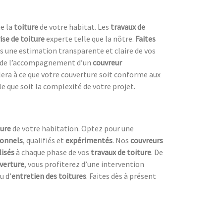
ne la
toiture
de votre habitat. Les
travaux de
ise de toiture
experte telle que la nôtre.
Faites
s une estimation transparente et claire de vos
er de l’accompagnement d’un
couvreur
lera à ce que votre couverture soit conforme aux
le que soit la complexité de votre projet.
ture
de votre habitation. Optez pour une
ionnels
, qualifiés et
expérimentés
. Nos
couvreurs
isés
à chaque phase de vos
travaux de toiture
. De
verture
, vous profiterez d’une intervention
u d’
entretien des toitures
. Faites dès à présent