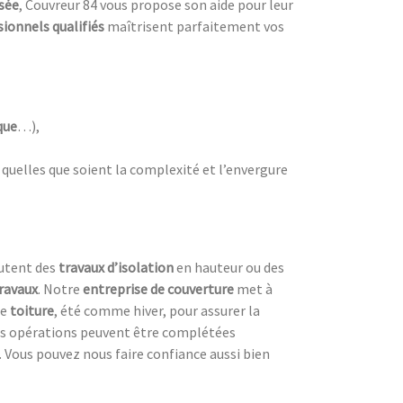
isée
, Couvreur 84 vous propose son aide pour leur
sionnels qualifiés
maîtrisent parfaitement vos
que
…),
, quelles que soient la complexité et l’envergure
outent des
travaux d’isolation
en hauteur ou des
travaux
. Notre
entreprise de couverture
met à
re
toiture
, été comme hiver, pour assurer la
es opérations peuvent être complétées
. Vous pouvez nous faire confiance aussi bien