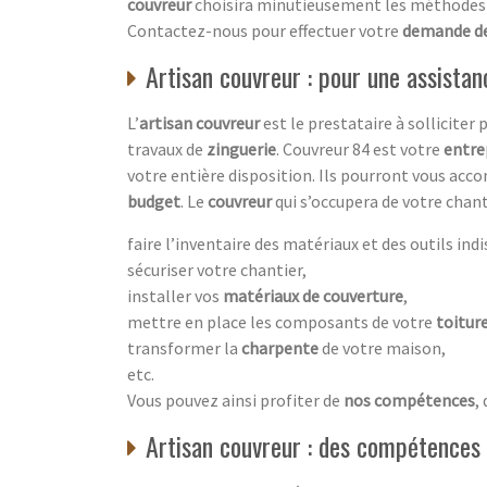
couvreur
choisira minutieusement les méthodes d
Contactez-nous pour effectuer votre
demande de
Artisan couvreur : pour une assista
L’
artisan couvreur
est le prestataire à solliciter
travaux de
zinguerie
. Couvreur 84 est votre
entre
votre entière disposition. Ils pourront vous acc
budget
. Le
couvreur
qui s’occupera de votre chant
faire l’inventaire des matériaux et des outils ind
sécuriser votre chantier,
installer vos
matériaux de couverture
,
mettre en place les composants de votre
toitur
transformer la
charpente
de votre maison,
etc.
Vous pouvez ainsi profiter de
nos compétences
,
Artisan couvreur : des compétences 