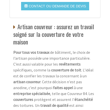
CONTACT OU DEMANDE DE DEVIS
Artisan couvreur : assurez un travail
soigné sur la couverture de votre
maison
Pour tous vos travaux
de bâtiment, le choix de
l’artisan possède une importance particulière.
C’est aussi valable pour les
revêtements
spécifiques, comme la
couverture de toit
. L’idéal
est de confier les travaux la concernant à un
artisan couvreur
. Cette décision n'est pas
anodine, c'est pourquoi
faites appel
à une
entreprise spécialisée
, telle que Couvreur 84. Les
couvertures
protègent et assurent l’
étanchéité
des toitures. Un
travail de qualité
est ainsi