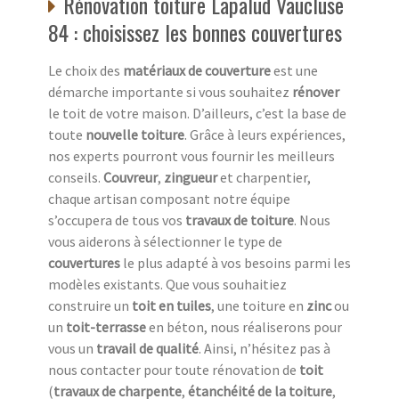
Rénovation toiture Lapalud Vaucluse
84 : choisissez les bonnes couvertures
Le choix des
matériaux de couverture
est une
démarche importante si vous souhaitez
rénover
le toit de votre maison. D’ailleurs, c’est la base de
toute
nouvelle toiture
. Grâce à leurs expériences,
nos experts pourront vous fournir les meilleurs
conseils.
Couvreur
,
zingueur
et charpentier,
chaque artisan composant notre équipe
s’occupera de tous vos
travaux de toiture
. Nous
vous aiderons à sélectionner le type de
couvertures
le plus adapté à vos besoins parmi les
modèles existants. Que vous souhaitiez
construire un
toit en tuiles
, une toiture en
zinc
ou
un
toit-terrasse
en béton, nous réaliserons pour
vous un
travail de qualité
. Ainsi, n’hésitez pas à
nous contacter pour toute rénovation de
toit
(
travaux de charpente
,
étanchéité de la toiture
,