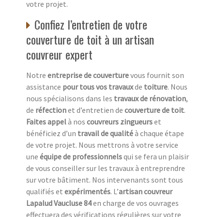
votre projet.
Confiez l’entretien de votre
couverture de toit à un artisan
couvreur expert
Notre
entreprise de couverture
vous fournit son
assistance
pour tous vos travaux
de
toiture
. Nous
nous spécialisons dans les
travaux de rénovation
,
de
réfection
et d’entretien de
couverture de toit
.
Faites appel
à nos
couvreurs zingueurs
et
bénéficiez d’un
travail de qualité
à chaque étape
de votre projet. Nous mettrons à votre service
une
équipe de professionnels
qui se fera un plaisir
de vous conseiller sur les travaux à entreprendre
sur votre bâtiment. Nos intervenants sont tous
qualifiés et
expérimentés
. L’
artisan couvreur
Lapalud Vaucluse 84
en charge de vos ouvrages
effectuera des vérifications régulières sur votre