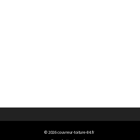
© 2026
couvreur-toiture-84.fr