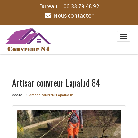
Bureau :
06 33 79 48 92
Nous contacter
Toggle
naviga
Artisan couvreur Lapalud 84
Accueil
Artisan couvreur Lapalud 84