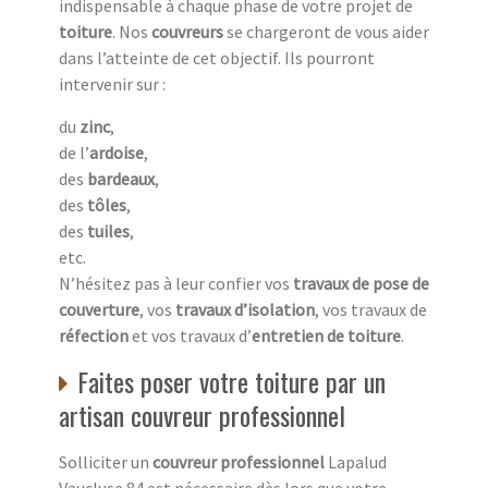
indispensable à chaque phase de votre projet de
toiture
. Nos
couvreurs
se chargeront de vous aider
dans l’atteinte de cet objectif. Ils pourront
intervenir sur :
du
zinc
,
de l’
ardoise
,
des
bardeaux
,
des
tôles
,
des
tuiles
,
etc.
N’hésitez pas à leur confier vos
travaux de pose de
couverture
, vos
travaux d’isolation
, vos travaux de
réfection
et vos travaux d’
entretien de toiture
.
Faites poser votre toiture par un
artisan couvreur professionnel
Solliciter un
couvreur professionnel
Lapalud