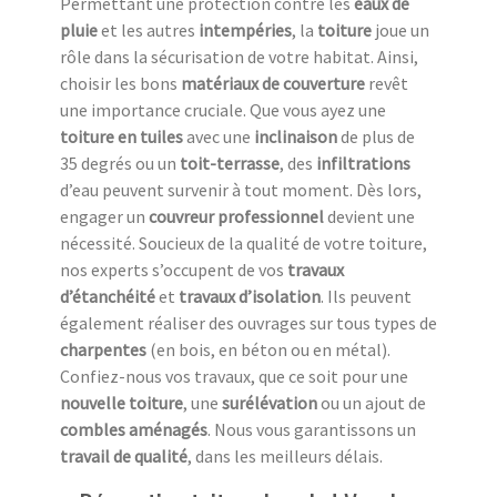
Permettant une protection contre les
eaux de
pluie
et les autres
intempéries
, la
toiture
joue un
rôle dans la sécurisation de votre habitat. Ainsi,
choisir les bons
matériaux de couverture
revêt
une importance cruciale. Que vous ayez une
toiture en tuiles
avec une
inclinaison
de plus de
35 degrés ou un
toit-terrasse
, des
infiltrations
d’eau peuvent survenir à tout moment. Dès lors,
engager un
couvreur professionnel
devient une
nécessité. Soucieux de la qualité de votre toiture,
nos experts s’occupent de vos
travaux
d’étanchéité
et
travaux d’isolation
. Ils peuvent
également réaliser des ouvrages sur tous types de
charpentes
(en bois, en béton ou en métal).
Confiez-nous vos travaux, que ce soit pour une
nouvelle toiture
, une
surélévation
ou un ajout de
combles aménagés
. Nous vous garantissons un
travail de qualité
, dans les meilleurs délais.