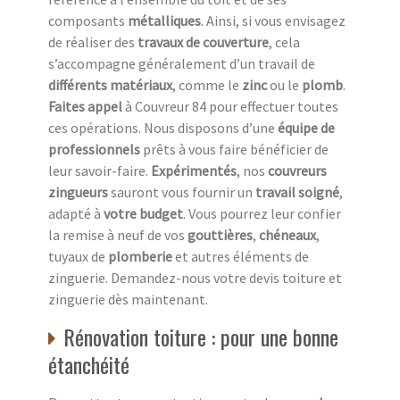
composants
métalliques
. Ainsi, si vous envisagez
de réaliser des
travaux de couverture
, cela
s’accompagne généralement d’un travail de
différents matériaux
, comme le
zinc
ou le
plomb
.
Faites appel
à Couvreur 84 pour effectuer toutes
ces opérations. Nous disposons d’une
équipe de
professionnels
prêts à vous faire bénéficier de
leur savoir-faire.
Expérimentés
, nos
couvreurs
zingueurs
sauront vous fournir un
travail soigné
,
adapté à
votre budget
. Vous pourrez leur confier
la remise à neuf de vos
gouttières
,
chéneaux
,
tuyaux de
plomberie
et autres éléments de
zinguerie. Demandez-nous votre devis toiture et
zinguerie dès maintenant.
Rénovation toiture : pour une bonne
étanchéité