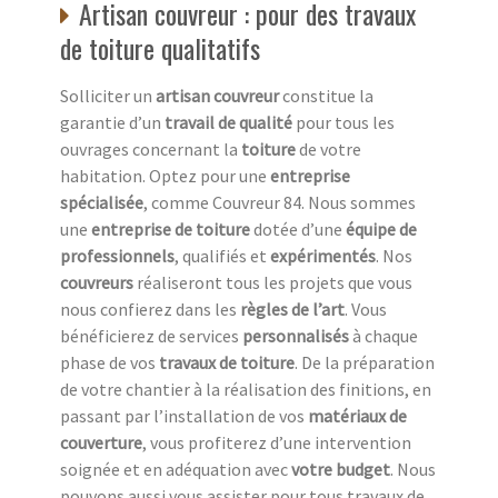
Artisan couvreur : pour des travaux
de toiture qualitatifs
Solliciter un
artisan couvreur
constitue la
garantie d’un
travail de qualité
pour tous les
ouvrages concernant la
toiture
de votre
habitation. Optez pour une
entreprise
spécialisée
, comme Couvreur 84. Nous sommes
une
entreprise de toiture
dotée d’une
équipe de
professionnels
, qualifiés et
expérimentés
. Nos
couvreurs
réaliseront tous les projets que vous
nous confierez dans les
règles de l’art
. Vous
bénéficierez de services
personnalisés
à chaque
phase de vos
travaux de toiture
. De la préparation
de votre chantier à la réalisation des finitions, en
passant par l’installation de vos
matériaux de
couverture
, vous profiterez d’une intervention
soignée et en adéquation avec
votre budget
. Nous
pouvons aussi vous assister pour tous travaux de