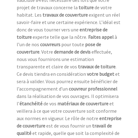
Vaucluse 84 est nécessaire dès lors que votre
projet de travaux concerne la
toiture
de votre
habitat. Les
travaux de couverture
exigent un réel
savoir-faire et une certaine expérience. L’idéal est
donc de vous tourner vers une
entreprise de
toiture
experte telle que la nôtre.
Faites appel
à
l’un de nos
couvreurs
pour toute
pose de
couverture
. Votre
demande de devis
effectuée,
nous vous fournirons une estimation
transparente et claire de vos
travaux de toiture
.
Ce devis tiendra en considération
votre budget
et
sera à valider. Vous pourrez ensuite bénéficier de
l’accompagnement d’un
couvreur professionnel
dans la réalisation de vos ouvrages. Il optimisera
l’
étanchéité
de vos
matériaux de couverture
et
veillera à ce que votre couverture soit conforme
aux normes en vigueur. Le rôle de notre
entreprise
de couverture
est de vous fournir un
travail de
qualité
et rapide, quelle que soit la complexité de