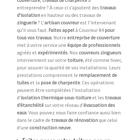
couverture
,
travaux de charpente
à
entreprendre ? À ceux-ci s’ajoutent des
travaux
d’isolation
en hauteur ou des travaux de
zinguerie
? L’
artisan couvreur
est l’intervenant
qu’il vous faut.
Faites appel
à Couvreur 84
pour
tous vos travaux
. Notre
entreprise de couverture
met à votre service une
équipe de professionnels
agréés et
expérimentés
. Nos
couvreurs zingueurs
interviennent sur votre
toiture
, été comme hiver,
pour assurer la qualité de vos installations. Leurs
prestations comprennent le
remplacement de
tuiles
et la
pose de charpente
. Ces opérations
peuvent être complétées l’installation
d’
isolation thermique sous-toiture
et les
travaux
d’étanchéité
sur votre réseau d’
évacuation des
eaux
. Vous pouvez nous faire confiance aussi bien
dans le cadre de
travaux de rénovation
que celui
d’une
construction neuve
.