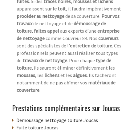
fuites
. Si des
traces noires
,
mousses et lichens
apparaissent
sur le toit
, il faudra impérativement
procéder au nettoyage
de sa couverture.
Pour vos
travaux
de nettoyage et de
démoussage de
toiture
,
faites appel
aux experts d’une
entreprise
de nettoyage
comme Couvreur 84. Nos
couvreurs
sont des spécialistes de l’
entretien de toiture
. Ces
professionnels peuvent aussi réaliser tous types
de
travaux de nettoyage
. Pour chaque
type de
toiture
, ils sauront éliminer définitivement les
mousses
, les
lichens
et les
algues
. Ils tacheront
notamment de ne pas abîmer vos
matériaux de
couverture
.
Prestations complémentaires sur Joucas
Demoussage nettoyage toiture Joucas
Fuite toiture Joucas