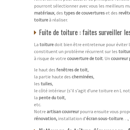
pourront sélectionner avec vous les meilleurs m
matériaux
, des
types de couvertures
et des
revê
toiture
à réaliser.
Fuite de toiture : faites surveiller 
La
toiture
doit bien être entretenue pour éviter
constituent un problème récurrent sur les
toitu
à risque de votre
couverture de toit
. Un
couvreur 
le haut des
fenêtres de toit
,
la partie haute des
cheminées
,
les
tuiles
,
le côté intérieur (s’il s’agit d’une toiture en L 
la
pente du toit
,
etc.
Notre
artisan couvreur
pourra ensuite vous propo
rénovation,
installation d’
écran sous-toiture
…, 