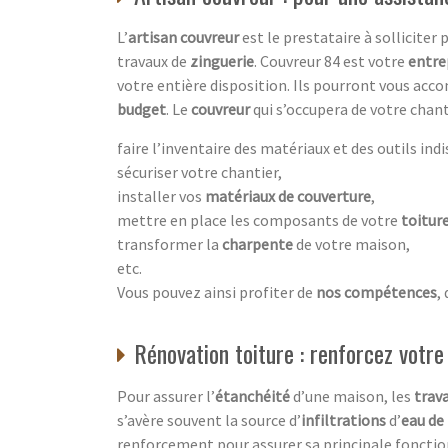
L’
artisan couvreur
est le prestataire à solliciter
travaux de
zinguerie
. Couvreur 84 est votre
entre
votre entière disposition. Ils pourront vous acc
budget
. Le
couvreur
qui s’occupera de votre chant
faire l’inventaire des matériaux et des outils ind
sécuriser votre chantier,
installer vos
matériaux de couverture
,
mettre en place les composants de votre
toitur
transformer la
charpente
de votre maison,
etc.
Vous pouvez ainsi profiter de
nos compétences
,
Rénovation toiture : renforcez votre
Pour assurer l’
étanchéité
d’une maison, les
trava
s’avère souvent la source d’
infiltrations
d’
eau de 
renforcement pour assurer sa principale fonctio