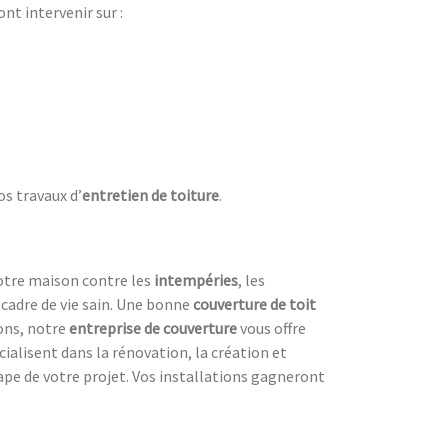
ont intervenir sur :
os travaux d’
entretien de toiture
.
votre maison contre les
intempéries
, les
n cadre de vie sain. Une bonne
couverture de toit
sons, notre
entreprise de couverture
vous offre
écialisent dans la rénovation, la création et
ape de votre projet. Vos installations gagneront