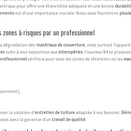
atériaux pour offrir une étanchéité adéquate et une bonne
durabil
tements
est d’une importance cruciale. Nous vous fournirons
plusi
les zones à risques par un professionnel
 la dégradation des
matériaux de couverture
, mais surtout l’appari
res
suite à leur exposition aux
intempéries
. Couvreur 84 se propose 
professionnel
vérifiera pour vous les zones de rétention où les
eau
notamment),
ser la solution d’
entretien de toiture
adaptée à vos besoins.
Dém
vous avez la garantie d’un
travail de qualité
.