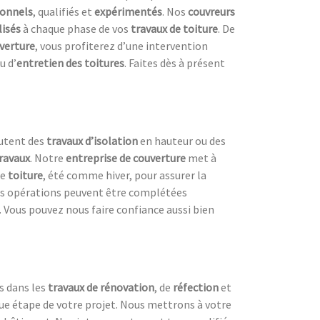
ionnels
, qualifiés et
expérimentés
. Nos
couvreurs
isés
à chaque phase de vos
travaux de toiture
. De
verture
, vous profiterez d’une intervention
u d’
entretien des toitures
. Faites dès à présent
outent des
travaux d’isolation
en hauteur ou des
travaux
. Notre
entreprise de couverture
met à
re
toiture
, été comme hiver, pour assurer la
es opérations peuvent être complétées
. Vous pouvez nous faire confiance aussi bien
s dans les
travaux de rénovation
, de
réfection
et
ue étape de votre projet. Nous mettrons à votre