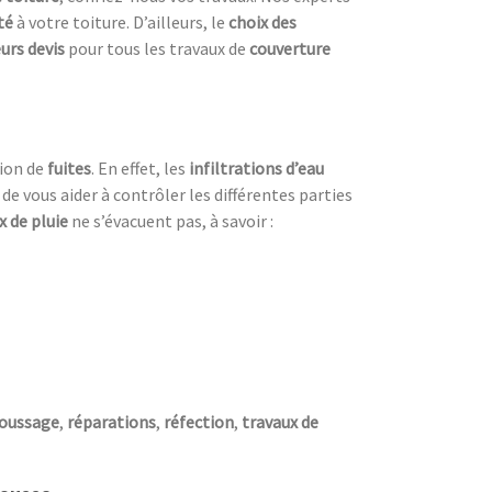
ité
à votre toiture. D’ailleurs, le
choix des
eurs devis
pour tous les travaux de
couverture
tion de
fuites
. En effet, les
infiltrations d’eau
de vous aider à contrôler les différentes parties
x de pluie
ne s’évacuent pas, à savoir :
oussage
,
réparations
,
réfection
,
travaux de