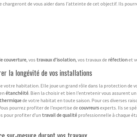
e chargeront de vous aider dans l’atteinte de cet objectif. Ils pourr
de couverture
, vos
travaux d’isolation
, vos travaux de
réfection
et v
er la longévité de vos installations
e votre habitation. Elle joue un grand rôle dans la protection de 
 en
étanchéité
. Bien la choisir et bien l’entretenir vous assurent u
 thermique
de votre habitat en toute saison. Pour ces diverses rai
 Vous pourrez profiter de l’expertise de
couvreurs
experts. Ils se sp
es pour profiter d’un
travail de qualité
professionnelle à chaque ét
nce sur-mesure durant vos travaux