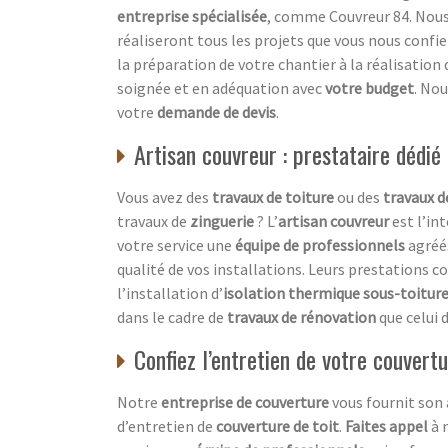
entreprise spécialisée
, comme Couvreur 84. No
réaliseront tous les projets que vous nous confi
la préparation de votre chantier à la réalisation 
soignée et en adéquation avec
votre budget
. Nou
votre
demande de devis
.
Artisan couvreur : prestataire dédié
Vous avez des
travaux de toiture
ou des
travaux d
travaux de
zinguerie
? L’
artisan couvreur
est l’in
votre service une
équipe de professionnels
agréé
qualité de vos installations. Leurs prestations
l’installation d’
isolation thermique sous-toitur
dans le cadre de
travaux de rénovation
que celui 
Confiez l’entretien de votre couvert
Notre
entreprise de couverture
vous fournit son
d’entretien de
couverture de toit
.
Faites appel
à 