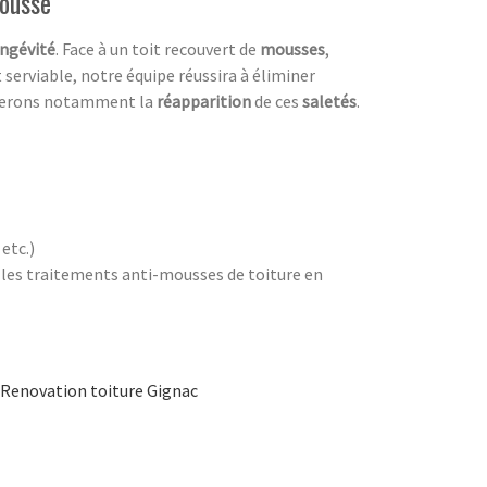
mousse
ngévité
. Face à un toit recouvert de
mousses
,
 serviable, notre équipe réussira à éliminer
herons notamment la
réapparition
de ces
saletés
.
,
etc.)
 les traitements anti-mousses de toiture en
Renovation toiture Gignac