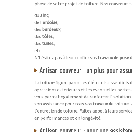
phase de votre projet de
toiture
. Nos
couvreurs
s
du
zinc
,
de l’
ardoise
,
des
bardeaux
,
des
tôles
,
des
tuiles
,
etc.
N’hésitez pas à leur confier vos
travaux de pose 
Artisan couvreur : un plus pour assur
La
toiture
figure parmi les éléments essentiels d
agressions extérieures et les éventuelles pertes
vous permet également de renforcer l’
isolation
son assistance pour tous vos
travaux de toiture
.
l’
entretien de toiture
.
Faites appel
à leurs servic
en performances et en longévité.
Artisan couvreur : pour une assista