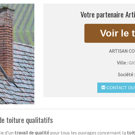
Votre partenaire Art
ARTISAN C
Ville :
GI
Société 
CONTACT OU 
e toiture qualitatifs
ie d’un
travail de qualité
pour tous les ouvrages concernant la
toi